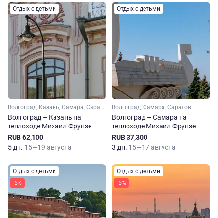
Отдых с детьми
Отдых с детьми
Волгоград, Казань, Самара, Саратов
Волгоград, Самара, Саратов
Волгоград – Казань на
Волгоград – Самара на
теплоходе Михаил Фрунзе
теплоходе Михаил Фрунзе
RUB 62,100
RUB 37,300
5 дн.
15—19 августа
3 дн.
15—17 августа
Отдых с детьми
Отдых с детьми
-5%
-5%