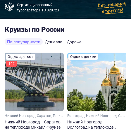
Сертифицированный
туроператор РТО 020723
Круизы по России
По популярности
Дешевле
Дороже
Отдых с детьми
Отдых с детьми
-10%
Нижний Новгород, Саратов, Тольятти, Свияжск
Волгоград, Нижний Новгород, Саратов, Тольятти, Свияжск
Нижний Новгород – Саратов
Нижний Новгород –
на теплоходе Михаил Фрунзе
Волгоград на теплоходе