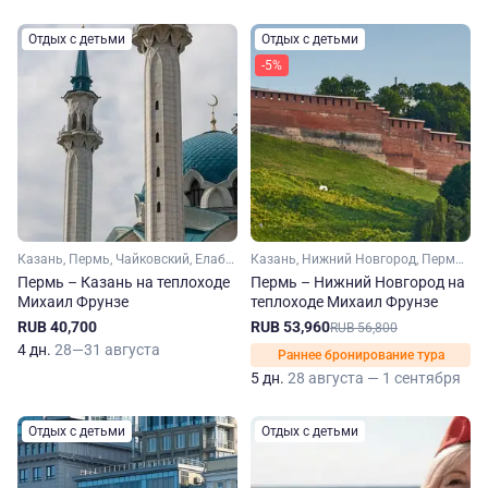
Отдых с детьми
Отдых с детьми
-5%
Казань, Пермь, Чайковский, Елабуга
Казань, Нижний Новгород, Пермь, Чайковский, Елабуга
Пермь – Казань на теплоходе
Пермь – Нижний Новгород на
Михаил Фрунзе
теплоходе Михаил Фрунзе
RUB 40,700
RUB 53,960
RUB 56,800
4 дн.
28—31 августа
Раннее бронирование тура
5 дн.
28 августа — 1 сентября
Отдых с детьми
Отдых с детьми