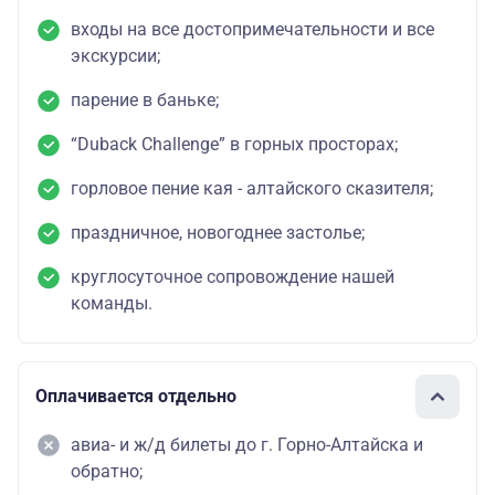
входы на все достопримечательности и все
экскурсии;
парение в баньке;
“Duback Challenge” в горных просторах;
горловое пение кая - алтайского сказителя;
праздничное, новогоднее застолье;
круглосуточное сопровождение нашей
команды.
Оплачивается отдельно
авиа- и ж/д билеты до г. Горно-Алтайска и
обратно;