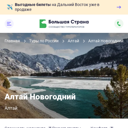
Выгодные билеты
на Дальний Восток уже в
продаже
Главная
Туры по России
Алтай
Алтай Новогодний
Алтай Новогодний
Алтай