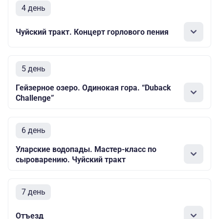
4 день
Чуйский тракт. Концерт горлового пения
5 день
Гейзерное озеро. Одинокая гора. “Duback
Challenge”
6 день
Уларские водопады. Мастер-класс по
сыроварению. Чуйский тракт
7 день
Отъезд