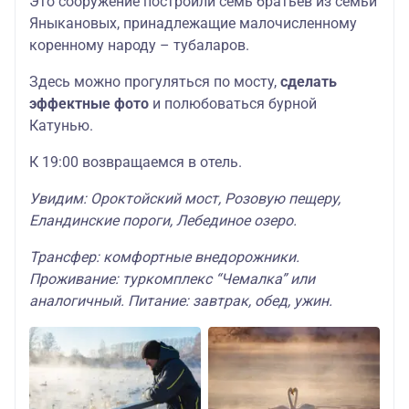
Это сооружение построили семь братьев из семьи
Яныкановых, принадлежащие малочисленному
коренному народу – тубаларов.
Здесь можно прогуляться по мосту,
сделать
эффектные фото
и полюбоваться бурной
Катунью.
К 19:00 возвращаемся в отель.
Увидим: Ороктойский мост, Розовую пещеру,
Еландинские пороги, Лебединое озеро.
Трансфер: комфортные внедорожники.
Проживание: туркомплекс “Чемалка” или
аналогичный. Питание: завтрак, обед, ужин.