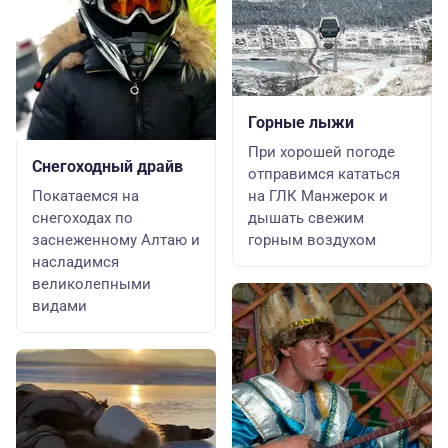
Горные лыжи
При хорошей погоде
Снегоходный драйв
отправимся кататься
Покатаемся на
на ГЛК Манжерок и
снегоходах по
дышать свежим
заснеженному Алтаю и
горным воздухом
насладимся
великолепными
видами