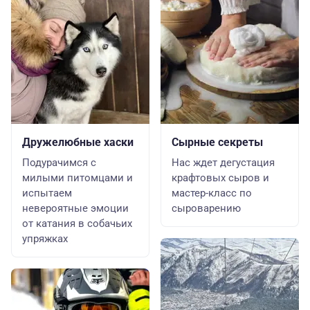
Дружелюбные хаски
Сырные секреты
Подурачимся с
Нас ждет дегустация
милыми питомцами и
крафтовых сыров и
испытаем
мастер-класс по
невероятные эмоции
сыроварению
от катания в собачьих
упряжках