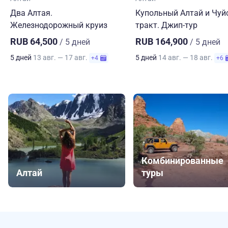
Два Алтая.
Купольный Алтай и Чуй
Железнодорожный круиз
тракт. Джип-тур
RUB 64,500
RUB 164,900
/ 5 дней
/ 5 дней
5 дней
13 авг. — 17 авг.
5 дней
14 авг. — 18 авг.
+4
+6
Комбинированные
Алтай
туры