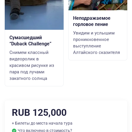
Неподражаемое
горловое пение
Увидим и услышим
Сумасшедший
проникновенное
“Duback Challenge”
выступление
Снимем классный
Алтайского сказителя
видеоролик в
красивом рисунке из
пара под лучами
закатного солнца
RUB 125,000
+ Билеты до места начала тура
Что включено в стоимость?