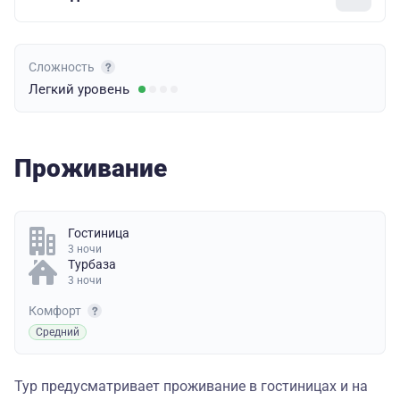
Сложность
Легкий
уровень
Проживание
Гостиница
3 ночи
Турбаза
3 ночи
Комфорт
Средний
Тур предусматривает проживание в гостиницах и на