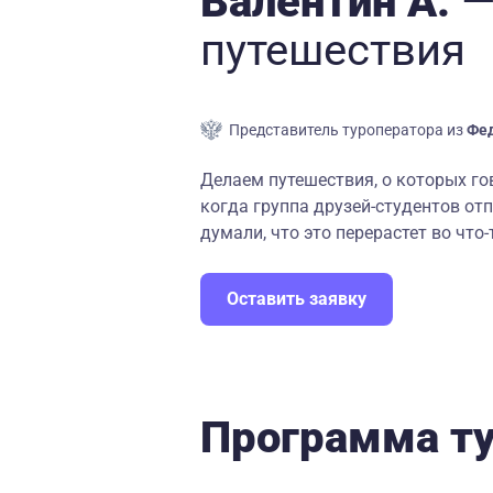
Валентин А.
—
путешествия
Представитель туроператора из
Фед
Делаем путешествия, о которых гово
когда группа друзей-студентов от
думали, что это перерастет во что-
Оставить заявку
Программа т