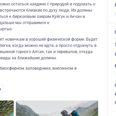
можно остаться наедине с природой и подумать о
овстречаются близкие по духу люди. Из долины
ться к бирюзовым озерам Куйгук и Акчан и
 дальше мы отправимся к
ыргыз.
дет новичкам в хорошей физической форме. Будет
егке, когда можно не идти, а просто отдохнуть в
ишиной горного Алтая, так и перевалов, откуда
виды на ближайшие долины.
 биосферном заповеднике, внесенном в
я