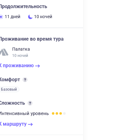
Продолжительность
11 дней
10 ночей
Проживание во время тура
Палатка
10 ночей
К проживанию
Комфорт
Базовый
Сложность
Интенсивный
уровень
К маршруту