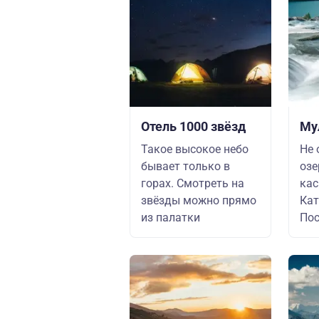
Отель 1000 звёзд
Му
Такое высокое небо
Не 
бывает только в
озе
горах. Смотреть на
кас
звёзды можно прямо
Кат
из палатки
Пос