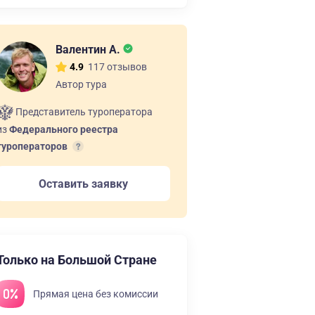
Валентин А.
117 отзывов
4.9
Автор тура
Представитель туроператора
из
Федерального реестра
туроператоров
Оставить заявку
Только на Большой Стране
Прямая цена без комиссии