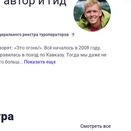
 автор
и гид
ерального реестра туроператоров
рят: «Это огонь!». Всё началось в 2008 году,
правилась в поход по Кавказу. Тогда мы даже не
то больш...
Показать еще
ура
Смотреть все