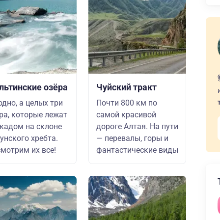
льтинские озёра
Чуйский тракт
одно, а целых три
Почти 800 км по
ра, которые лежат
самой красивой
кадом на склоне
дороге Алтая. На пути
унского хребта.
— перевалы, горы и
мотрим их все!
фантастические виды