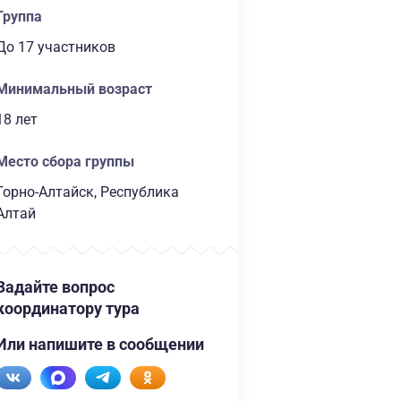
Группа
до 17 участников
Минимальный возраст
18 лет
Место сбора группы
Горно-Алтайск, Республика
Алтай
Задайте вопрос
координатору тура
Или напишите в сообщении