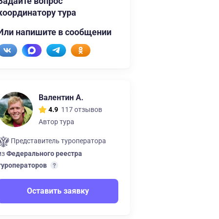
Задайте вопрос
координатору тура
Или напишите в сообщении
Валентин А.
117 отзывов
4.9
Автор тура
Представитель туроператора
из
Федерального реестра
туроператоров
Оставить заявку