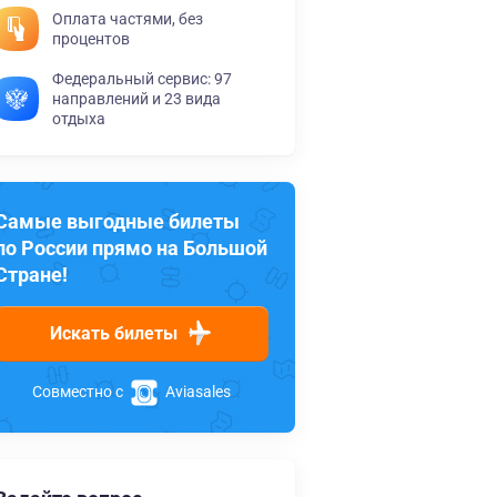
Оплата частями, без
процентов
Федеральный сервис: 97
направлений и 23 вида
отдыха
Самые выгодные билеты
по России прямо на Большой
Стране!
Искать билеты
Совместно с
Aviasales