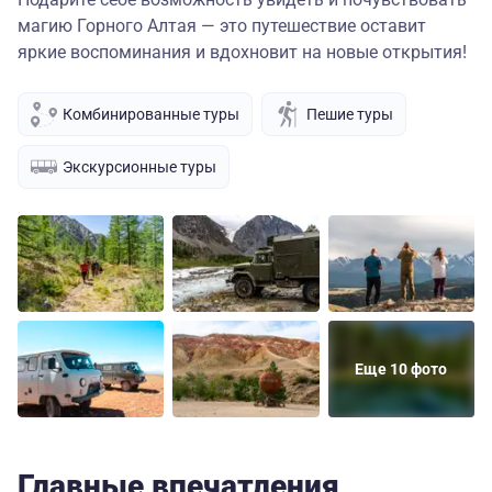
магию Горного Алтая — это путешествие оставит
яркие воспоминания и вдохновит на новые открытия!
Комбинированные туры
Пешие туры
Экскурсионные туры
Еще 10 фото
Главные впечатления