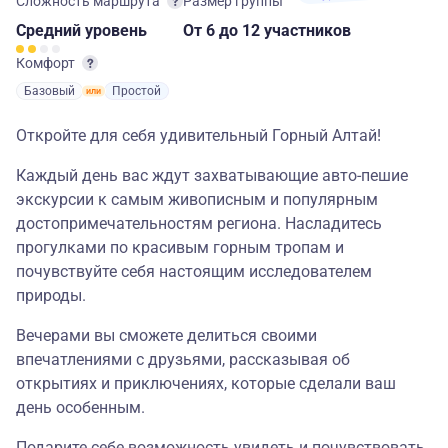
Сложность маршрута
Размер группы
Средний
уровень
От 6
до 12 участников
Комфорт
Базовый
Простой
Откройте для себя удивительный Горный Алтай!
Каждый день вас ждут захватывающие авто-пешие
экскурсии к самым живописным и популярным
достопримечательностям региона. Насладитесь
прогулками по красивым горным тропам и
почувствуйте себя настоящим исследователем
природы.
Вечерами вы сможете делиться своими
впечатлениями с друзьями, рассказывая об
открытиях и приключениях, которые сделали ваш
день особенным.
Подарите себе возможность увидеть и почувствовать