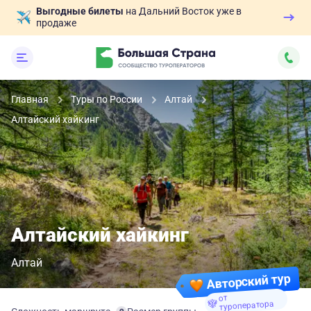
Выгодные билеты
на Дальний Восток уже в
продаже
Главная
Туры по России
Алтай
Алтайский хайкинг
Алтайский хайкинг
Алтай
Авторский тур
от
туроператора