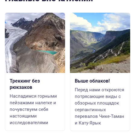
Треккинг без
Выше облаков!
рюкзаков
Перед нами откроются
Насладимся горными
потрясающие виды с
пейзажами налегке и
обзорных площадок
почувствуем себя
серпантинных
настоящими
перевалов Чике-Таман
исследователями
и Кату-Ярык