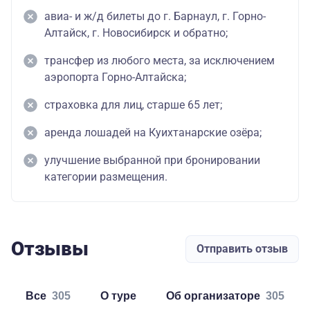
авиа- и ж/д билеты до г. Барнаул, г. Горно-
Алтайск, г. Новосибирск и обратно;
трансфер из любого места, за исключением
аэропорта Горно-Алтайска;
страховка для лиц, старше 65 лет;
аренда лошадей на Куихтанарские озёра;
улучшение выбранной при бронировании
категории размещения.
Отзывы
Отправить отзыв
Все
305
о туре
об организаторе
305