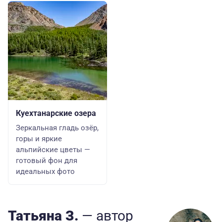
Куехтанарские озера
Зеркальная гладь озёр,
горы и яркие
альпийские цветы —
готовый фон для
идеальных фото
Татьяна З.
— автор