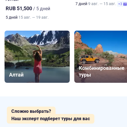
7 дней
9 авг. — 15 авг.
+3
RUB 51,500
/ 5 дней
5 дней
15 авг. — 19 авг.
Комбинированные
Алтай
туры
Сложно выбрать?
Наш эксперт подберет туры для вас