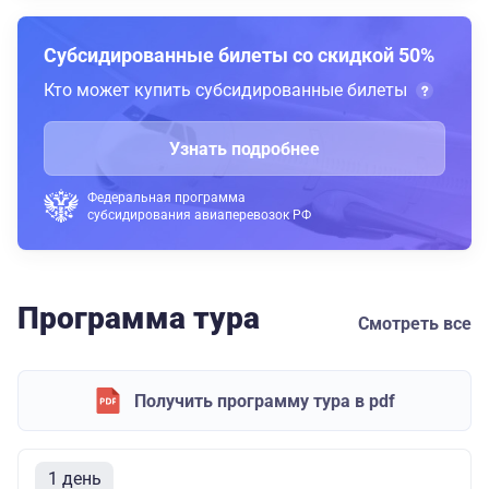
Субсидированные билеты со скидкой 50%
Кто может купить субсидированные билеты
Узнать подробнее
Федеральная программа
субсидирования авиаперевозок РФ
Программа тура
Смотреть все
Получить программу тура в pdf
1 день