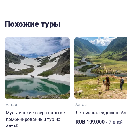
Похожие туры
Алтай
Алтай
Мультинские озера налегке.
Летний калейдоскоп Ал
Комбинированный тур на
RUB 109,000
/ 7 дней
Алтай