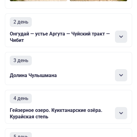
2 день
Онгудай — устье Аргута — Чуйский тракт —
Чибит
3 день
Долина Чулышмана
4 день
Гейзерное озеро. Куихтанарские озёра.
Курайская степь
5 день