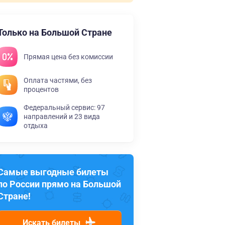
Только на Большой Стране
Прямая цена без комиссии
Оплата частями, без
процентов
Федеральный сервис: 97
направлений и 23 вида
отдыха
Самые выгодные билеты
по России прямо на Большой
Стране!
Искать билеты