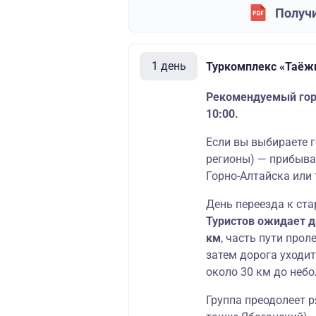
Получи
1 день
Туркомплекс «Таёжн
Рекомендуемый горо
10:00.
Если вы выбираете г
регионы) — прибывай
Горно-Алтайска или 
День переезда к ста
Туристов ожидает д
км
, часть пути прол
затем дорога уходит
около 30 км до небо
Группа преодолеет р