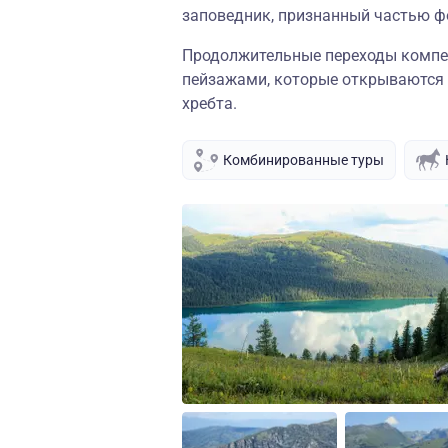
заповедник, признанный частью 
Продолжительные переходы компе
пейзажами, которые открываются 
хребта.
Комбинированные туры