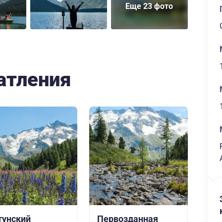
Еще 23 фото
атления
тунский
Первозданная