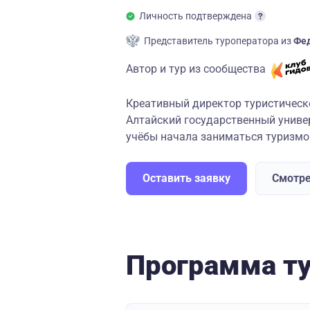
Личность подтверждена
Представитель туроператора из
Фед
Автор и тур из сообщества
Креативный директор туристическо
Алтайский государственный униве
учёбы начала заниматься туризмом,
Оставить заявку
Смотре
Программа т