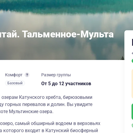
лтай. Тальменное-Мульта
Комфорт
Размер группы
От 5
до 12 участников
Базовый
 озерам Катунского хребта, бирюзовыми
 горных перевалов и долин. Вы увидите
соте Мультинские озера.
озеро, самый обширный водоем в верховьях
на которого входит в Катунский биосферный