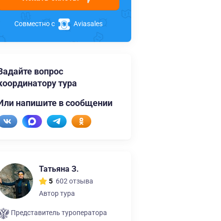
Совместно с
Aviasales
Задайте вопрос
координатору тура
Или напишите в сообщении
Татьяна З.
602 отзыва
5
Автор тура
Представитель туроператора