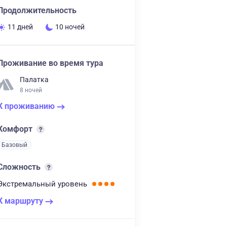
Продолжительность
11 дней
10 ночей
Проживание во время тура
Палатка
8 ночей
К проживанию
Комфорт
Базовый
Сложность
Экстремальный
уровень
К маршруту