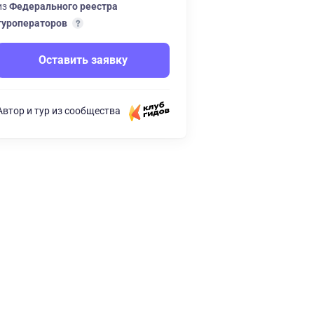
из
Федерального реестра
туроператоров
Оставить заявку
Автор и тур из сообщества