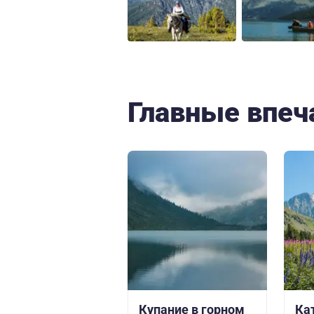
Главные впеч
Купание в горном
Ка