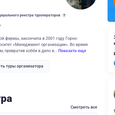
ерального реестра туроператоров
й фирмы, закончила в 2001 году Горно-
рситет «Менеджмент организации». Во время
 превратив хобби в дело в...
Показать еще
ть туры организатора
ура
Смотреть все