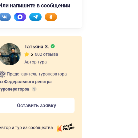
Или напишите в сообщении
Татьяна З.
602 отзыва
5
Автор тура
Представитель туроператора
из
Федерального реестра
туроператоров
Оставить заявку
Автор и тур из сообщества