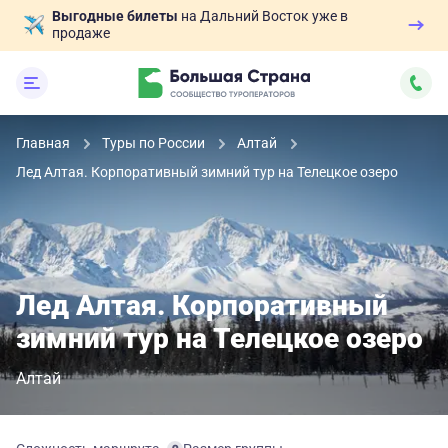
Выгодные билеты
на Дальний Восток уже в
продаже
Главная
Туры по России
Алтай
Лед Алтая. Корпоративный зимний тур на Телецкое озеро
Лед Алтая. Корпоративный
зимний тур на Телецкое озеро
Алтай