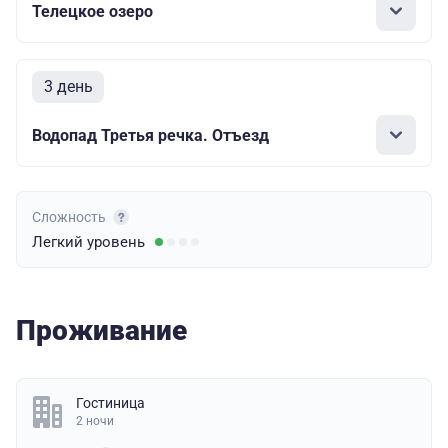
Телецкое озеро
3 день
Водопад Третья речка. Отъезд
Сложность
Легкий
уровень
Проживание
Гостиница
2 ночи