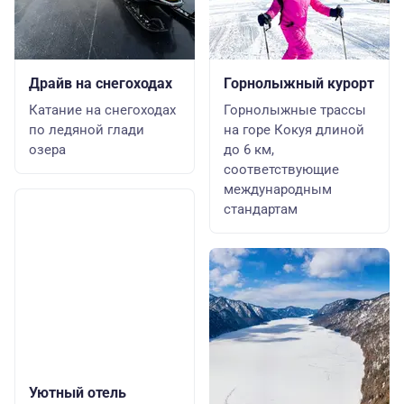
Драйв на снегоходах
Горнолыжный курорт
Катание на снегоходах
Горнолыжные трассы
по ледяной глади
на горе Кокуя длиной
озера
до 6 км,
соответствующие
международным
стандартам
Уютный отель