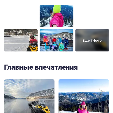
Еще 7 фото
Главные впечатления