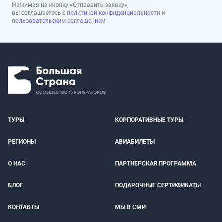
Нажимая на кнопку «Отправить заявку»,
вы соглашаетесь с
политикой конфиденциальности
и
пользовательским соглашением
ТУРЫ
КОРПОРАТИВНЫЕ ТУРЫ
РЕГИОНЫ
АВИАБИЛЕТЫ
О НАС
ПАРТНЕРСКАЯ ПРОГРАММА
БЛОГ
ПОДАРОЧНЫЕ СЕРТИФИКАТЫ
КОНТАКТЫ
МЫ В СМИ