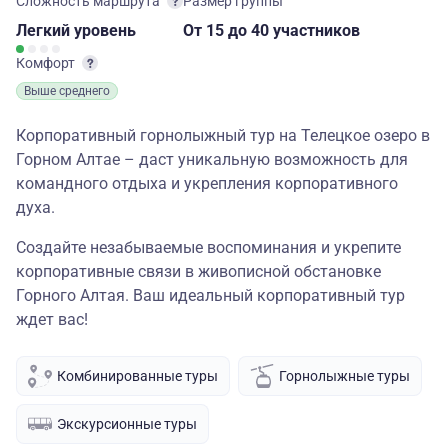
Сложность маршрута
Размер группы
Легкий
уровень
От 15
до 40 участников
Комфорт
Выше среднего
Корпоративный горнолыжный тур на Телецкое озеро в
Горном Алтае – даст уникальную возможность для
командного отдыха и укрепления корпоративного
духа.
Создайте незабываемые воспоминания и укрепите
корпоративные связи в живописной обстановке
Горного Алтая. Ваш идеальный корпоративный тур
ждет вас!
Комбинированные туры
Горнолыжные туры
Экскурсионные туры