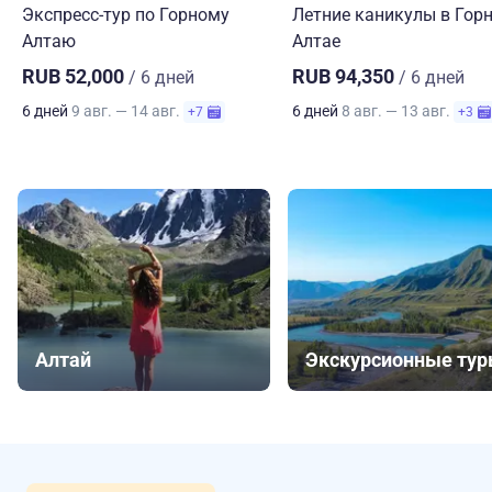
Экспресс-тур по Горному
Летние каникулы в Гор
Алтаю
Алтае
RUB 52,000
RUB 94,350
/ 6 дней
/ 6 дней
6 дней
9 авг. — 14 авг.
6 дней
8 авг. — 13 авг.
+7
+3
Алтай
Экскурсионные ту