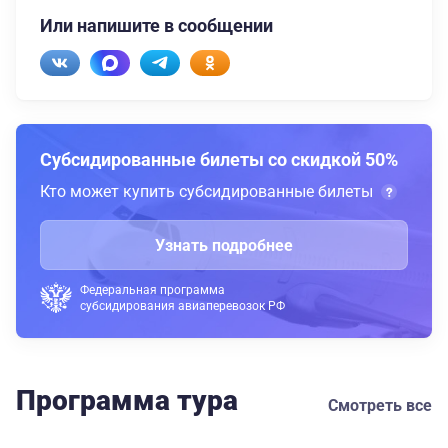
Или напишите в сообщении
Субсидированные билеты со скидкой 50%
Кто может купить субсидированные билеты
Узнать подробнее
Федеральная программа
субсидирования авиаперевозок РФ
Программа тура
Смотреть все