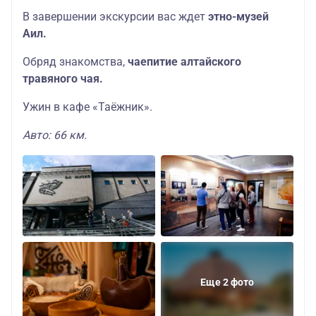
В завершении экскурсии вас ждет
этно-музей
Аил.
Обряд знакомства,
чаепитие алтайского
травяного чая.
Ужин в кафе «Таёжник».
Авто: 66 км.
Еще 2 фото