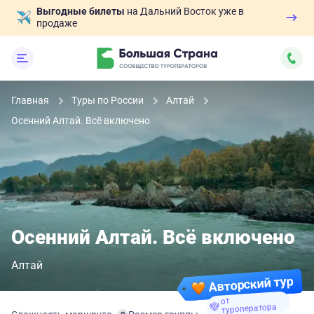
Выгодные билеты
на Дальний Восток уже в
продаже
Главная
Туры по России
Алтай
Осенний Алтай. Всё включено
Осенний Алтай. Всё включено
Алтай
Авторский тур
от
туроператора