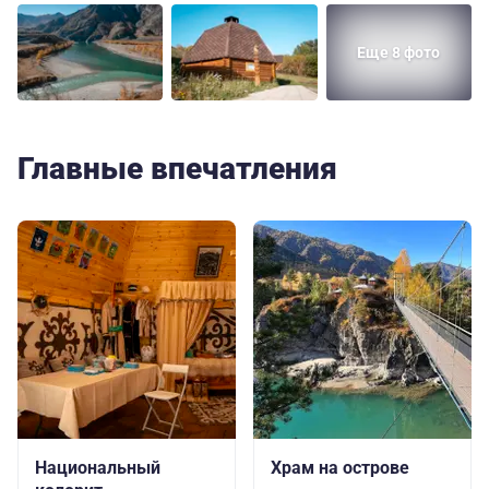
Еще 8 фото
Главные впечатления
Национальный
Храм на острове