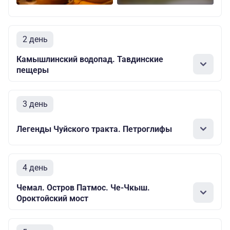
2 день
Камышлинский водопад. Тавдинские
пещеры
3 день
Легенды Чуйского тракта. Петроглифы
4 день
Чемал. Остров Патмос. Че-Чкыш.
Ороктойский мост