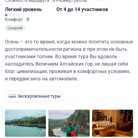
Сложность маршрута
Размер группы
Легкий
уровень
От 4
до 14 участников
Комфорт
Средний
Осень – это то время, когда можно посетить основные
достопримечательности региона и при этом не быть
участниками толчеи. Во время тура Вы вдоволь
насладитесь Величием Алтайских гор, не лишая себя
благ цивилизации, проживая в комфортных условиях,
и передвигаясь на автомобиле.
Экскурсионные туры