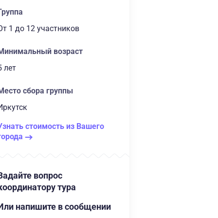
Группа
От 1
до 12 участников
Минимальный возраст
5 лет
Место сбора группы
Иркутск
Узнать стоимость из Вашего
города
Задайте вопрос
координатору тура
Или напишите в сообщении