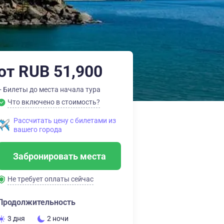
от RUB 51,900
+ Билеты до места начала тура
Что включено в стоимость?
Рассчитать цену с билетами из
вашего города
Забронировать места
Не требует оплаты сейчас
Продолжительность
3 дня
2 ночи