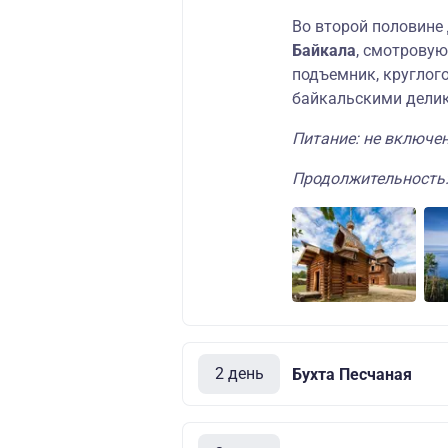
Во второй половине
Байкала
, смотрову
подъемник, круглого
байкальскими делик
Питание: не включен
Продолжительность:
2 день
Бухта Песчаная