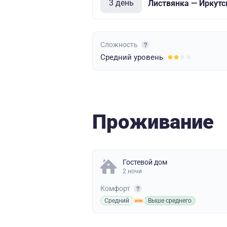
3 день
Листвянка — Иркутс
Сложность
Средний
уровень
Проживание
Гостевой дом
2 ночи
Комфорт
Средний
Выше среднего