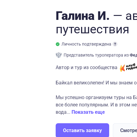
Галина И.
— а
путешествия
Личность подтверждена
Представитель туроператора из
Фед
Автор и тур из сообщества
Байкал великолепен! И мы знаем о
Мы успешно организуем туры на Ба
все более популярным. И в этом н
вода...
Показать еще
Оставить заявку
Смотре