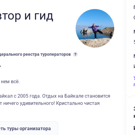
втор
и гид
ерального реестра туроператоров
 нем всё.
йкал с 2005 года. Отдых на Байкале становится
ет ничего удивительного! Кристально чистая
ть туры организатора