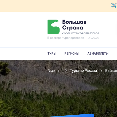
ТУРЫ
РЕГИОНЫ
АВИАБИЛЕТЫ
Главная
Туры по России
Байка