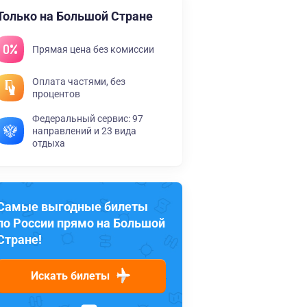
Только на Большой Стране
Прямая цена без комиссии
Оплата частями, без
процентов
Федеральный сервис: 97
направлений и 23 вида
отдыха
Самые выгодные билеты
по России прямо на Большой
Стране!
Искать билеты