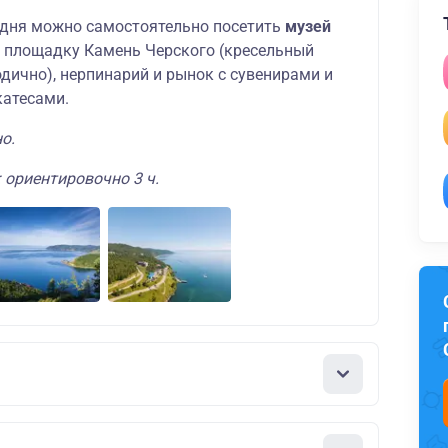
 дня можно самостоятельно посетить
музей
ю площадку Камень Черского (кресельный
дично), нерпинарий и рынок с сувенирами и
атесами.
о.
 ориентировочно 3 ч.