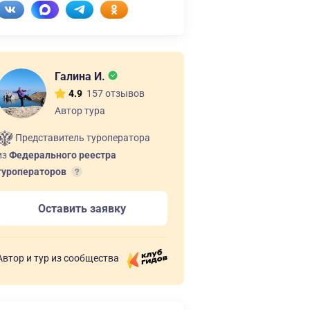
Галина И.
157 отзывов
4.9
Автор тура
Представитель туроператора
из
Федерального реестра
туроператоров
Оставить заявку
Автор и тур из сообщества