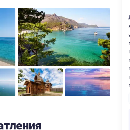
атления