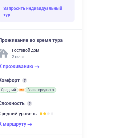
Запросить индивидуальный
тур
Проживание во время тура
Гостевой дом
2 ночи
К проживанию
Комфорт
Средний
Выше среднего
Сложность
Средний
уровень
К маршруту