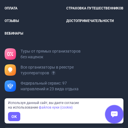
ОПЛАТА
СТРАХОВКА ПУТЕШЕСТВЕННИКОВ
ОТЗЫВЫ
ДОСТОПРИМЕЧАТЕЛЬНОСТИ
ВЕБИНАРЫ
Туры от прямых организаторов
без наценок
Все организаторы в реестре
туроператоров
Федеральный сервис: 97
направлений и 23 вида отдыха
Используя данный сайт, вы даете согласие
Турфирмам
на использование
файлов куки (cookie)
Хотите добавить свой тур?
OK
Пишите на
org@bolshayastrana.com