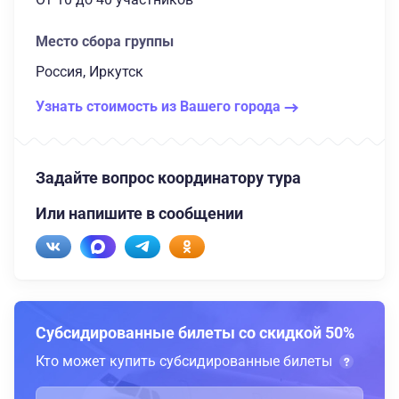
Место сбора группы
Россия, Иркутск
Узнать стоимость из Вашего города
Задайте вопрос координатору тура
Или напишите в сообщении
Субсидированные билеты со скидкой 50%
Кто может купить субсидированные билеты