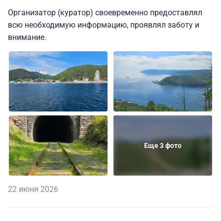
слезами - это показатель успешной работы по
Организатор (куратор) своевременно предоставлял
организации тура!
всю необходимую информацию, проявлял заботу и
внимание.
Еще 3 фото
22 июня 2026