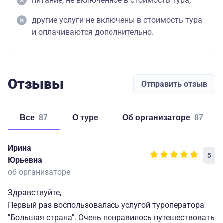
питание, не включенное в стоимость тура;
другие услуги не включены в стоимость тура
и оплачиваются дополнительно.
Отзывы
Отправить отзыв
Все
87
о туре
об организаторе
87
Ирина
5
Юрьевна
об организаторе
Здравствуйте,
Первый раз воспользовалась услугой туроператора
"Большая страна". Очень понравилось путешествовать