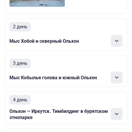
2 день
Мыс Хобой и северный Ольхон
3 день
Мыс Кобылья голова и южный Ольхон
4 день
Ольхон — Иркутск. Тимбилдинг в бурятском
этнопарке