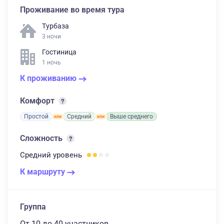
Проживание во время тура
Турбаза
3 ночи
Гостиница
1 ночь
К проживанию
Комфорт
Простой
Средний
Выше среднего
Сложность
Средний
уровень
К маршруту
Группа
От 10
до 40 участников