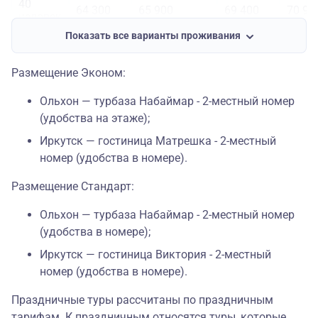
40
64 300
65 900
69 400
70 90
человек
Показать все варианты проживания
Размещение Эконом:
Ольхон — турбаза Набаймар - 2-местный номер
(удобства на этаже);
Иркутск — гостиница Матрешка - 2-местный
номер (удобства в номере).
Размещение Стандарт:
Ольхон — турбаза Набаймар - 2-местный номер
(удобства в номере);
Иркутск — гостиница Виктория - 2-местный
номер (удобства в номере).
Праздничные туры рассчитаны по праздничным
тарифам. К праздничным относятся туры, которые