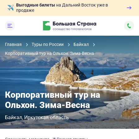
Выгодные билеты
на Дальний Восток уже в
продаже
Главная
Туры по России
Байкал
Корпоративный тур на Ольхон. Зима-Весна
Корпоративный тур на
Ольхон. Зима-Весна
Байкал
Иркутская область