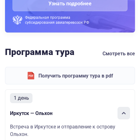
Узнать подробнее
Федеральная программа
субсидирования авиаперевозок РФ
Программа тура
Смотреть все
Получить программу тура в pdf
1 день
Иркутск — Ольхон
Встреча в Иркутске и отправление к острову
Ольхон.