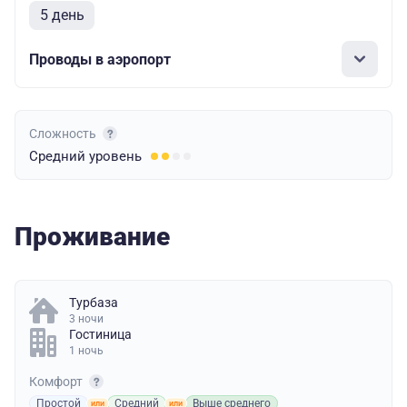
5 день
Проводы в аэропорт
Сложность
Средний
уровень
Проживание
Турбаза
3 ночи
Гостиница
1 ночь
Комфорт
Простой
Средний
Выше среднего