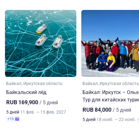
Байкал
Иркутская область
Байкал
Иркутская область
Байкальский лёд
Байкал: Иркутск – Ольх
Тур для китайских тури
RUB 169,900
/ 5 дней
RUB 84,000
/ 5 дней
5 дней
11 фев. — 15 фев. 2027
+16
5 дней
18 нояб. — 22 нояб.