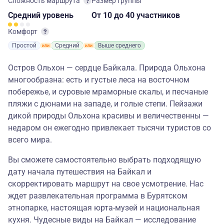
Сложность маршрута
Размер группы
Средний
уровень
От 10
до 40 участников
Комфорт
Простой
Средний
Выше среднего
Остров Ольхон — сердце Байкала. Природа Ольхона
многообразна: есть и густые леса на восточном
побережье, и суровые мраморные скалы, и песчаные
пляжи с дюнами на западе, и голые степи. Пейзажи
дикой природы Ольхона красивы и величественны —
недаром он ежегодно привлекает тысячи туристов со
всего мира.
Вы сможете самостоятельно выбрать подходящую
дату начала путешествия на Байкал и
скорректировать маршрут на свое усмотрение. Нас
ждет развлекательная программа в Бурятском
этнопарке, настоящая юрта-музей и национальная
кухня. Чудесные виды на Байкал — исследование