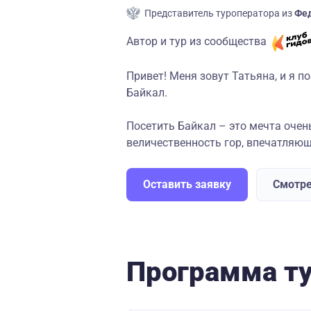
Представитель туроператора из
Фед
Автор и тур из сообщества
Привет! Меня зовут Татьяна, и я 
Байкал.
Посетить Байкал – это мечта очен
величественность гор, впечатляющи
Оставить заявку
Смотре
Программа т