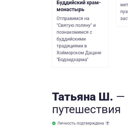
Буддийский храм-
ме
монастырь
пуз
Отправимся на
зас
"Святую поляну" и
познакомимся с
буддийскими
традициями в
Хойморском Дацане
"Бодхидхарма"
Татьяна Ш.
—
путешествия
Личность подтверждена