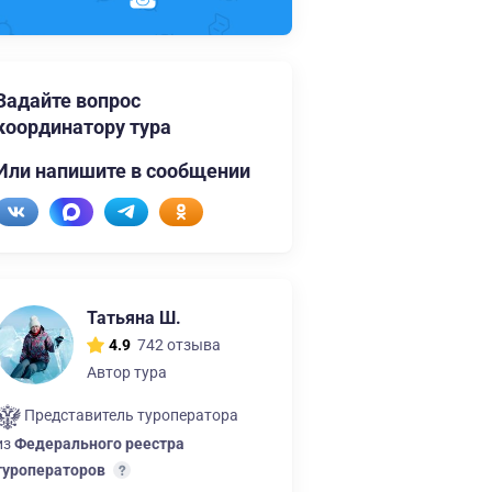
Задайте вопрос
координатору тура
Или напишите в сообщении
Татьяна Ш.
742 отзыва
4.9
Автор тура
Представитель туроператора
из
Федерального реестра
туроператоров