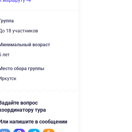
К маршруту
Группа
до 18 участников
Минимальный возраст
5 лет
Место сбора группы
Иркутск
Задайте вопрос
координатору тура
Или напишите в сообщении