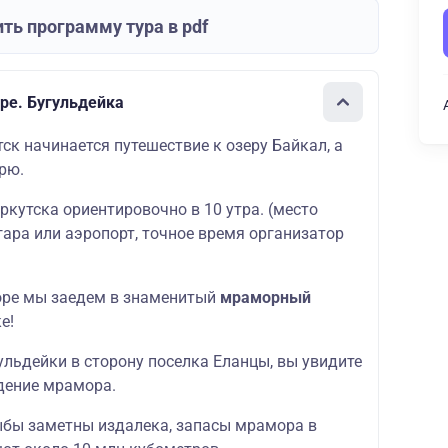
ть программу тура в pdf
ре. Бугульдейка
ск начинается путешествие к озеру Байкал, а
рю.
ркутска ориентировочно в 10 утра. (место
гара или аэропорт, точное время организатор
оре мы заедем в знаменитый
мраморный
е!
ульдейки в сторону поселка Еланцы, вы увидите
дение мрамора.
бы заметны издалека, запасы мрамора в