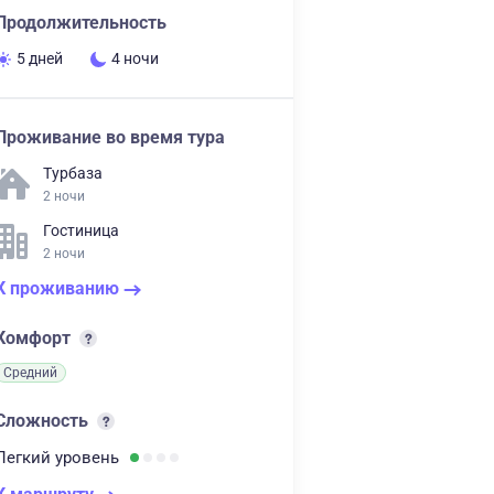
Продолжительность
5 дней
4 ночи
Проживание во время тура
Турбаза
2 ночи
Гостиница
2 ночи
К проживанию
Комфорт
Средний
Сложность
Легкий
уровень