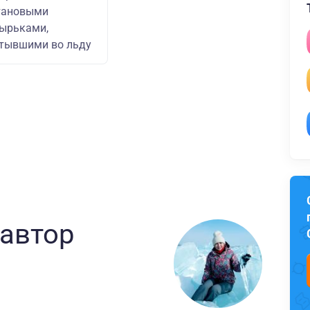
тановыми
ырьками,
тывшими во льду
 автор