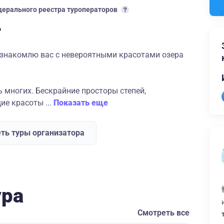
ерального реестра туроператоров
познакомлю вас с невероятными красотами озера
ь многих. Бескрайние просторы степей,
е красоты ...
Показать еще
ть туры организатора
ура
Смотреть все