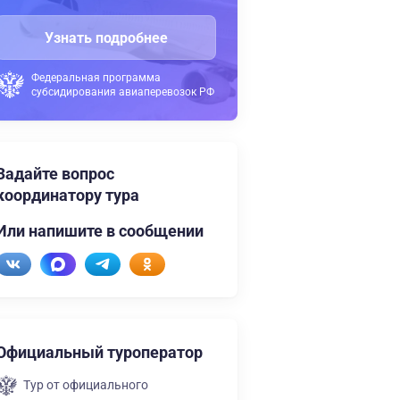
Узнать подробнее
Федеральная программа
субсидирования авиаперевозок РФ
Задайте вопрос
координатору тура
Или напишите в сообщении
Официальный туроператор
Тур от официального