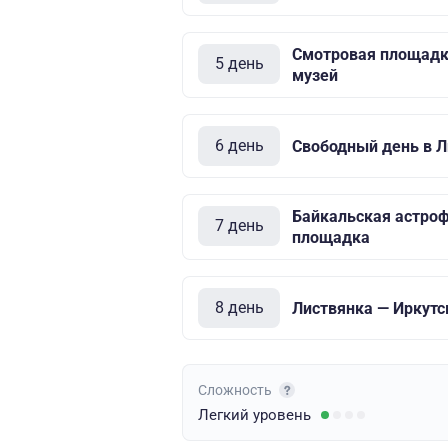
Смотровая площадк
5 день
музей
6 день
Свободный день в Л
Байкальская астроф
7 день
площадка
8 день
Листвянка — Иркутс
Сложность
Легкий
уровень