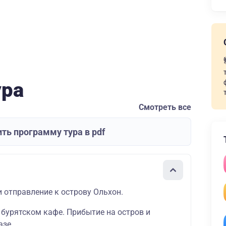
ура
Смотреть все
ть программу тура в pdf
и отправление к острову Ольхон.
 бурятском кафе. Прибытие на остров и
азе.