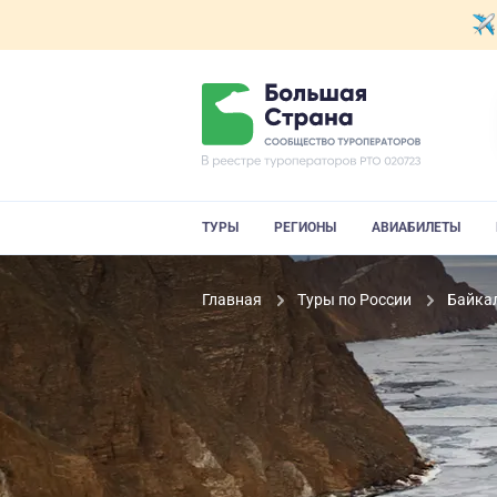
ТУРЫ
РЕГИОНЫ
АВИАБИЛЕТЫ
Главная
Туры по России
Байка