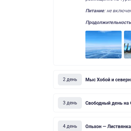
Питание
: не включе
Продолжительность
2 день
Мыс Хобой и север
3 день
Свободный день на
4 день
Ольхон — Листвянка