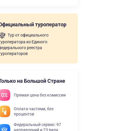
Официальный туроператор
Тур от официального
туроператора из Единого
федерального реестра
туроператоров
Только на Большой Стране
Прямая цена без комиссии
Оплата частями, без
процентов
Федеральный сервис: 97
направлений и 23 вида