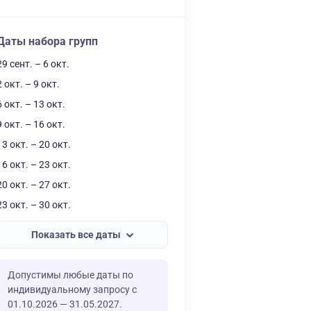
Даты набора групп
29 сент. – 6 окт.
2 окт. – 9 окт.
6 окт. – 13 окт.
9 окт. – 16 окт.
13 окт. – 20 окт.
16 окт. – 23 окт.
20 окт. – 27 окт.
23 окт. – 30 окт.
Показать все даты
Допустимы любые даты по
индивидуальному запросу с
01.10.2026 — 31.05.2027.