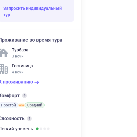
Запросить индивидуальный
тур
Проживание во время тура
Турбаза
3 ночи
Гостиница
4 ночи
К проживанию
Комфорт
Простой
Средний
Сложность
Легкий
уровень