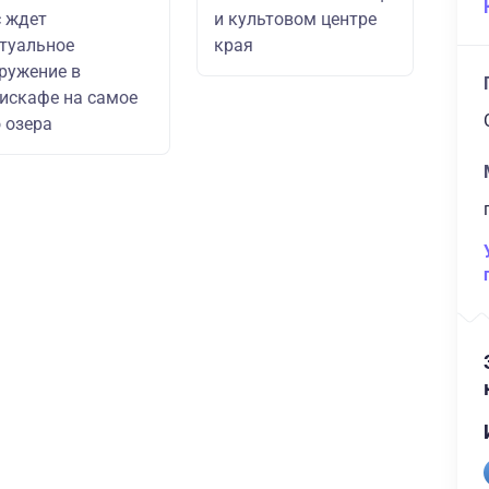
 ждет
и культовом центре
туальное
края
ружение в
искафе на самое
 озера