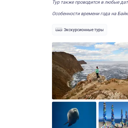
Тур также проводится в любые да
Особенности времени года на Байк
Экскурсионные туры