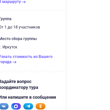
К маршруту
Группа
От 1
до 18 участников
Место сбора группы
г. Иркутск
Узнать стоимость из Вашего
города
Задайте вопрос
координатору тура
Или напишите в сообщении