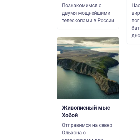
Познакомимся с
Нас
двумя мощнейшими
вир
телескопами в России
пог
бат
дно
Живописный мыс
Хобой
Отправимся на север
Ольхона с