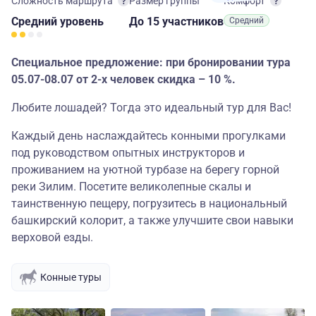
Сложность маршрута
Размер группы
Комфорт
Средний
уровень
до 15 участников
Средний
Специальное предложение: при бронировании тура
05.07-08.07 от 2-х человек скидка – 10 %.
Любите лошадей? Тогда это идеальный тур для Вас!
Каждый день наслаждайтесь конными прогулками
под руководством опытных инструкторов и
проживанием на уютной турбазе на берегу горной
реки Зилим. Посетите великолепные скалы и
таинственную пещеру, погрузитесь в национальный
башкирский колорит, а также улучшите свои навыки
верховой езды.
Конные туры