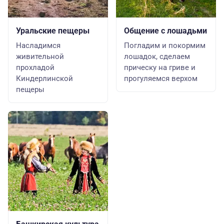
Уральские пещеры
Общение с лошадьми
Насладимся
Погладим и покормим
живительной
лошадок, сделаем
прохладой
прическу на гриве и
Киндерлинской
прогуляемся верхом
пещеры