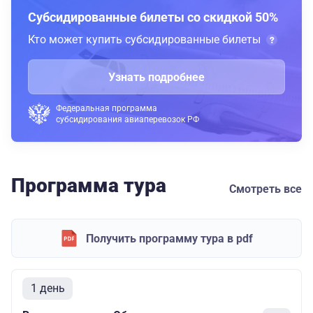
Субсидированные билеты со скидкой 50%
Кто может купить субсидированные билеты
Узнать подробнее
Федеральная программа
субсидирования авиаперевозок РФ
Программа тура
Смотреть все
Получить программу тура в pdf
1 день