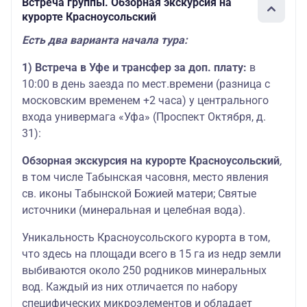
Встреча группы. Обзорная экскурсия на
курорте Красноусольский
Есть два варианта начала тура:
1) Встреча в Уфе и трансфер за доп. плату:
в
10:00 в день заезда по мест.времени (разница с
московским временем +2 часа) у центрального
входа универмага «Уфа» (Проспект Октября, д.
31):
Обзорная экскурсия на курорте Красноусольский
,
в том числе Табынская часовня, место явления
св. иконы Табынской Божией матери; Святые
источники (минеральная и целебная вода).
Уникальность Красноусольского курорта в том,
что здесь на площади всего в 15 га из недр земли
выбиваются около 250 родников минеральных
вод. Каждый из них отличается по набору
специфических микроэлементов и обладает