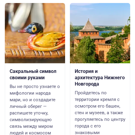
Сакральный символ
История и
своими руками
архитектура Нижнего
Новгорода
Вы не просто узнаете о
Пройдетесь по
мифологии народа
территории кремля с
мари, но и создадите
осмотром его башен,
личный оберег —
стен и музеев, а также
распишете уточку,
прогуляетесь по центру
символизирующую
города с его
связь между миром
знаковыми
людей и космосом