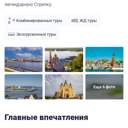
легендарную Стрелку.
Комбинированные туры
ЖД туры
Экскурсионные туры
Еще 6 фото
Главные впечатления