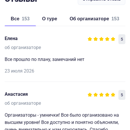
Все
153
о туре
об организаторе
153
Елена
5
об организаторе
Все прошло по плану, замечаний нет
23 июля 2026
Анастасия
5
об организаторе
Организаторы - умнички! Все было организовано на
высшем уровне! Все доступно и понятно объясняли,
очень внимательно к нам относились. Спасибо