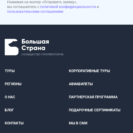
Нажимая на кнопку «Отправить заявку»,
вы соглашаетесь с
политикой конфиденциальности
и
пользовательским соглашением
ТУРЫ
КОРПОРАТИВНЫЕ ТУРЫ
РЕГИОНЫ
АВИАБИЛЕТЫ
О НАС
ПАРТНЕРСКАЯ ПРОГРАММА
БЛОГ
ПОДАРОЧНЫЕ СЕРТИФИКАТЫ
КОНТАКТЫ
МЫ В СМИ