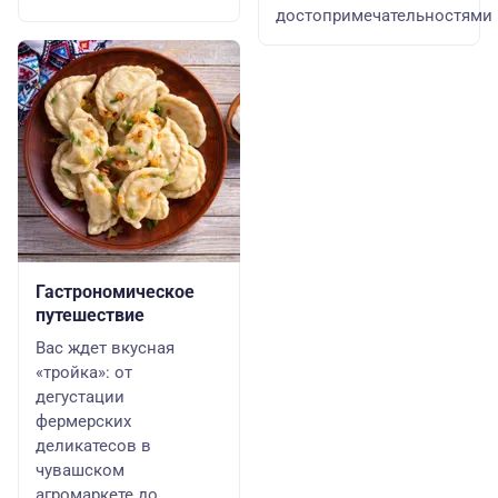
достопримечательностями
Гастрономическое
путешествие
Вас ждет вкусная
«тройка»: от
дегустации
фермерских
деликатесов в
чувашском
агромаркете до