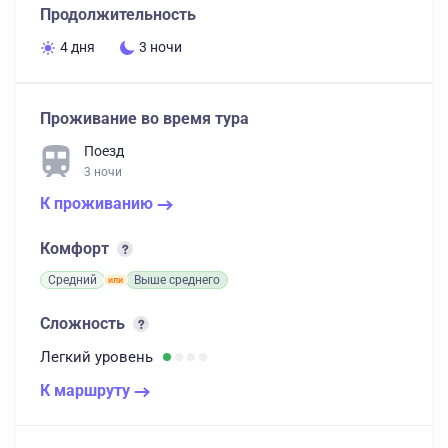
Продолжительность
4 дня
3 ночи
Проживание во время тура
Поезд
3 ночи
К проживанию
Комфорт
Средний
Выше среднего
Сложность
Легкий
уровень
К маршруту