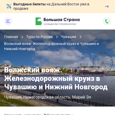
Выгодные билеты
на Дальний Восток уже в
продаже
Главная
Туры по России
Чувашия
Волжский вояж. Железнодорожный круиз в Чувашию и
Нижний Новгород
Волжский вояж.
Железнодорожный круиз в
Чувашию и Нижний Новгород
Чувашия
Нижегородская область
Марий Эл