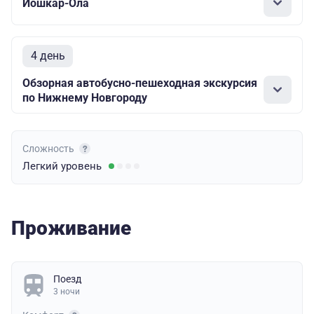
Йошкар-Ола
4 день
Обзорная автобусно-пешеходная экскурсия
по Нижнему Новгороду
Сложность
Легкий
уровень
Проживание
Поезд
3 ночи