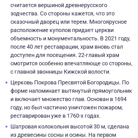
считается вершиной древнерусского
зодчества. Со стороны кажется, что это
сказочный дворец или терем. Многоярусное
расположение куполов придает церкви
объемность и монументальность. В 2021 году,
после 40 лет реставрации, храм вновь стал
доступен для посещения. 22-главый храм
смотрится особенно впечатляюще со стороны,
с главной звонницы Кижской волости.
Церковь Покрова Пресвятой Богородицы. По
форме напоминает вытянутый прямоугольник
и включает множество глав. Основан в 1694
году, но был частично уничтожен пожаром,
реставрирован уже в 1760-х годах.
Шатровая колокольня высотой 30 м, сделана
из древесины сосны и осины. На первом