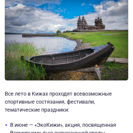
Все лето в Кижах проходят всевозможные
спортивные состязания, фестивали,
тематические праздники:
В июне — «ЭкоКижи», акция, посвященная
Всемирному дню окружающей среды,