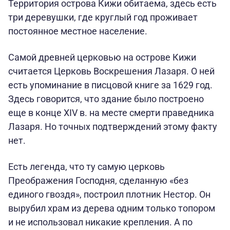
Территория острова Кижи обитаема, здесь есть
три деревушки, где круглый год проживает
постоянное местное население.
Самой древней церковью на острове Кижи
считается Церковь Воскрешения Лазаря. О ней
есть упоминание в писцовой книге за 1629 год.
Здесь говорится, что здание было построено
еще в конце XIV в. на месте смерти праведника
Лазаря. Но точных подтверждений этому факту
нет.
Есть легенда, что ту самую церковь
Преображения Господня, сделанную «без
единого гвоздя», построил плотник Нестор. Он
вырубил храм из дерева одним только топором
и не использовал никакие крепления. А по