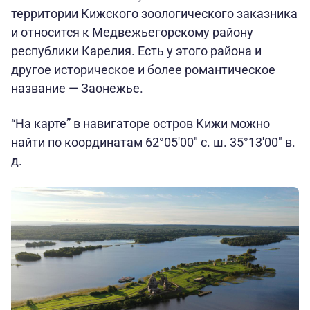
территории Кижского зоологического заказника
и относится к Медвежьегорскому району
республики Карелия. Есть у этого района и
другое историческое и более романтическое
название — Заонежье.
“На карте” в навигаторе остров Кижи можно
найти по координатам 62°05′00″ с. ш. 35°13′00″ в.
д.