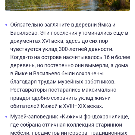
Обязательно загляните в деревни Ямка и
Васильево. Эти поселения упоминались еще в
документах XVI века, здесь до сих пор
чувствуется уклад 300-летней давности.
Когда-то на острове насчитывалось 16 и более
деревень, но постепенно они вымерли, а дома
в Ямке и Васильево были сохранены
благодаря трудам музейных работников.
Реставраторы постарались максимально
правдоподобно сохранить уклад жизни
обитателей Кижей в XVIII–XIX веках.
Музей-заповедник «Кижи» и фондохранилище,
где собрана отличная коллекция старинной
мебели, предметов интерьера, традиционных