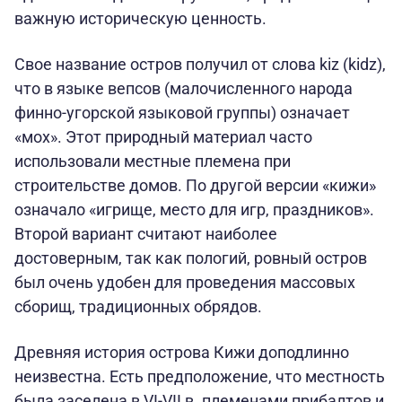
важную историческую ценность.
Свое название остров получил от слова kiz (kidz),
что в языке вепсов (малочисленного народа
финно-угорской языковой группы) означает
«мох». Этот природный материал часто
использовали местные племена при
строительстве домов. По другой версии «кижи»
означало «игрище, место для игр, праздников».
Второй вариант считают наиболее
достоверным, так как пологий, ровный остров
был очень удобен для проведения массовых
сборищ, традиционных обрядов.
Древняя история острова Кижи доподлинно
неизвестна. Есть предположение, что местность
была заселена в VI-VII в. племенами прибалтов и