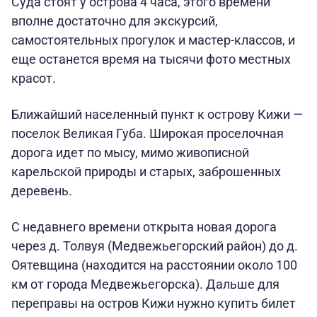
Суда стоят у острова 4 часа, этого времени
вполне достаточно для экскурсий,
самостоятельных прогулок и мастер-классов, и
еще останется время на тысячи фото местных
красот.
Ближайший населенный пункт к острову Кижи —
поселок Великая Губа. Широкая проселочная
дорога идет по мысу, мимо живописной
карельской природы и старых, заброшенных
деревень.
С недавнего времени открыта новая дорога
через д. Толвуя (Медвежьегорский район) до д.
Оятевщина (находится на расстоянии около 100
км от города Медвежьегорска). Дальше для
переправы на остров Кижи нужно купить билет