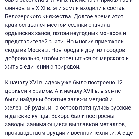
финнов, а в X-XI в. эти земли входили в состав
Белозерского княжества. Долгое время этот
край оставался местом ссылки сначала
ордынских ханов, потом неугодных монахов и
представителей знати. Но многие приезжали
сюда из Москвы, Новгорода и других городов
добровольно, чтобы отрешиться от мирского и
жить в единении с природой.
К началу XVI в. здесь уже было построено 12
церквей и храмов. А к началу XVII в. в земле
были найдены богатые залежи медной и
железной руды, и на остров потянулись русские
и датские купцы. Вскоре были построены
заводы, занимающиеся выплавкой металлов,
производством орудий и военной техники. А еще