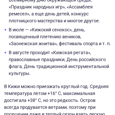
«Праздник народных игр», «Ассамблея
ремесел», а еще день детей, конкурс
плотницкого мастерства и многое другое.
В июле — «Кижский сенокос», день,
посвященный плетению веников,
«Заонежская жнитва», фестиваль спорта и т. п.
В августе проходит «Кижская регата»,
православные праздники, День российского
флага, День традиционной инструментальной
культуры.
В Кижи можно приезжать круглый год. Средняя
температура летом +16° C, максимальная
достигала +38° C, но это редкость. Остров
всегда продувается ветрами, поэтому при
посещении даже в теплый сезон взять легкую