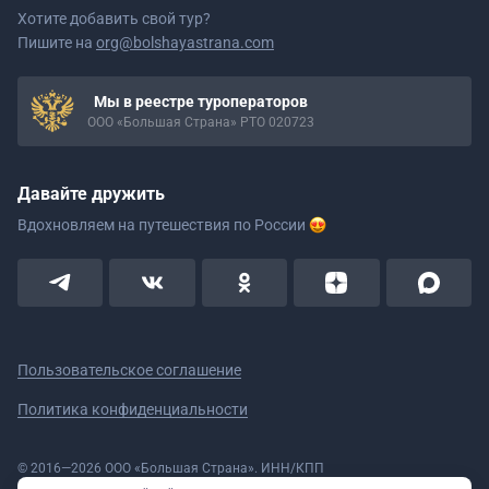
Хотите добавить свой тур?
Пишите на
org@bolshayastrana.com
Мы в реестре туроператоров
ООО «Большая Страна» РТО 020723
Давайте дружить
Вдохновляем на путешествия
по России
Пользовательское соглашение
Политика конфиденциальности
© 2016—2026 ООО «Большая Страна». ИНН/КПП
5908078160/590801001 ОГРН 1185958020533