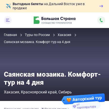
Выгодные билеты
на Дальний Восток уже в
продаже
Главная
Туры по России
Хакасия
Саянская мозаика. Комфорт-тур на 4 дня
Саянская мозаика. Комфорт-
тур на 4 дня
Хакасия
Красноярский край
Сибирь
Авторский тур
от
туроператора