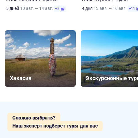
5 дней
10 авг. — 14 авг.
4 дня
13 авг. — 16 авг.
+2
+11
Хакасия
Экскурсионные ту
Сложно выбрать?
Наш эксперт подберет туры для вас