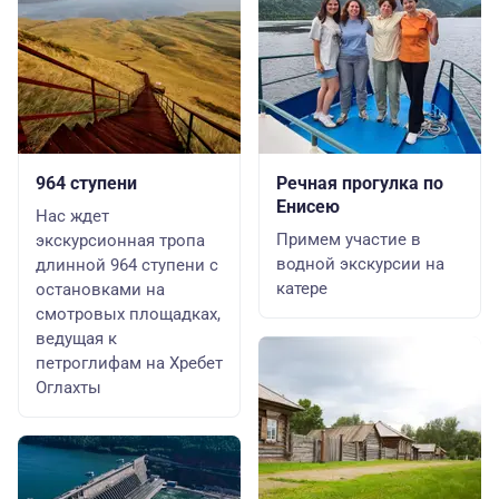
964 ступени
Речная прогулка по
Енисею
Нас ждет
Примем участие в
экскурсионная тропа
водной экскурсии на
длинной 964 ступени с
катере
остановками на
смотровых площадках,
ведущая к
петроглифам на Хребет
Оглахты