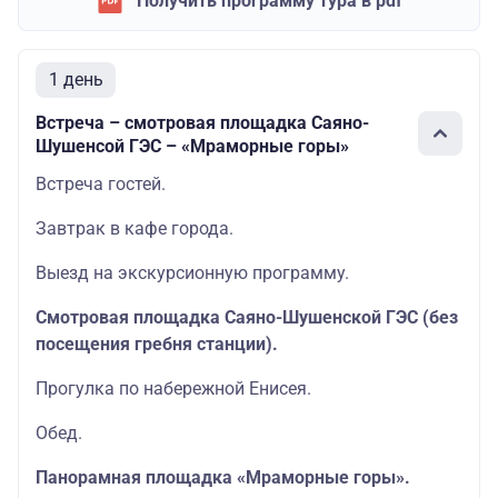
Получить программу тура в pdf
1 день
Встреча – смотровая площадка Саяно-
Шушенсой ГЭС – «Мраморные горы»
Встреча гостей.
Завтрак в кафе города.
Выезд на экскурсионную программу.
Смотровая площадка Саяно-Шушенской ГЭС (без
посещения гребня станции).
Прогулка по набережной Енисея.
Обед.
Панорамная площадка «Мраморные горы».