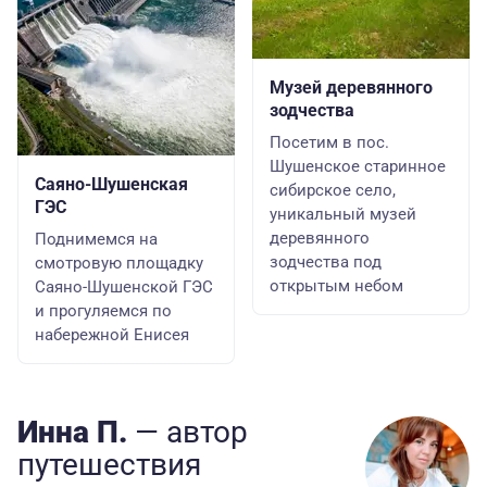
Музей деревянного
зодчества
Посетим в пос.
Шушенское старинное
Саяно-Шушенская
сибирское село,
ГЭС
уникальный музей
деревянного
Поднимемся на
зодчества под
смотровую площадку
открытым небом
Саяно-Шушенской ГЭС
и прогуляемся по
набережной Енисея
Инна П.
— автор
путешествия