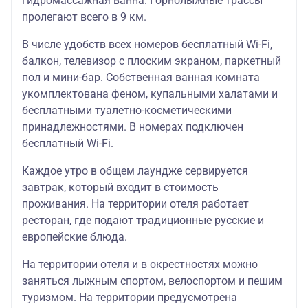
гидромассажная ванна. Горнолыжные трассы
пролегают всего в 9 км.
В числе удобств всех номеров бесплатный Wi-Fi,
балкон, телевизор с плоским экраном, паркетный
пол и мини-бар. Собственная ванная комната
укомплектована феном, купальными халатами и
бесплатными туалетно-косметическими
принадлежностями. В номерах подключен
бесплатный Wi-Fi.
Каждое утро в общем лаундже сервируется
завтрак, который входит в стоимость
проживания. На территории отеля работает
ресторан, где подают традиционные русские и
европейские блюда.
На территории отеля и в окрестностях можно
заняться лыжным спортом, велоспортом и пешим
туризмом. На территории предусмотрена