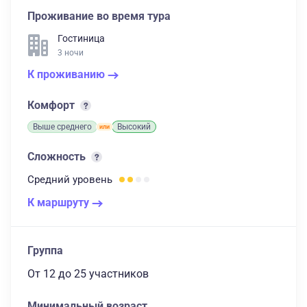
Проживание во время тура
Гостиница
3 ночи
К проживанию
Комфорт
Выше среднего
Высокий
Сложность
Средний
уровень
К маршруту
Группа
От 12
до 25 участников
Минимальный возраст