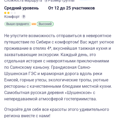
Сложность маршрута
Размер группы
Средний
уровень
От 12
до 25 участников
Комфорт
Выше среднего
Высокий
Не упустите возможность отправиться в невероятное
путешествие по Сибири с комфортом! Вас ждет уютное
проживание в отелях 4*, вкуснейшая таежная кухня и
захватывающие экскурсии. Каждый день, это
отдельная история с невероятными приключениями
по Саянскому каньону. Грандиозная Саяно-
Шушенская ГЭС и мраморная дорога вдоль реки
Енисей, горные утесы, экологические тропы, уютные
рестораны с качественными блюдами местной кухни.
Самобытная русская деревня «Шушенское» с
непередаваемой атмосферой гостеприимства.
Откройте для себя все красоты этого удивительного
региона вместе с нами!