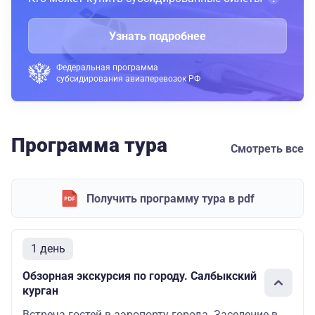
Узнать подробнее
Федеральная программа
субсидирования авиаперевозок РФ
Программа тура
Смотреть все
Получить программу тура в pdf
1 день
Обзорная экскурсия по городу. Салбыкский
курган
Встреча гостей в аэропорту города. Заселение в