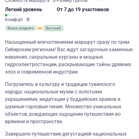
Сложность маршрута
Размер группы
Легкий
уровень
От 7
до 19 участников
Комфорт
Выше среднего
Высокий
Насыщенный впечатлениями маршрут сразу по трем
Сибирским регионам! Вас ждут загадочные каменные
изваяния, сакральные курганы и мощные
гидроэлектростанции, раскрывающие тайны древних
эпох и современной индустрии.
Погрузитесь в культуру и традиции тувинского
народа: национальные музеи с золотыми
украшениями, медитации у буддийских храмов и
шумные горловые пения. Множество уникальных
объектов, рождающих ощущение путешествия во
времени и пространстве.
Завершите путешествие дегустацией национальных