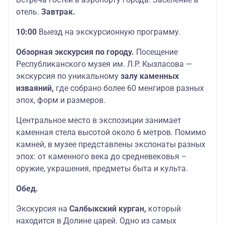
отель.
Завтрак.
10:00
Выезд на экскурсионную программу.
Обзорная экскурсия по городу.
Посещение
Республиканского музея им. Л.Р. Кызласова —
экскурсия по уникальному
залу каменных
изваяний,
где собрано более 60 менгиров разных
эпох, форм и размеров.
Центральное место в экспозиции занимает
каменная стела высотой около 6 метров. Помимо
камней, в музее представлены экспонаты разных
эпох: от каменного века до средневековья –
оружие, украшения, предметы быта и культа.
Обед.
Экскурсия на
Салбыкский курган,
который
находится в Долине царей. Одно из самых