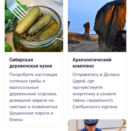
Сибирская
Археологический
деревенская кухня
комплекс
Попробуете настоящие
Отправитесь в Долину
соленые грибы и
Царей, где
малосольные
прочувствуете
деревенские огурчики,
энергетику и узнаете
домашнее жаркое на
тайны сакрального
сметане и знаменитые
Салбыкского кургана
Шушенские пироги и
блины