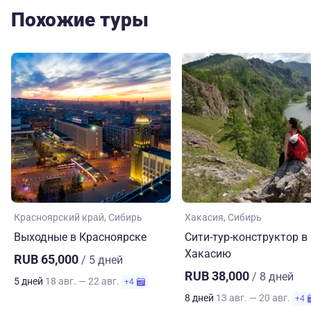
Похожие туры
Красноярский край
Сибирь
Хакасия
Сибирь
Выходные в Красноярске
Сити-тур-конструктор в
Хакасию
RUB 65,000
/ 5 дней
RUB 38,000
/ 8 дней
5 дней
18 авг. — 22 авг.
+4
8 дней
13 авг. — 20 авг.
+4