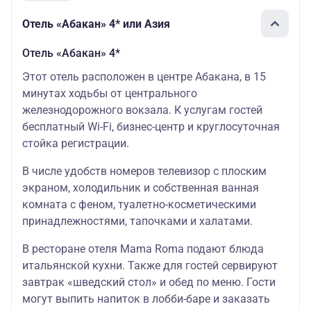
Отель «Абакан» 4* или Азия
Отель «Абакан» 4*
Этот отель расположен в центре Абакана, в 15
минутах ходьбы от центрального
железнодорожного вокзала. К услугам гостей
бесплатный Wi-Fi, бизнес-центр и круглосуточная
стойка регистрации.
В числе удобств номеров телевизор с плоским
экраном, холодильник и собственная ванная
комната с феном, туалетно-косметическими
принадлежностями, тапочками и халатами.
В ресторане отеля Mama Roma подают блюда
итальянской кухни. Также для гостей сервируют
завтрак «шведский стол» и обед по меню. Гости
могут выпить напиток в лобби-баре и заказать