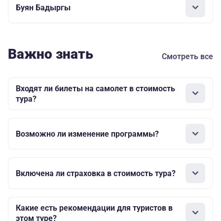
Буян Бадыргы
Важно знать
Смотреть все
Входят ли билеты на самолет в стоимость
тура?
Возможно ли изменение программы?
Включена ли страховка в стоимость тура?
Какие есть рекомендации для туристов в
этом туре?