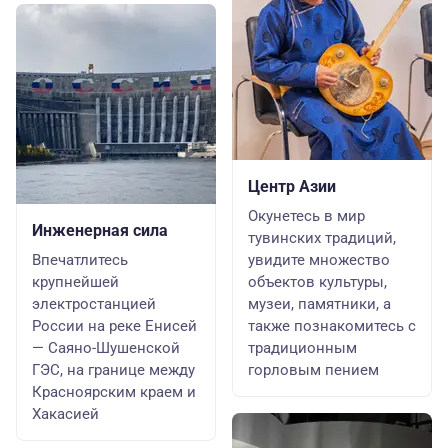
Центр Азии
Окунетесь в мир
Инженерная сила
тувинских традиций,
Впечатлитесь
увидите множество
крупнейшей
объектов культуры,
электростанцией
музеи, памятники, а
России на реке Енисей
также познакомитесь с
— Саяно-Шушенской
традиционным
ГЭС, на границе между
горловым пением
Красноярским краем и
Хакасией