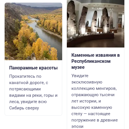
Каменные изваяния в
Республиканском
музее
Панорамные красоты
Увидите
Прокатитесь по
эксклюзивную
канатной дороге, с
коллекцию менгиров,
потрясающими
отражающую тысячи
видами на реки, горы и
лет истории, и
леса, увидите всю
высокую каменную
Сибирь сверху
стелу — настоящее
погружение в древние
эпохи