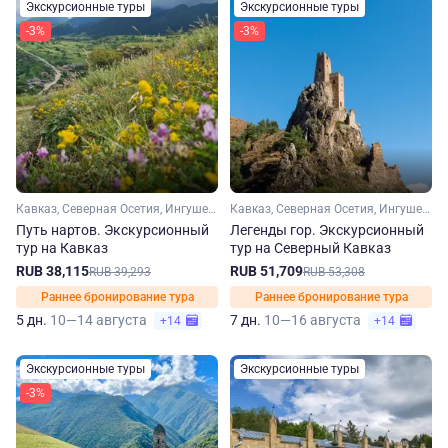
Экскурсионные туры
Экскурсионные туры
-3%
-3%
Кавказ, Северная Осетия, Ингушетия, Кабардино-Балкария
Кавказ, Северная Осетия, Ингушетия, Кабардино-Балкария
Путь нартов. Экскурсионный
Легенды гор. Экскурсионный
тур на Кавказ
тур на Северный Кавказ
RUB 38,115
RUB 51,709
RUB 39,293
RUB 53,308
Раннее бронирование тура
Раннее бронирование тура
5 дн.
10—14 августа
7 дн.
10—16 августа
+14
+14
Экскурсионные туры
Экскурсионные туры
-3%