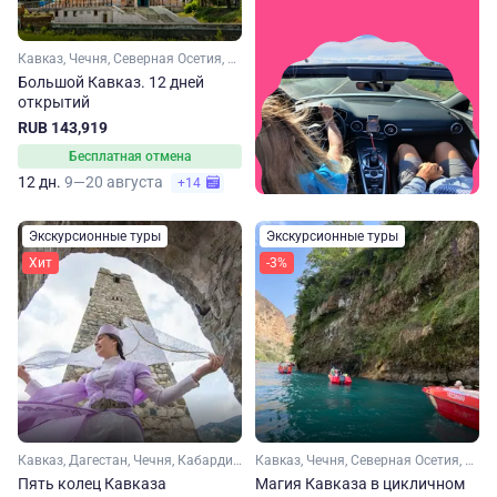
Кавказ, Чечня, Северная Осетия, Кабардино-Балкария, Ингушетия, Дагестан
Большой Кавказ. 12 дней
открытий
RUB 143,919
Бесплатная отмена
12 дн.
9—20 августа
+14
Экскурсионные туры
Экскурсионные туры
Хит
-3%
Кавказ, Дагестан, Чечня, Кабардино-Балкария, Северная Осетия, Ингушетия
Кавказ, Чечня, Северная Осетия, Кабардино-Балкария, Ингушетия, Дагестан
Пять колец Кавказа
Магия Кавказа в цикличном