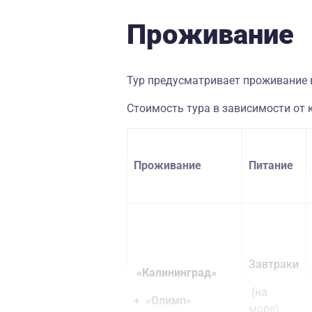
Проживание
Тур предусматривает проживание в
Стоимость тура в зависимости от 
Проживани
е
Питание
Завтраки
«Калининград»
(на
+ «Олимп»
море)