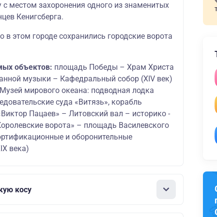
у с местом захоронения одного из знаменитых
нцев Кенигсберга.
о в этом городе сохранились городские ворота
мых объектов:
площадь Победы – Храм Христа
ганной музыки – Кафедральный собор (XIV век)
 Музей мирового океана: подводная лодка
ледовательские суда «Витязь», корабль
Виктор Пацаев» – Литовский вал – историко -
Королевские ворота» – площадь Василевского
ортификационные и оборонительные
IX века)
кую косу