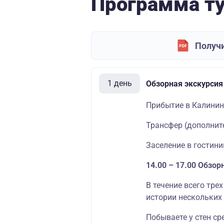
Программа т
Получи
1 день
Обзорная экскурсия
Прибытие в Калинин
Трансфер (дополнит
Заселение в гостини
14.00 – 17.00 Обзор
В течение всего тре
истории нескольких 
Побываете у стен ср