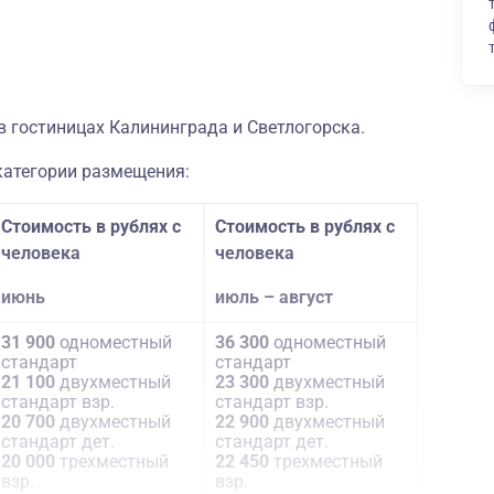
 гостиницах Калининграда и Светлогорска.
категории размещения:
Стоимость в рублях с
Стоимость в рублях с
человека
человека
июнь
июль – август
31 900
одноместный
36 300
одноместный
стандарт
стандарт
21 100
двухместный
23 300
двухместный
стандарт взр.
стандарт взр.
20 700
двухместный
22 900
двухместный
стандарт дет.
стандарт дет.
20 000
трехместный
22 450
трехместный
взр.
взр.