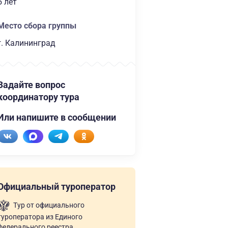
5 лет
Место сбора группы
г. Калининград
Задайте вопрос
координатору тура
Или напишите в сообщении
Официальный туроператор
Тур от официального
туроператора из Единого
федерального реестра