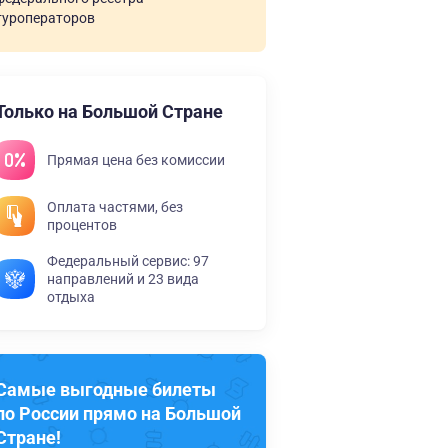
туроператоров
Только на Большой Стране
Прямая цена без комиссии
Оплата частями, без
процентов
Федеральный сервис: 97
направлений и 23 вида
отдыха
Самые выгодные билеты
по России прямо на Большой
Стране!