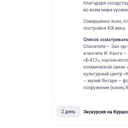
благодаря соседств
во всем мире уроже
Совершенно ясно, чт
постройки XIX века.
Список осматривае
Спасителя – Зал ор
и могила И. Канта –
«Б-412», научно-исс
космической связи «
культурный центр «
– музей Янтаря – ф
сооружения (конец X
2 день
Экскурсия на Куршс