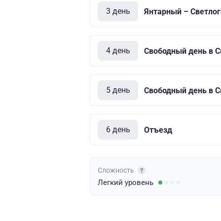
3 день
Янтарный – Светлог
4 день
Свободный день в С
5 день
Свободный день в С
6 день
Отъезд
Сложность
Легкий
уровень