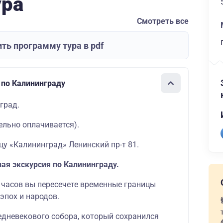
ура
Смотреть все
ть программу тура в pdf
 по Калининграду
град.
ельно оплачивается).
цу «Калининград» Ленинский пр-т 81.
ная экскурсия по Калининграду.
х часов вы пересечете временные границы
эпох и народов.
едневекового собора, который сохранился