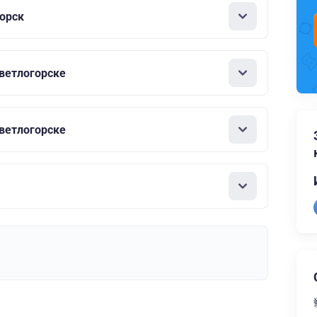
орск
ветлогорске
ветлогорске