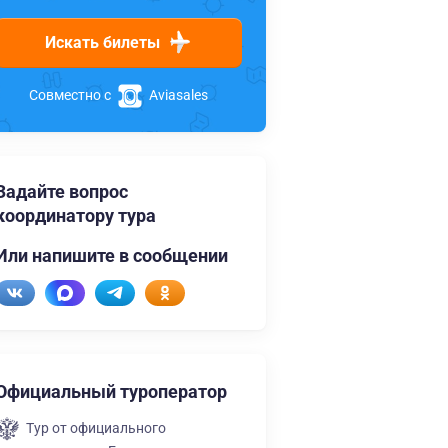
Искать билеты
Совместно с
Aviasales
Задайте вопрос
координатору тура
Или напишите в сообщении
Официальный туроператор
Тур от официального