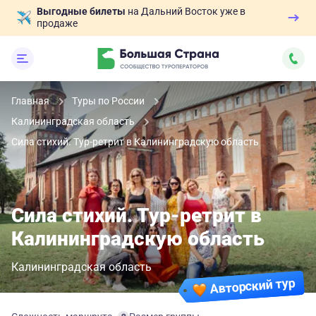
Выгодные билеты
на Дальний Восток уже в
продаже
Главная
Туры по России
Калининградская область
Сила стихий. Тур-ретрит в Калининградскую область
Сила стихий. Тур-ретрит в
Калининградскую область
Калининградская область
Авторский тур