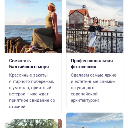
Свежесть
Профессиональная
Балтийского моря
фотосессия
Красочные закаты
Сделаем самые яркие
янтарного побережья,
и эстетичные снимки
шум волн, приятный
на улицах с
ветерок – нас ждет
европейской
приятное свидание со
архитектурой!
стихией