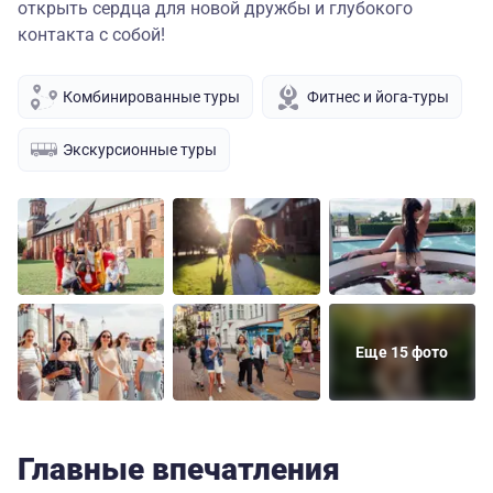
открыть сердца для новой дружбы и глубокого
контакта с собой!
Комбинированные туры
Фитнес и йога-туры
Экскурсионные туры
Еще 15 фото
Главные впечатления