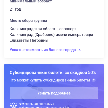
Минимальный возраст
21 год
Место сбора группы
Калининградская область, аэропорт
Калининград (Храброво) имени императрицы
Елизаветы Петровны
Узнать стоимость из Вашего города
Субсидированные билеты со скидкой 50%
Кто может купить субсидированные билеты
Узнать подробнее
Федеральная программа
субсидирования авиаперевозок РФ