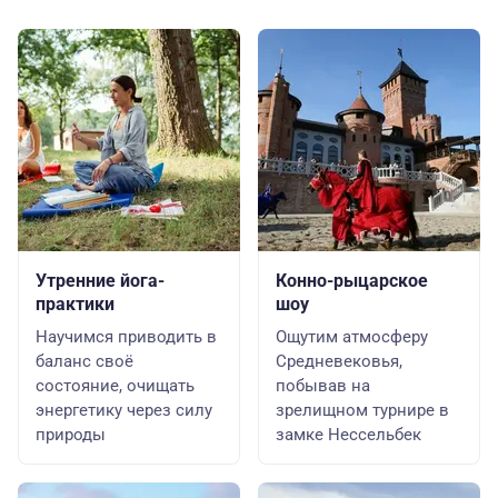
Утренние йога-
Конно-рыцарское
практики
шоу
Научимся приводить в
Ощутим атмосферу
баланс своё
Средневековья,
состояние, очищать
побывав на
энергетику через силу
зрелищном турнире в
природы
замке Нессельбек