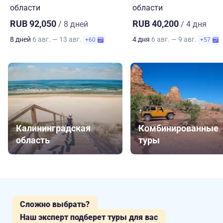
области
области
RUB 92,050
RUB 40,200
/ 8 дней
/ 4 дня
8 дней
6 авг. — 13 авг.
4 дня
6 авг. — 9 авг.
+60
+57
Калининградская
Комбинированные
область
туры
Сложно выбрать?
Наш эксперт подберет туры для вас