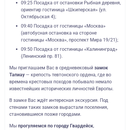
09:25 Посадка от остановки Рыбная деревня,
ориентир гостиница «Шкиперская» (ул.
Октябрьская 4);
09:40 Посадка от гостиницы «Москва»
(автобусная остановка на стороне
гостиницы «Москва», проспект Мира 19/21);
09:50 Посадка от гостиницы «Калининград»
(Ленинский пр. 81).
Мы приглашаем Вас в средневековый
замок
Тапиау
— крепость тевтонского ордена, где во
времена крестовых походов побывало немало
известнейших исторических личностей Европы.
В замке Вас ждёт интересная экскурсия. Под
стенами таких замков вырастали поселения,
становившиеся позже городами.
Мы
прогуляемся по городу Гвардейск
,