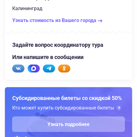
Калининград
Узнать стоимость из Вашего города
Задайте вопрос координатору тура
Или напишите в сообщении
Субсидированные билеты со скидкой 50%
Кто может купить субсидированные билеты
Узнать подробнее