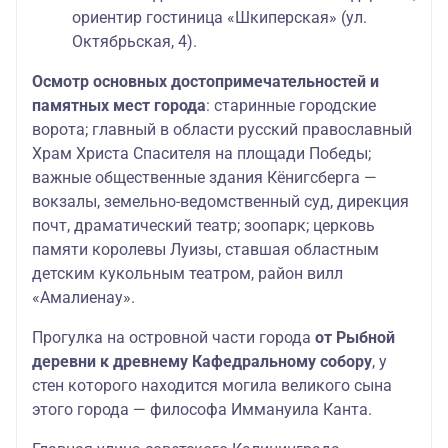
ориентир гостиница «Шкиперская» (ул.
Октябрьская, 4).
Осмотр основных достопримечательностей и
памятных мест города
: старинные городские
ворота; главный в области русский православный
Храм Христа Спасителя на площади Победы;
важные общественные здания Кёнигсберга —
вокзалы, земельно-ведомственный суд, дирекция
почт, драматический театр; зоопарк; церковь
памяти королевы Луизы, ставшая областным
детским кукольным театром, район вилл
«Амалиенау».
Прогулка на островной части города
от Рыбной
деревни к древнему Кафедральному собору
, у
стен которого находится могила великого сына
этого города — философа Иммануила Канта.