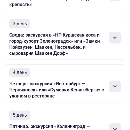
крепость»
3 день
Среда: экскурсия в «НП Куршская коса и
город-курорт Зеленоградск» или «Замки
Нойхаузен, Шаакен, Нессельбек, и
сыроварня Шаакен Дорф»
4 день
Четверг: экскурсия «Инстербург — г.
Черняховск» или «Сумерки Кенигсберга» с
ужином в ресторане
5 день
Пятница: экскурсия «Калининград —