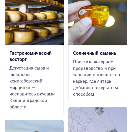
Гастрономический
Солнечный камень
восторг
Посетите янтарное
Дегустация сыра и
производство и при
шоколада,
желании взглянете на
кенигсбергский
карьер, где янтарь
марципан —
добывают открытым
насладитесь вкусами
способом
Калининградской
области