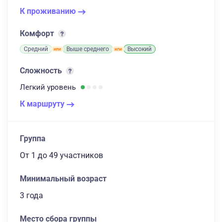
К проживанию
Комфорт
Средний
Выше среднего
Высокий
Сложность
Легкий
уровень
К маршруту
Группа
От 1
до 49 участников
Минимальный возраст
3 года
Место сбора группы