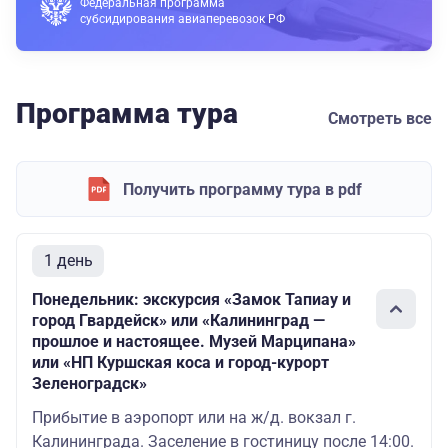
Федеральная программа
субсидирования авиаперевозок РФ
Программа тура
Смотреть все
Получить программу тура в pdf
1 день
Понедельник: экскурсия «Замок Тапиау и
город Гвардейск» или «Калининград —
прошлое и настоящее. Музей Марципана»
или «НП Куршская коса и город-курорт
Зеленоградск»
Прибытие в аэропорт или на ж/д. вокзал г.
Калининграда. Заселение в гостиницу после 14:00.