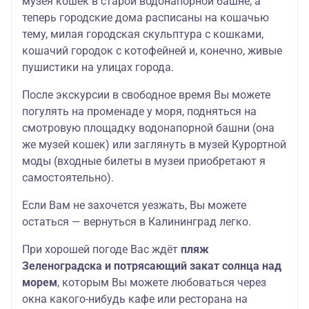
музея кошек в старой водонапорной башне, а
теперь городские дома расписаны на кошачью
тему, милая городская скульптура с кошками,
кошачий городок с котофейней и, конечно, живые
пушистики на улицах города.
После экскурсии в свободное время Вы можете
погулять на променаде у моря, подняться на
смотровую площадку водонапорной башни (она
же музей кошек) или заглянуть в музей Курортной
моды (входные билеты в музеи приобретают я
самостоятельно).
Если Вам не захочется уезжать, Вы можете
остаться — вернуться в Калининград легко.
При хорошей погоде Вас ждёт
пляж
Зеленоградска и потрясающий закат солнца над
морем
, которым Вы можете любоваться через
окна какого-нибудь кафе или ресторана на