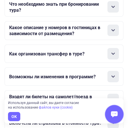
Что необходимо знать при бронировании
тура?
Какое описание у номеров в гостиницах в
зависимости от размещения?
Как организован трансфер в туре?
Возможны ли изменения в программе?
Входят ли билеты на самолет/поезд в
стоимость тура?
Используя данный сайт, вы даете согласие
на использование
файлов куки (cookie)
OK
Включена ли страховка в стоимость тура?