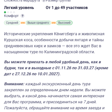
Сложность маршрута
Размер группы
Легкий
уровень
От 1
до 49 участников
Комфорт
Средний
Выше среднего
Высокий
Исторические укрепления Кёнигсберга и живописная
Куршская коса, особенности добычи янтаря и тайны
средневековых кирх и замков — все это ждет Вас в
насыщенном туре по Калининградской области.
Вы можете приехать в любой удобный день, как в
будни, так и в выходные с 01.11.26 по 31.03.27 (кроме
дат с 27.12.26 по 10.01.2027).
Внимание:
каждый экскурсионный день тура
закреплен за определенным днем недели. Вы можете
выбрать, в какой день начинается самая интересная
для Вас программа, и присоединиться на 7 дней.
Пожалуйста, обращайте внимание на время заезда и