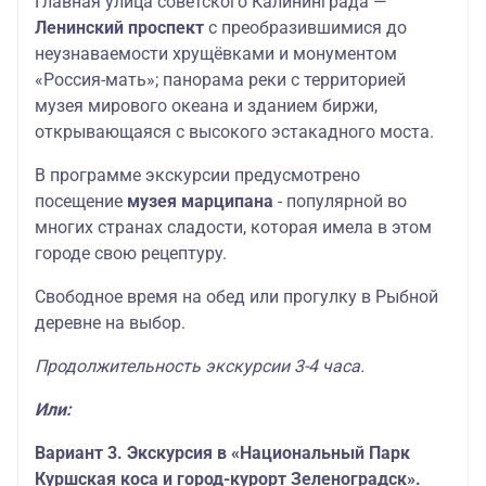
Главная улица советского Калининграда —
Ленинский проспект
с преобразившимися до
неузнаваемости хрущёвками и монументом
«Россия-мать»; панорама реки с территорией
музея мирового океана и зданием биржи,
открывающаяся с высокого эстакадного моста.
В программе экскурсии предусмотрено
посещение
музея марципана
- популярной во
многих странах сладости, которая имела в этом
городе свою рецептуру.
Свободное время на обед или прогулку в Рыбной
деревне на выбор.
Продолжительность экскурсии 3-4 часа.
Или:
Вариант 3. Экскурсия в «Национальный Парк
Куршская коса и город-курорт Зеленоградск».