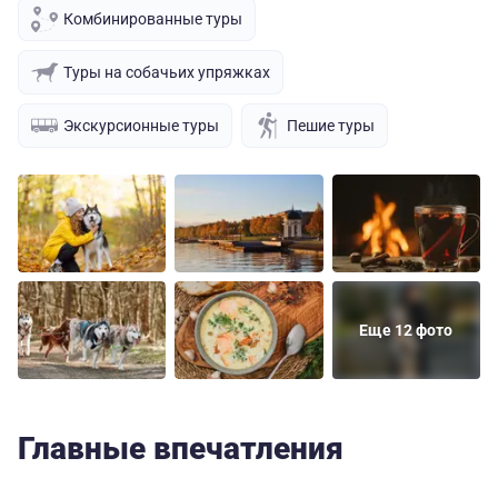
Комбинированные туры
Туры на собачьих упряжках
Экскурсионные туры
Пешие туры
Еще 12 фото
Главные впечатления