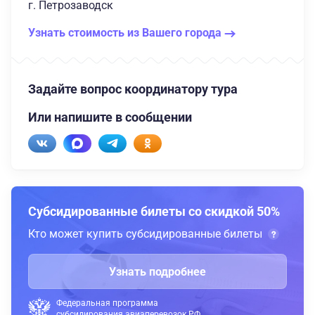
г. Петрозаводск
Узнать стоимость из Вашего города
Задайте вопрос координатору тура
Или напишите в сообщении
Субсидированные билеты со скидкой 50%
Кто может купить субсидированные билеты
Узнать подробнее
Федеральная программа
субсидирования авиаперевозок РФ