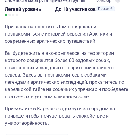
Сложность маршрута
Размер группы
Комфорт
Легкий
уровень
до 18 участников
Простой
Приглашаем посетить Дом полярника и
познакомиться с историей освоения Арктики и
современных арктических путешествий.
Вы будете жить в эко-комплексе, на территории
которого содержится более 60 ездовых собак,
помогающих исследовать территории крайнего
севера. Здесь вы познакомитесь с собаками-
легендами арктических экспедиций, прокатитесь по
карельской тайге на собачьих упряжках и пообедаете
при свечах в уютном каминном зале.
Приезжайте в Карелию отдохнуть за городом на
природе, чтобы почувствовать спокойствие и
умиротворённость.