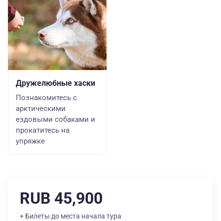
Дружелюбные хаски
Познакомитесь с
арктическими
ездовыми собаками и
прокатитесь на
упряжке
RUB 45,900
+ Билеты до места начала тура