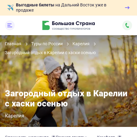
Выгодные билеты
на Дальний Восток уже в
продаже
Главная
Туры по России
Карелия
Загородный отдых в Карелии с хаски осенью
Загородный отдых в Карелии
с хаски осенью
Карелия