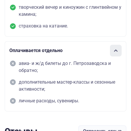
творческий вечер и киноужин с глинтвейном у
камина;
страховка на катание.
Оплачивается отдельно
авиа- и ж/д билеты до г. Петрозаводска и
обратно;
дополнительные мастер-классы и сезонные
активности;
личные расходы, сувениры.