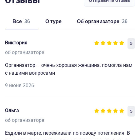
Отзывы
Отправить отзыв
Все
36
о туре
об организаторе
36
Виктория
5
об организаторе
Организатор – очень хорошая женщина, помогла нам
с нашими вопросами
9 июня 2026
Ольга
5
об организаторе
Ездили в марте, переживали по поводу потепления. В