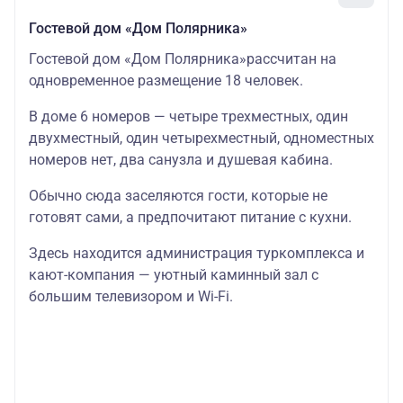
Гостевой дом «Дом Полярника»
Гостевой дом «Дом Полярника»рассчитан на
одновременное размещение 18 человек.
В доме 6 номеров — четыре трехместных, один
двухместный, один четырехместный, одноместных
номеров нет, два санузла и душевая кабина.
Обычно сюда заселяются гости, которые не
готовят сами, а предпочитают питание с кухни.
Здесь находится администрация туркомплекса и
кают-компания — уютный каминный зал с
большим телевизором и Wi-Fi.