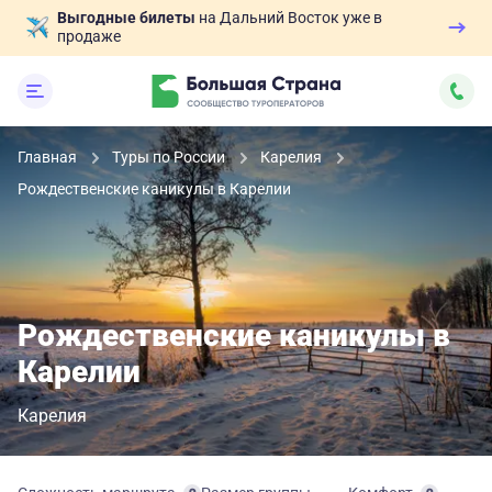
Выгодные билеты
на Дальний Восток уже в
продаже
Главная
Туры по России
Карелия
Рождественские каникулы в Карелии
Рождественские каникулы в
Карелии
Карелия