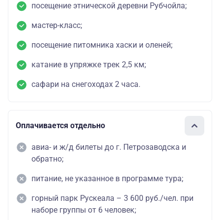
посещение этнической деревни Рубчойла;
мастер-класс;
посещение питомника хаски и оленей;
катание в упряжке трек 2,5 км;
сафари на снегоходах 2 часа.
Оплачивается отдельно
авиа- и ж/д билеты до г. Петрозаводска и
обратно;
питание, не указанное в программе тура;
горный парк Рускеала – 3 600 руб./чел. при
наборе группы от 6 человек;