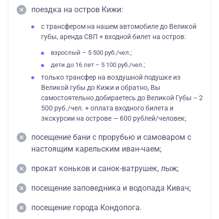
поездка на остров Кижи:
с трансфером на нашем автомобиле до Великой
губы, аренда СВП + входной билет на остров:
взрослый – 5 500 руб./чел.;
дети до 16 лет – 5 100 руб./чел.;
только трансфер на воздушной подушке из
Великой губы до Кижи и обратно, Вы
самостоятельно добираетесь до Великой Губы – 2
500 руб./чел. + оплата входного билета и
экскурсии на острове — 600 рублей/человек;
посещение бани с прорубью и самоваром с
настоящим карельским иван-чаем;
прокат коньков и санок-ватрушек, лыж;
посещение заповедника и водопада Кивач;
посещение города Кондопога.