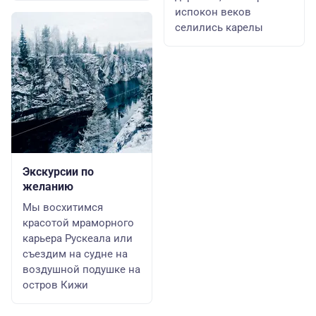
испокон веков
селились карелы
Экскурсии по
желанию
Мы восхитимся
красотой мраморного
карьера Рускеала или
съездим на судне на
воздушной подушке на
остров Кижи