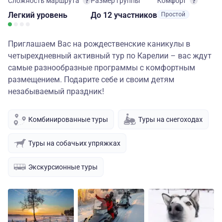
Сложность маршрута
Размер группы
Комфорт
Легкий
уровень
до 12 участников
Простой
Приглашаем Вас на рождественские каникулы в
четырехдневный активный тур по Карелии – вас ждут
самые разнообразные программы с комфортным
размещением. Подарите себе и своим детям
незабываемый праздник!
Комбинированные туры
Туры на снегоходах
Туры на собачьих упряжках
Экскурсионные туры