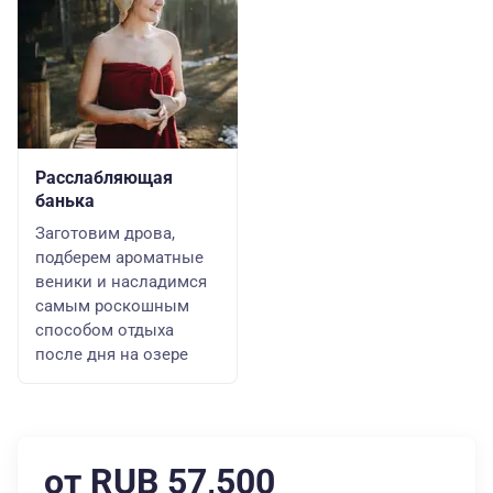
Расслабляющая
банька
Заготовим дрова,
подберем ароматные
веники и насладимся
самым роскошным
способом отдыха
после дня на озере
от RUB 57,500