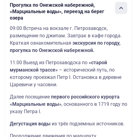
Прогулка по Онежской набережной,
«Марциальные воды», переезд на берег
озера
09:00 Встреча на вокзале г. Петрозаводск,
размещение по джипам. Завтрак в кафе города.
Краткая ознакомительная
экскурсия по городу,
прогулка по Онежской набережной.
11:00 Выезд из Петрозаводска по
«старой
мурманской трассе»
– исторический путь, по
которому проезжал Петр I. Остановка в деревне
Царевичи у часовни.
Далее посещение
первого российского курорта
«Марциальные воды»
, основанного в 1719 году по
указу Петра I.
Дегустация воды
из трёх подземных источников.
Продолжение движения по маршруту.