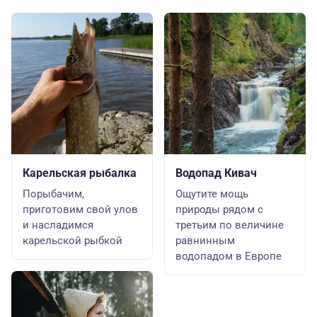
Карельская рыбалка
Водопад Кивач
Порыбачим,
Ощутите мощь
приготовим свой улов
природы рядом с
и насладимся
третьим по величине
карельской рыбкой
равнинным
водопадом в Европе