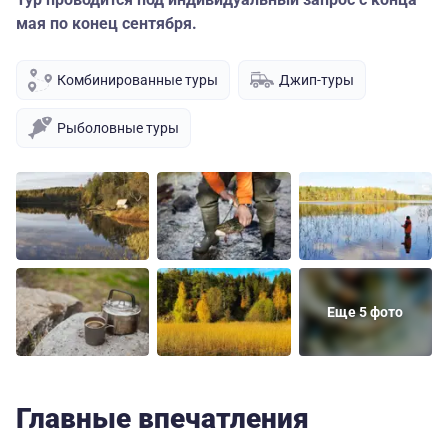
мая по конец сентября.
Комбинированные туры
Джип-туры
Рыболовные туры
Еще 5 фото
Главные впечатления