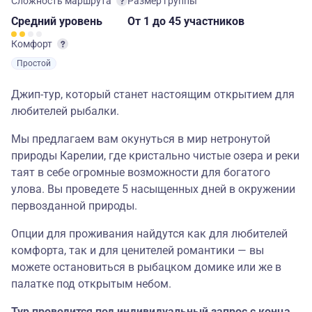
Сложность маршрута
Размер группы
Средний
уровень
От 1
до 45 участников
Комфорт
Простой
Джип-тур, который станет настоящим открытием для
любителей рыбалки.
Мы предлагаем вам окунуться в мир нетронутой
природы Карелии, где кристально чистые озера и реки
таят в себе огромные возможности для богатого
улова. Вы проведете 5 насыщенных дней в окружении
первозданной природы.
Опции для проживания найдутся как для любителей
комфорта, так и для ценителей романтики — вы
можете остановиться в рыбацком домике или же в
палатке под открытым небом.
Тур проводится под индивидуальный запрос с конца