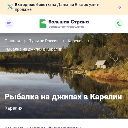
Выгодные билеты
на Дальний Восток уже в
продаже
Главная
Туры по России
Карелия
Рыбалка на джипах в Карелии
Рыбалка на джипах в Карелии
Карелия