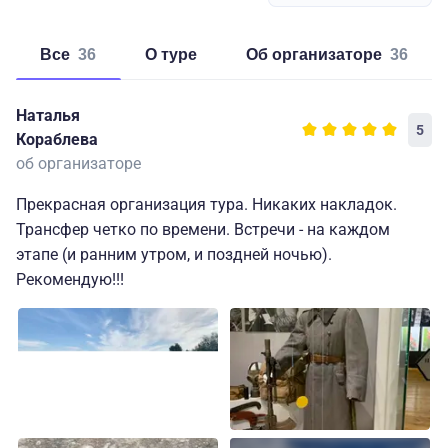
Все
36
о туре
об организаторе
36
Наталья
5
Кораблева
об организаторе
Прекрасная организация тура. Никаких накладок.
Трансфер четко по времени. Встречи - на каждом
этапе (и ранним утром, и поздней ночью).
Рекомендую!!!