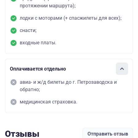
протяжении маршрута);
лодки с моторами (+ спасжилеты для всех);
снасти;
входные платы.
Оплачивается отдельно
авиа- и ж/д билеты до г. Петрозаводска и
обратно;
медицинская страховка.
Отзывы
Отправить отзыв