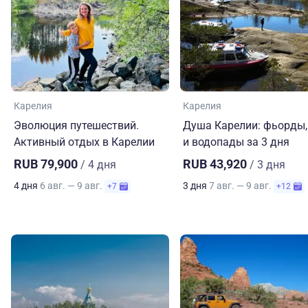
Карелия
Карелия
Эволюция путешествий.
Душа Карелии: фьорды,
Активный отдых в Карелии
и водопады за 3 дня
RUB 79,900
RUB 43,920
/ 4 дня
/ 3 дня
4 дня
6 авг. — 9 авг.
3 дня
7 авг. — 9 авг.
+7
+12