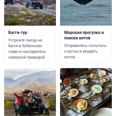
Багги-тур
Морская прогулка и
поиски китов
Устроите заезд на
Отправитесь попытать
багги в Хибинских
счастье и увидеть
горах и насладитесь
китов
северной природой