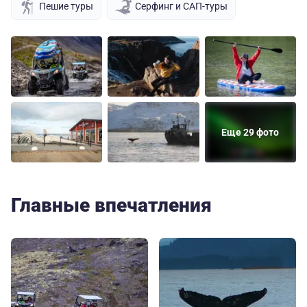
Пешие туры
Серфинг и САП-туры
Еще 29 фото
Главные впечатления