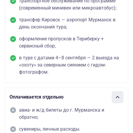
транспортное обслуживание по программе
(современный минивен или микроавтобус);
трансфер Кировск — аэропорт Мурманск в
день окончания тура;
оформление пропусков в Териберку +
сервисный сбор;
в туре с датами 4–8 сентября — 2 выезда на
«охоту» за северным сиянием с гидом-
фотографом.
Оплачивается отдельно
авиа- и ж/д билеты до г. Мурманска и
обратно;
сувениры, личные расходы.