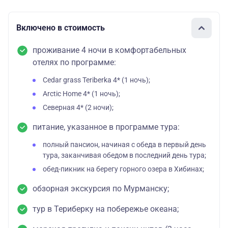
Включено в стоимость
проживание 4 ночи в комфортабельных
отелях по программе:
Cedar grass Teriberka 4* (1 ночь);
Arctic Home 4* (1 ночь);
Северная 4* (2 ночи);
питание, указанное в программе тура:
полный пансион, начиная с обеда в первый день
тура, заканчивая обедом в последний день тура;
обед-пикник на берегу горного озера в Хибинах;
обзорная экскурсия по Мурманску;
тур в Териберку на побережье океана;