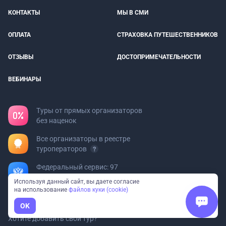
КОНТАКТЫ
МЫ В СМИ
ОПЛАТА
СТРАХОВКА ПУТЕШЕСТВЕННИКОВ
ОТЗЫВЫ
ДОСТОПРИМЕЧАТЕЛЬНОСТИ
ВЕБИНАРЫ
Туры от прямых организаторов
без наценок
Все организаторы в реестре
туроператоров
Федеральный сервис: 97
направлений и 23 вида отдыха
Используя данный сайт, вы даете согласие
на использование
файлов куки (cookie)
Турфирмам
OK
Хотите добавить свой тур?