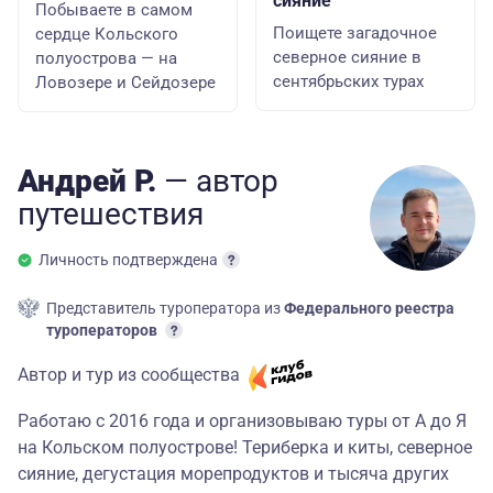
сияние
Побываете в самом
Поищете загадочное
сердце Кольского
северное сияние в
полуострова — на
сентябрьских турах
Ловозере и Сейдозере
Андрей Р.
— автор
путешествия
Личность подтверждена
Представитель туроператора из
Федерального реестра
туроператоров
Автор и тур из сообщества
Работаю с 2016 года и организовываю туры от А до Я
на Кольском полуострове! Териберка и киты, северное
сияние, дегустация морепродуктов и тысяча других