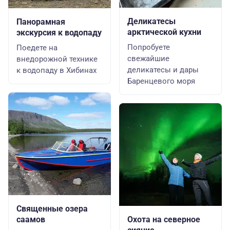
Деликатесы
Панорамная
арктической кухни
экскурсия к водопаду
Попробуете
Поедете на
свежайшие
внедорожной технике
деликатесы и дары
к водопаду в Хибинах
Баренцевого моря
Священные озера
саамов
Охота на северное