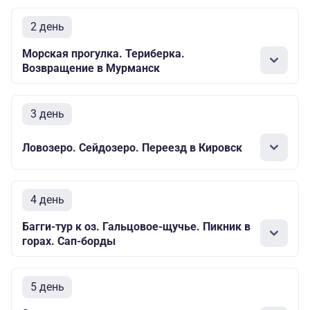
2 день
Морская прогулка. Териберка.
Возвращение в Мурманск
3 день
Ловозеро. Сейдозеро. Переезд в Кировск
4 день
Багги-тур к оз. Гальцовое-щучье. Пикник в
горах. Сап-борды
5 день