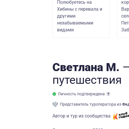
Полюбуетесь на
кор
Хибины с перевала и
Вар
другими
сел
незабываемыми
Пет
видами
За
Светлана М.
—
путешествия
Личность подтверждена
Представитель туроператора из
Фед
Автор и тур из сообщества