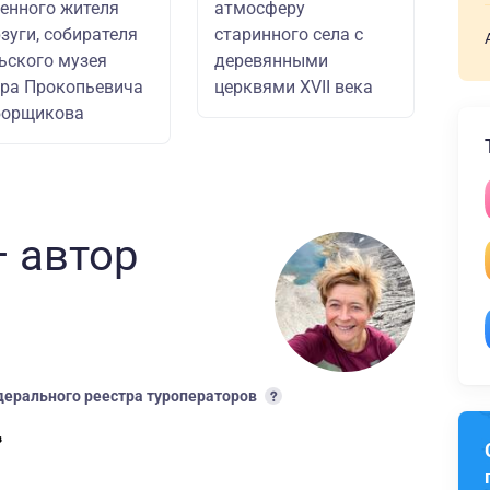
енного жителя
атмосферу
зуги, собирателя
старинного села с
ьского музея
деревянными
ра Прокопьевича
церквями XVII века
борщикова
 автор
ерального реестра туроператоров