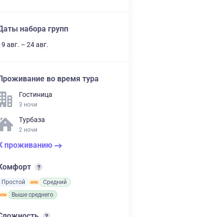
Даты набора групп
19 авг. – 24 авг.
Проживание во время тура
Гостиница
3 ночи
Турбаза
2 ночи
К проживанию
Комфорт
Простой
Средний
Выше среднего
Сложность