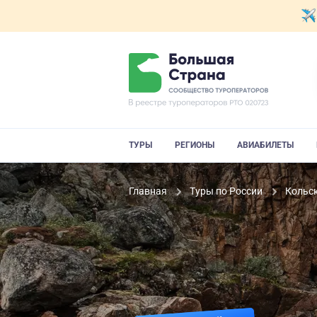
ТУРЫ
РЕГИОНЫ
АВИАБИЛЕТЫ
Главная
Туры по России
Кольс