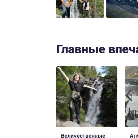
Главные впеч
Величественные
Ат