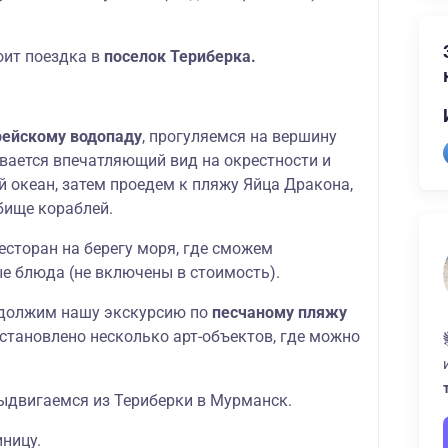
оит поездка в
поселок Териберка.
рейскому водопаду
, прогуляемся на вершину
ывается впечатляющий вид на окрестности и
 океан, затем проедем к пляжу Яйца Дракона,
бище кораблей.
есторан на берегу моря, где сможем
е блюда (не включены в стоимость).
одолжим нашу экскурсию по
песчаному пляжу
становлено несколько арт-объектов, где можно
выдвигаемся из Териберки в Мурманск.
ницу.