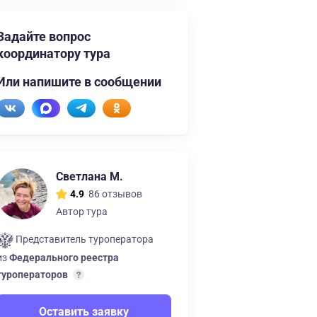
Задайте вопрос
координатору тура
Или напишите в сообщении
Светлана М.
86 отзывов
4.9
Автор тура
Представитель туроператора
из
Федерального реестра
туроператоров
Оставить заявку