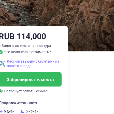
RUB 114,000
+ Билеты до места начала тура
Что включено в стоимость?
Рассчитать цену с билетами из
вашего города
Забронировать места
Не требует оплаты сейчас
Продолжительность
6 дней
5 ночей