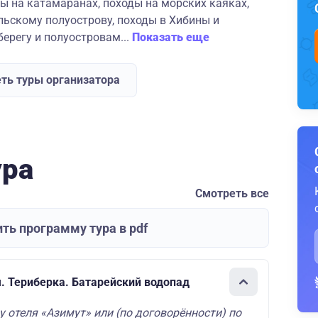
вы на катамаранах, походы на морских каяках,
льскому полуострову, походы в Хибины и
ерегу и полуостровам...
Показать еще
ть туры организатора
ура
Смотреть все
ть программу тура в pdf
. Териберка. Батарейский водопад
 у отеля «Азимут» или (по договорённости) по