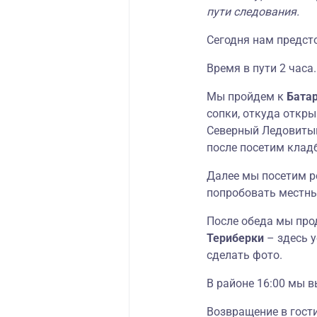
пути следования.
Сегодня нам предст
Время в пути 2 часа.
Мы пройдем к
Бата
сопки, откуда откр
Северный Ледовитый
после посетим клад
Далее мы посетим р
попробовать местны
После обеда мы пр
Териберки
– здесь у
сделать фото.
В районе 16:00 мы 
Возвращение в гости