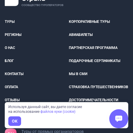
ТУРЫ
КОРПОРАТИВНЫЕ ТУРЫ
РЕГИОНЫ
АВИАБИЛЕТЫ
О НАС
ПАРТНЕРСКАЯ ПРОГРАММА
БЛОГ
ПОДАРОЧНЫЕ СЕРТИФИКАТЫ
КОНТАКТЫ
МЫ В СМИ
ОПЛАТА
СТРАХОВКА ПУТЕШЕСТВЕННИКОВ
ОТЗЫВЫ
ДОСТОПРИМЕЧАТЕЛЬНОСТИ
Используя данный сайт, вы даете согласие
на использование
файлов куки (cookie)
ВЕБИНАРЫ
OK
Туры от прямых организаторов