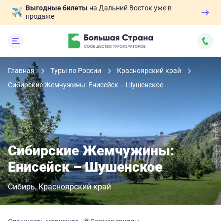
Выгодные билеты
на Дальний Восток уже в
продаже
Главная
Туры по России
Красноярский край
Сибирские Жемчужины: Енисейск – Шушенское
Сибирские Жемчужины:
Енисейск – Шушенское
Сибирь
Красноярский край