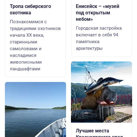
Тропа сибирского
Енисейск – «музей
охотника
под открытым
небом»
Познакомимся с
Городская застройка
традициями охотников
включает в себя 94
начала XX века,
памятника
старинными
архитектуры
самоловами и
насладимся
живописными
ландшафтами
Лучшие места