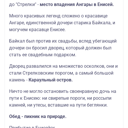
до "Стрелки" -
место впадения Ангары в Енисей.
Много красивых легенд сложено о красавице
Ангаре, единственной дочери старика Байкала, и
могучем красавце Енисее.
Байкал был против их свадьбы, вслед убегающей
дочери он бросил дворец, который должен был
стать ее свадебным подарком.
Дворец развалился на множество осколков, они и
стали Стрелковским порогом, а самый большой
камень -
Караульный остров.
Ничто не могло остановить своенравную дочь на
пути к Енисею: ни свирепые пороги, ни россыпи
камней, ни утесы, вставшие на пути беглянки.
Обед - пикник на природе.
Прибытие в Енисейск.