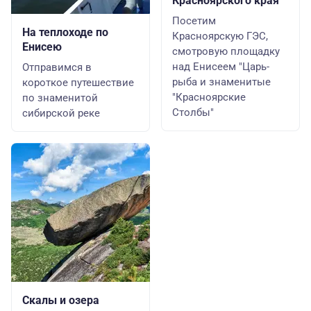
Красноярского края
Посетим
На теплоходе по
Красноярскую ГЭС,
Енисею
смотровую площадку
над Енисеем "Царь-
Отправимся в
рыба и знаменитые
короткое путешествие
"Красноярские
по знаменитой
Столбы"
сибирской реке
Скалы и озера