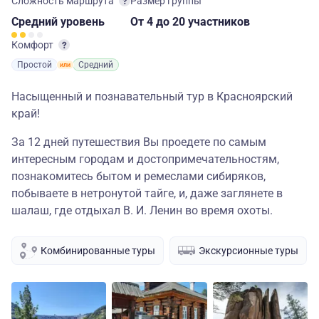
Сложность маршрута
Размер группы
Средний
уровень
От 4
до 20 участников
Комфорт
Простой
Средний
Насыщенный и познавательный тур в Красноярский
край!
За 12 дней путешествия Вы проедете по самым
интересным городам и достопримечательностям,
познакомитесь бытом и ремеслами сибиряков,
побываете в нетронутой тайге, и, даже заглянете в
шалаш, где отдыхал В. И. Ленин во время охоты.
Комбинированные туры
Экскурсионные туры