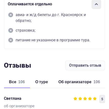
Оплачивается отдельно
авиа- и ж/д билеты до г. Красноярск и
обратно;
страховка;
питание не указанное в программе тура.
Отзывы
Отправить отзыв
Все
106
о туре
об организаторе
106
Светлана
5
об организаторе