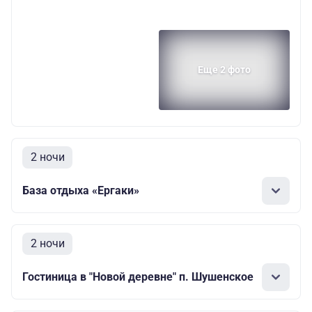
Еще 2 фото
2 ночи
База отдыха «Ергаки»
2 ночи
Гостиница в "Новой деревне" п. Шушенское