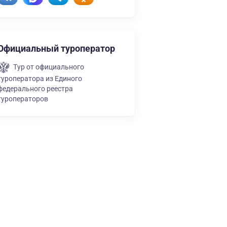
Официальный туроператор
Тур от официального
туроператора из Единого
федерального реестра
туроператоров