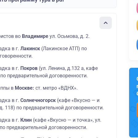
истов во
Владимире
ул. Осьмова, д. 2.
дка в г.
Лакинск
(Лакинское АТП) по
говоренности.
дка в г.
Покров
(ул. Ленина, д.132 а, кафе
 по предварительной договоренности.
уппы в
Москве:
ст. метро «ВДНХ».
дка в г.
Солнечногорск
(кафе «Вкусно — и
, д. 118) по предварительной договоренности.
дка в г.
Клин
(кафе «Вкусно — и точка», ул.
 по предварительной договоренности.