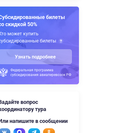
Субсидированные билеты
со скидкой 50%
Кто может купить
субсидированные билеты
Узнать подробнее
Федеральная программа
субсидирования авиаперевозок РФ
Задайте вопрос
координатору тура
Или напишите в сообщении