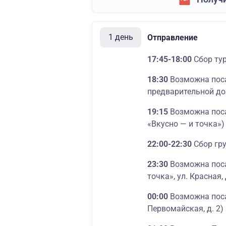
1 день
Отправление
17:45-18:00
Сбор тур
18:30
Возможна поса
предварительной до
19:15
Возможна поса
«Вкусно — и точка»)
22:00-22:30
Сбор гр
23:30
Возможна поса
точка», ул. Красная
00:00
Возможна поса
Первомайская, д. 2)