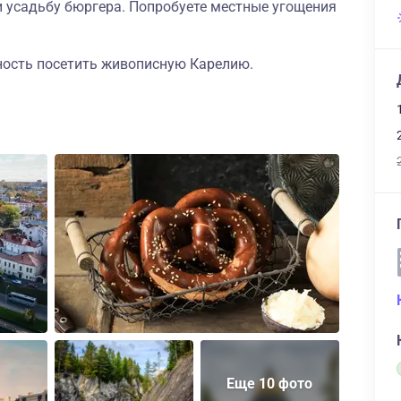
и усадьбу бюргера. Попробуете местные угощения
ность посетить живописную Карелию.
Еще 10 фото