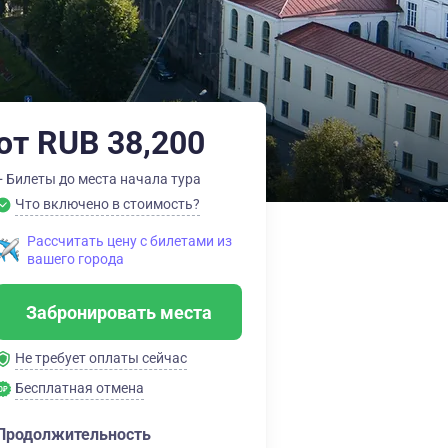
от RUB 38,200
+ Билеты до места начала тура
Что включено в стоимость?
Рассчитать цену с билетами из
вашего города
Забронировать места
Не требует оплаты сейчас
Бесплатная отмена
Продолжительность