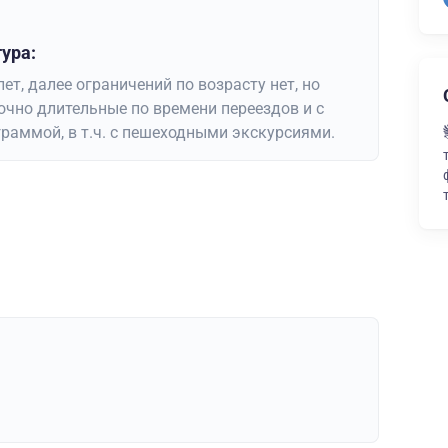
ура:
ет, далее ограничений по возрасту нет, но
чно длительные по времени переездов и с
раммой, в т.ч. с пешеходными экскурсиями.