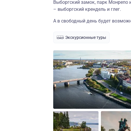
Выборгский замок, парк Монрепо 
– выборгский крендель и глег.
А в свободный день будет возмож
Экскурсионные туры