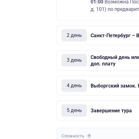
01:00
Возможна Поса
д. 101) по предвари
2 день
Санкт-Петербург – 
Свободный день или
3 день
доп. плату
4 день
Выборгский замок.
5 день
Завершение тура
Сложность