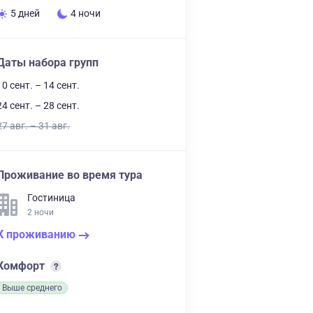
5 дней
4 ночи
Даты набора групп
10 сент. – 14 сент.
24 сент. – 28 сент.
27 авг. – 31 авг.
Проживание во время тура
Гостиница
2 ночи
К проживанию
Комфорт
Выше среднего