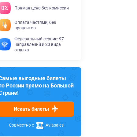
Прямая цена без комиссии
Оплата частями, без
процентов
Федеральный сервис: 97
направлений и 23 вида
отдыха
Самые выгодные билеты
по России прямо на Большой
Стране!
Искать билеты
Совместно с
Aviasales