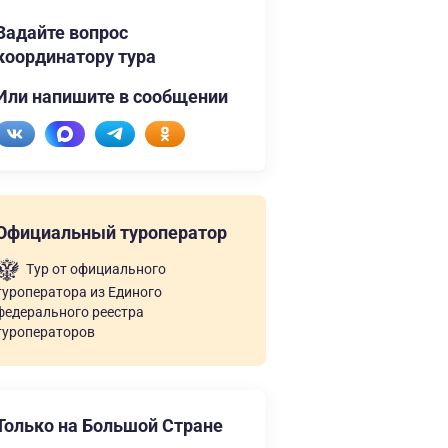
Задайте вопрос
координатору тура
Или напишите в сообщении
Официальный туроператор
Тур от официального
туроператора из Единого
федерального реестра
туроператоров
Только на Большой Стране