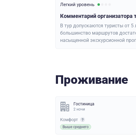
Легкий
уровень
Комментарий организатора т
В тур допускаются туристы от 5 л
большинство маршрутов достато
насыщенной экскурсионной прог
Проживание
Гостиница
2 ночи
Комфорт
Выше среднего