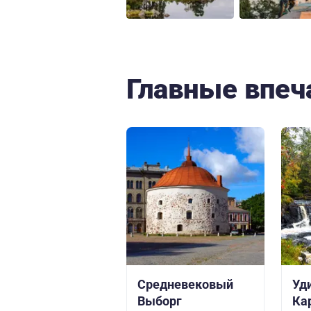
Главные впеч
Средневековый
Уд
Выборг
Ка