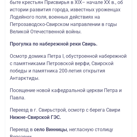
быте крестьян Присвирья в XIX– начале XX в., об
истории развития города, известных уроженцах
Лодейного поля, военных действиях на
Петрозаводско-Свирском направлении в годы
Великой Отечественной войны.
Прогулка по набережной реки Свирь.
Осмотр домика Петра I, обустроенной набережной
с памятниками Петровской верфи, Свирской
победы и памятника 200-летия открытия
Антарктиды.
Посещение новой кафедральной церкви Петра и
Павла.
Переезд в г. Свирьстрой, осмотр с берега Свири
Нижне-Свирской ГЭС.
Переезд в
село Винницы
, негласную столицу
Вепсарии.