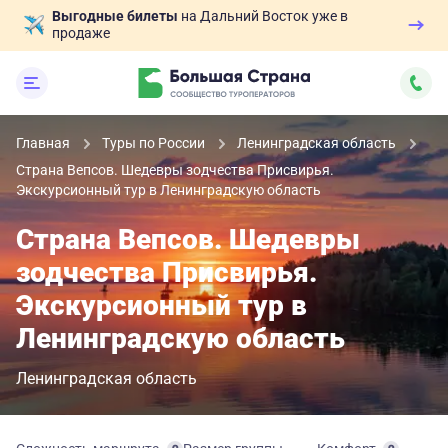
Выгодные билеты
на Дальний Восток уже в
продаже
Главная
Туры по России
Ленинградская область
Страна Вепсов. Шедевры зодчества Присвирья.
Экскурсионный тур в Ленинградскую область
Страна Вепсов. Шедевры
зодчества Присвирья.
Экскурсионный тур в
Ленинградскую область
Ленинградская область