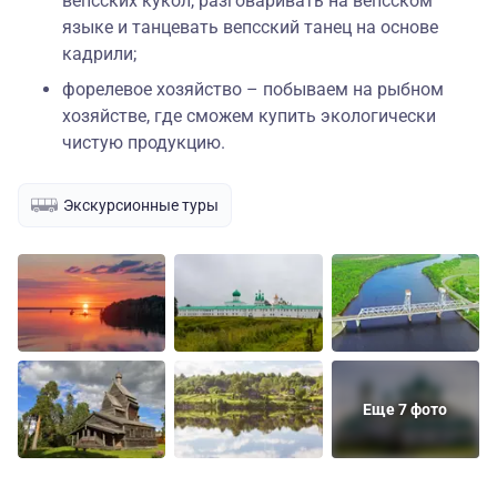
вепсских кукол, разговаривать на вепсском
языке и танцевать вепсский танец на основе
кадрили;
форелевое хозяйство – побываем на рыбном
хозяйстве, где сможем купить экологически
чистую продукцию.
Экскурсионные туры
Еще 7 фото