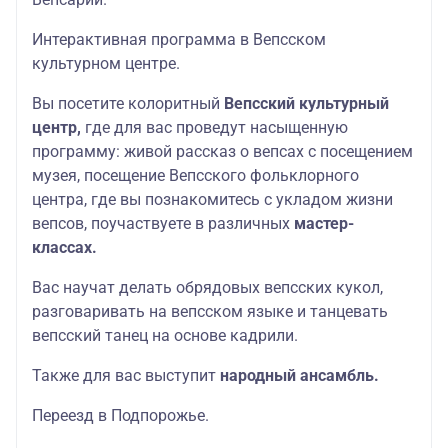
Интерактивная программа в Вепсском
культурном центре.
Вы посетите колоритный
Вепсский культурный
центр,
где для вас проведут насыщенную
программу: живой рассказ о вепсах с посещением
музея, посещение Вепсского фольклорного
центра, где вы познакомитесь с укладом жизни
вепсов, поучаствуете в различных
мастер-
классах.
Вас научат делать обрядовых вепсских кукол,
разговаривать на вепсском языке и танцевать
вепсский танец на основе кадрили.
Также для вас выступит
народный ансамбль.
Переезд в Подпорожье.