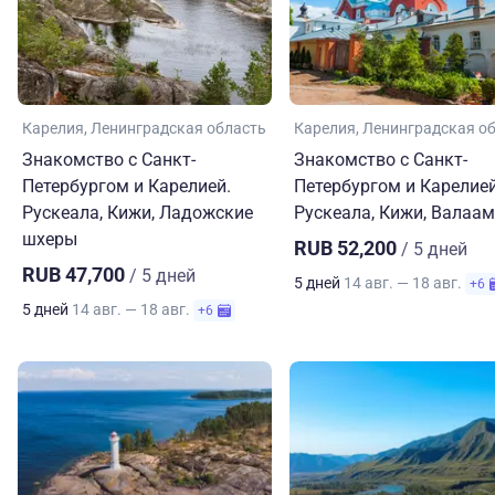
Карелия
Ленинградская область
Карелия
Ленинградская о
Знакомство с Санкт-
Знакомство с Санкт-
Петербургом и Карелией.
Петербургом и Карелией
Рускеала, Кижи, Ладожские
Рускеала, Кижи, Валаам
шхеры
RUB 52,200
/ 5 дней
RUB 47,700
/ 5 дней
5 дней
14 авг. — 18 авг.
+6
5 дней
14 авг. — 18 авг.
+6