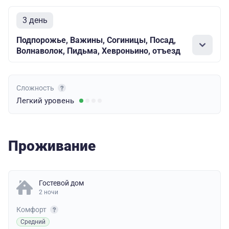
3 день
Подпорожье, Важины, Согиницы, Посад,
Волнаволок, Пидьма, Хевроньино, отъезд
Сложность
Легкий
уровень
Проживание
Гостевой дом
2 ночи
Комфорт
Средний