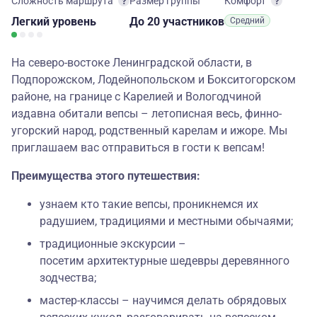
Сложность маршрута
Размер группы
Комфорт
Легкий
уровень
до 20 участников
Средний
На северо-востоке Ленинградской области, в
Подпорожском, Лодейнопольском и Бокситогорском
районе, на границе с Карелией и Вологодчиной
издавна обитали вепсы – летописная весь, финно-
угорский народ, родственный карелам и ижоре. Мы
приглашаем вас отправиться в гости к вепсам!
Преимущества этого путешествия:
узнаем кто такие вепсы, проникнемся их
радушием, традициями и местными обычаями;
традиционные экскурсии –
посетим архитектурные шедевры деревянного
зодчества;
мастер-классы – научимся делать обрядовых