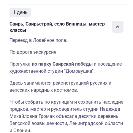
1 день
Свирь, Свирьстрой, село Винницы, мастер-
классы
Переезд в Лодейное поле.
По дороге экскурсия.
Прогулка
по парку Свирской победы
и посещение
художественной студии "Домовушка".
Здесь занимаются реконструкцией русских и
вепсских народных костюмов.
Чтобы собрать по крупицам и сохранить наследие
предков, мастер и руководитель студии Надежда
Михайловна Громак объехала десятки деревень
Вепсской возвышенности, Ленинградской области
и Олонии.