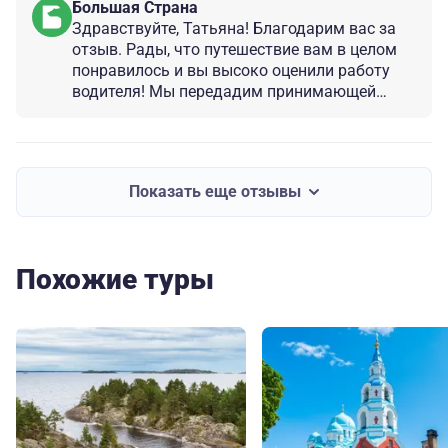
Большая Страна
Здравствуйте, Татьяна! Благодарим вас за
отзыв. Рады, что путешествие вам в целом
понравилось и вы высоко оценили работу
водителя! Мы передадим принимающей
стороне ваши пожелания. Будем рады
видеть вас и в других наших турах по
России!
Показать еще отзывы
Похожие туры