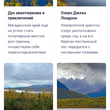
Дух авантюризма и
Озеро Джека
приключений
Лондона
Магаданский край еще
Невероятной красоты
не успел стать
озеро расположено
популярным местом
среди гор, а на его
для туризма,
берегах лиственный
почувствуем себя
лес чередуется с
первооткрывателями
песчаными пляжами