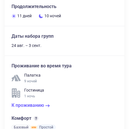
Продолжительность
11 дней
10 ночей
Даты набора групп
24 авг. – 3 сент.
Проживание во время тура
Палатка
9 ночей
Гостиница
1 ночь
К проживанию
Комфорт
Базовый
Простой