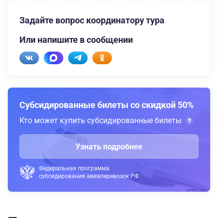
Задайте вопрос координатору тура
Или напишите в сообщении
Субсидированные билеты со скидкой 50%
Кто может купить субсидированные билеты
Узнать подробнее
Федеральная программа
субсидирования авиаперевозок РФ