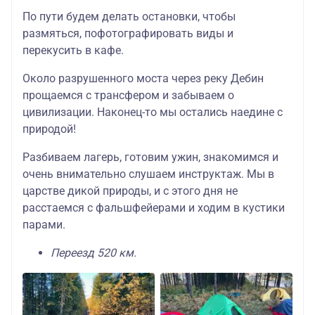
По пути будем делать остановки, чтобы
размяться, пофотографировать виды и
перекусить в кафе.
Около разрушенного моста через реку Дебин
прощаемся с трансфером и забываем о
цивилизации. Наконец-то мы остались наедине с
природой!
Разбиваем лагерь, готовим ужин, знакомимся и
очень внимательно слушаем инструктаж. Мы в
царстве дикой природы, и с этого дня не
расстаемся с фальшфейерами и ходим в кустики
парами.
Переезд 520 км.