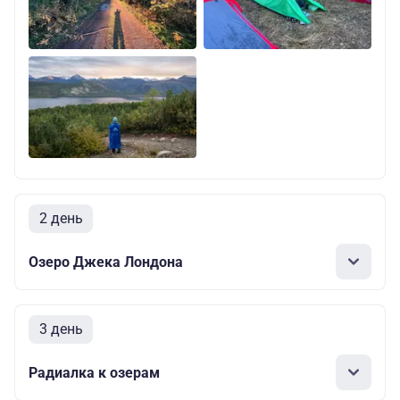
2 день
Озеро Джека Лондона
3 день
Радиалка к озерам