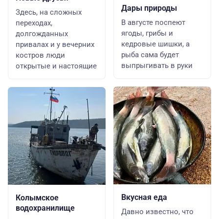
Дары природы
Здесь, на сложных
В августе поспеют
переходах,
ягоды, грибы и
долгожданных
кедровые шишки, а
привалах и у вечерних
рыба сама будет
костров люди
выпрыгивать в руки
открытые и настоящие
Вкусная еда
Колымское
водохранилище
Давно известно, что