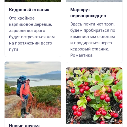
Кедровый стланик
Маршрут
первопроходцев
Это хвойное
Здесь почти нет троп,
карликовое деревце,
будем пробираться по
заросли которого
каменистым склонам
будут встречаться нам
и продираться через
на протяжении всего
кедровый стланик.
пути
Романтика!
Новые друзья