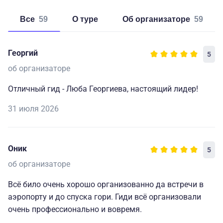
Все
59
о туре
об организаторе
59
Георгий
5
об организаторе
Отличный гид - Люба Георгиева, настоящий лидер!
31 июля 2026
Оник
5
об организаторе
Всё било очень хорошо организованно да встречи в
аэропорту и до спуска гори. Гиди всё организовали
очень профессионально и вовремя.