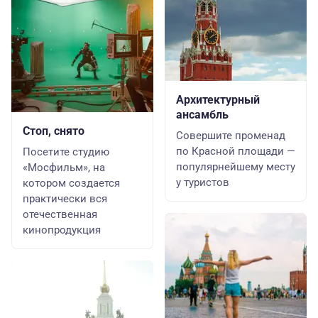
Архитектурный
ансамбль
Стоп, снято
Совершите променад
по Красной площади —
Посетите студию
популярнейшему месту
«Мосфильм», на
у туристов
котором создается
практически вся
отечественная
кинопродукция