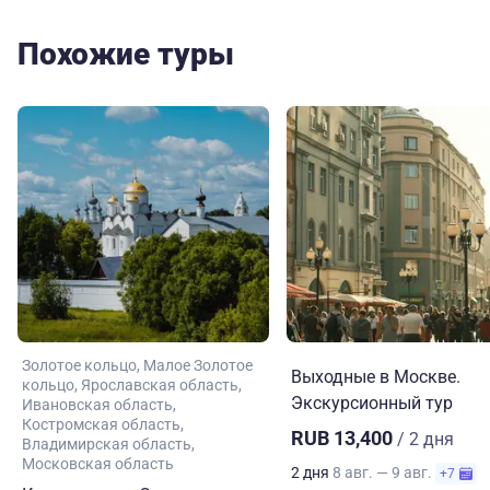
Похожие туры
Золотое кольцо
Малое Золотое
Выходные в Москве.
кольцо
Ярославская область
Экскурсионный тур
Ивановская область
Костромская область
RUB 13,400
/ 2 дня
Владимирская область
Московская область
2 дня
8 авг. — 9 авг.
+7