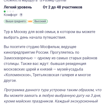
Сложность маршрута
Размер группы
Легкий
уровень
От 2
до 48 участников
Комфорт
Выше среднего
Высокий
Тур в Москву для всей семьи, в котором вы можете
выбрать день начала путешествия.
Вы посетите студию Мосфильм, ведущее
кинопредприятие России. Прогуляетесь по
Замоскворечью — одному из самых старых районов
столицы. Также вас ждут: бывшая резиденция
московских царей и князей — музей-усадьба
«Коломенское», Третьяковская галерея и многое
другое.
Программа данного тура устроена таким образом, что
Вы можете заехать в любую выбранную дату на 3 дня,
кроме майских праздников. Каждый экскурсионный