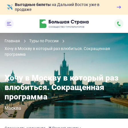
Выгодные билеты
на Дальний Восток уже в
продаже
Главная
Туры по России
Хочу в Москву в который раз влюбиться. Сокращенная
программа
Хочу в Москву в который раз
влюбиться. Сокращенная
программа
Москва