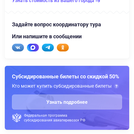
Узнать стоимость из Вашего города
Задайте вопрос координатору тура
Или напишите в сообщении
Субсидированные билеты со скидкой 50%
Кто может купить субсидированные билеты
Узнать подробнее
Федеральная программа
субсидирования авиаперевозок РФ