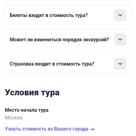
Билеты входят в стоимость тура?
Может ли измениться порядок экскурсий?
Страховка входит в стоимость тура?
Условия тура
Место начала тура
Москва
Узнать стоимость из Вашего города