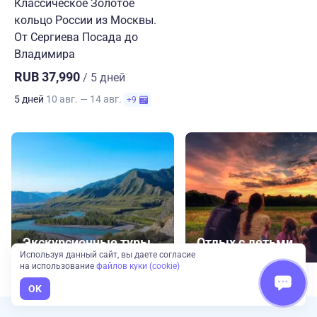
Классическое Золотое
кольцо России из Москвы.
От Сергиева Посада до
Владимира
RUB 37,990
/ 5 дней
5 дней
10 авг. — 14 авг.
+9
Экскурсионные туры
Отдых с детьми
Используя данный сайт, вы даете согласие
на использование
файлов куки (cookie)
OK