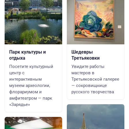
Парк культуры и
Шедевры
отдыха
Третьяковки
Посетите культурный
Увидите работы
центр с
мастеров в
интерактивным
Третьяковской галерее
музеем археологии,
— сокровищнице
флорариумом и
русского творчества
амфитеатром — парк
«Зарядье»