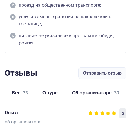
проезд на общественном транспорте;
услуги камеры хранения на вокзале или в
гостинице;
питание, не указанное в программе: обеды,
ужины.
Отзывы
Отправить отзыв
Все
33
о туре
об организаторе
33
Ольга
5
об организаторе