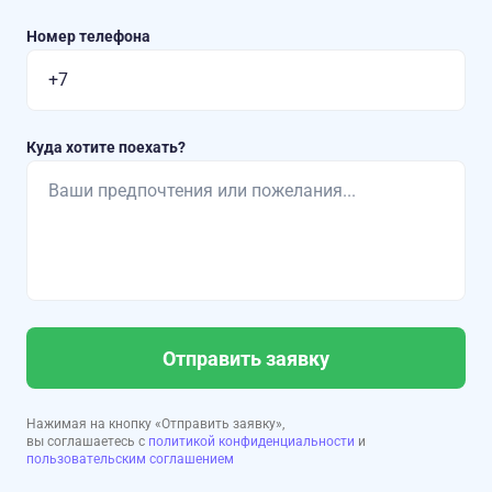
Номер телефона
Куда хотите поехать?
Отправить заявку
Нажимая на кнопку «Отправить заявку»,
вы соглашаетесь с
политикой конфиденциальности
и
пользовательским соглашением