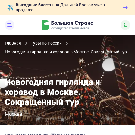
Выгодные билеты
на Дальний Восток уже в
продаже
Главная
Туры по России
Новогодняя гирлянда и хоровод в Москве. Сокращенный тур
Новогодняя гирлянда и
хоровод в Москве.
Сокращенный тур
Москва