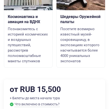
Космонавтика и
Шедевры Оружейной
авиация на ВДНХ
палаты
Познакомитесь с
Посетите всемирно
историей космических
известный музей-
и воздушных
сокровищницу, в
путешествий,
экспозициях которого
рассмотрев
насчитывается более
полномасштабные
4000 уникальных
макеты спутников
экспонатов
от RUB 15,500
+ Билеты до места начала тура
Что включено в стоимость?