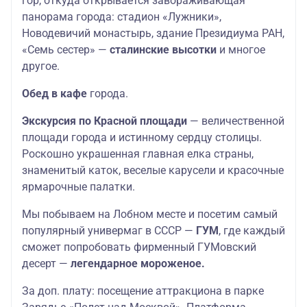
гор, откуда открывается завораживающая
панорама города: стадион «Лужники»,
Новодевичий монастырь, здание Президиума РАН,
«Семь сестер» —
сталинские высотки
и многое
другое.
Обед в кафе
города.
Экскурсия по Красной площади
— величественной
площади города и истинному сердцу столицы.
Роскошно украшенная главная елка страны,
знаменитый каток, веселые карусели и красочные
ярмарочные палатки.
Мы побываем на Лобном месте и посетим самый
популярный универмаг в СССР —
ГУМ
, где каждый
сможет попробовать фирменный ГУМовский
десерт —
легендарное мороженое.
За доп. плату: посещение аттракциона в парке