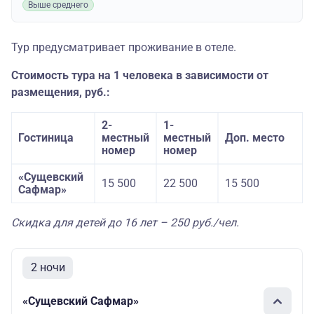
Выше среднего
Тур предусматривает проживание в отеле.
Стоимость тура на 1 человека в зависимости от
размещения, руб.:
2-
1-
Гостиница
местный
местный
Доп. место
номер
номер
«Сущевский
15 500
22 500
15 500
Сафмар»
Скидка для детей до 16 лет – 250 руб./чел.
2 ночи
«Сущевский Сафмар»