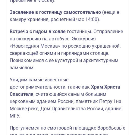
Прибытие в Москву.
Заселение в гостиницу самостоятельно
(вещи в
камеру хранения, расчетный час 14:00).
Встреча с гидом в холле
гостиницы. Отправление
на экскурсию на автобусе. Экскурсия
«Новогодняя Москва» по роскошно украшенной,
сверкающей огнями и гирляндами столице.
Познакомимся с ее культурой и архитектурным
замыслом.
Увидим самые известные
достопримечательности, такие как
Храм Христа
Спасителя
, считающийся самым большим
церковным зданием России, памятник Петру I на
Москве-реке, Дом Правительства России, здание
МГУ.
Прогуляемся по смотровой площадке Воробьевых