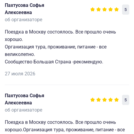
этому организатору и рекомендую его как
Пахтусова Софья
5
заслуживающего доверие.
Алексеевна
об организаторе
Поездка в Москву состоялось. Все прошло очень
хорошо.
Организация тура, проживание, питание - все
великолепно.
Сообщество Большая Страна -рекомендую.
27 июля 2026
Пахтусова Софья
5
Алексеевна
об организаторе
Поездка в Москву состоялось. Все прошло очень
хорошо.Организация тура, проживание, питание - все