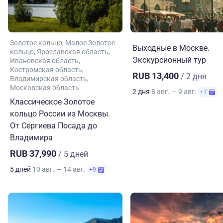
Золотое кольцо
Малое Золотое
Выходные в Москве.
кольцо
Ярославская область
Экскурсионный тур
Ивановская область
Костромская область
RUB 13,400
/ 2 дня
Владимирская область
Московская область
2 дня
8 авг. — 9 авг.
+7
Классическое Золотое
кольцо России из Москвы.
От Сергиева Посада до
Владимира
RUB 37,990
/ 5 дней
5 дней
10 авг. — 14 авг.
+9