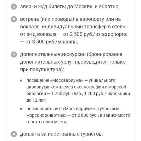
авиа- и ж/д билеты до Москвы и обратно;
встреча (или проводы) в аэропорту или на
вокзале: индивидуальный трансфер в отель:
от ж/д вокзала — от 2 500 руб./из аэропорта
— от 3 500 руб./машина;
дополнительные экскурсии (бронирование
дополнительных услуг производится только
при покупке тура):
посещение «Москвариума» — уникального
аквариума комплекса океанографии и морской
биологии — 1 700 руб./взр., 1 200 руб./школьники
до 12 лет;
посещение шоу в «Москвариуме» с участием
морских животных — от 2 800 руб./в зависимости
от категории места;
доплата за иностранных туристов;