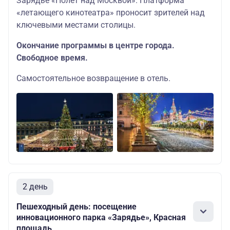
Зарядье «Полет над Москвой». Платформа
«летающего кинотеатра» проносит зрителей над
ключевыми местами столицы.
Окончание программы в центре города.
Свободное время.
Самостоятельное возвращение в отель.
2 день
Пешеходный день: посещение
инновационного парка «Зарядье», Красная
площадь