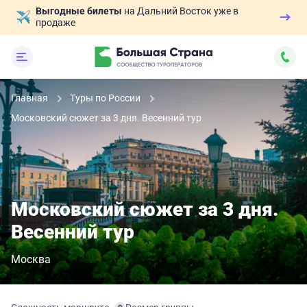
Выгодные билеты
на Дальний Восток уже в
продаже
Главная
Туры по России
Московский сюжет за 3 дня. Весенний тур
Московский сюжет за 3 дня.
Весенний тур
Москва