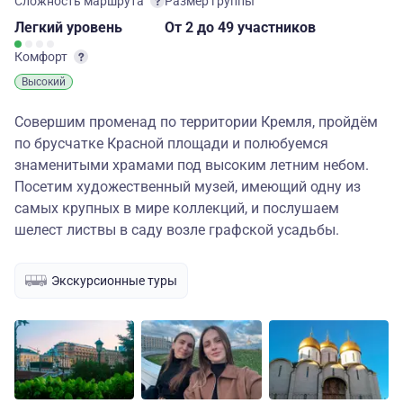
Сложность маршрута
Размер группы
Легкий
уровень
От 2
до 49 участников
Комфорт
Высокий
Совершим променад по территории Кремля, пройдём
по брусчатке Красной площади и полюбуемся
знаменитыми храмами под высоким летним небом.
Посетим художественный музей, имеющий одну из
самых крупных в мире коллекций, и послушаем
шелест листвы в саду возле графской усадьбы.
Экскурсионные туры