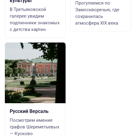
культуры
Прогуляемся по
В Третьяковской
Замоскворечью, где
галерее увидим
сохранилась
подлинники знакомых
атмосфера XIX века
с детства картин
Русский Версаль
Посмотрим имение
графов Шереметьевых
— Кусково