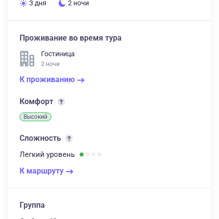
3 дня
2 ночи
Проживание во время тура
Гостиница
2 ночи
К проживанию
Комфорт
Высокий
Сложность
Легкий
уровень
К маршруту
Группа