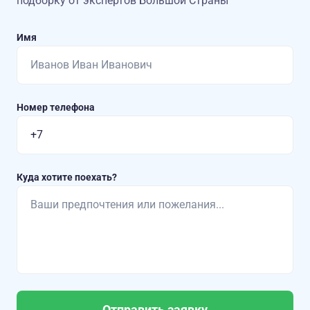
подборку от экспертов Большой Страны
Имя
Номер телефона
Куда хотите поехать?
Отправить заявку