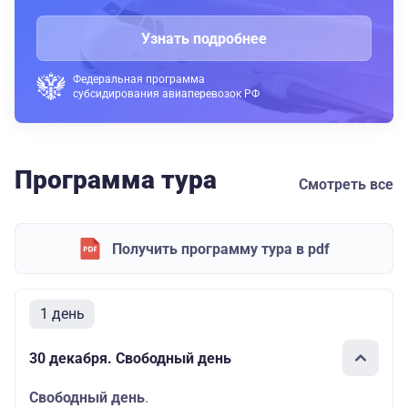
Узнать подробнее
Федеральная программа
субсидирования авиаперевозок РФ
Программа тура
Смотреть все
Получить программу тура в pdf
1 день
30 декабря. Свободный день
Свободный день
.