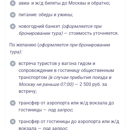
авиа- и ж/д билеты до Москвы и обратно;
питание: обеды и ужины;
новогодний банкет
(оформляется при
бронировании тура)
— стоимость уточняется.
По желанию (
оформляется при бронировании
тура):
встреча туристов у вагона гидом и
сопровождение в гостиницу общественным
транспортом
(в случае прибытия поезда в
Москву не раньше 07:00)
— 2 500 руб. за
встречу;
трансфер от аэропорта или ж/д вокзала до
гостиницы —
под запрос
;
трансфер от гостиницы до аэропорта или ж/д
вокзала —
под запрос
;