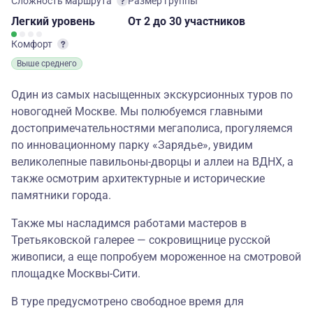
Сложность маршрута
Размер группы
Легкий
уровень
От 2
до 30 участников
Комфорт
Выше среднего
Один из самых насыщенных экскурсионных туров по
новогодней Москве. Мы полюбуемся главными
достопримечательностями мегаполиса, прогуляемся
по инновационному парку «Зарядье», увидим
великолепные павильоны-дворцы и аллеи на ВДНХ, а
также осмотрим архитектурные и исторические
памятники города.
Также мы насладимся работами мастеров в
Третьяковской галерее — сокровищнице русской
живописи, а еще попробуем мороженное на смотровой
площадке Москвы-Сити.
В туре предусмотрено свободное время для