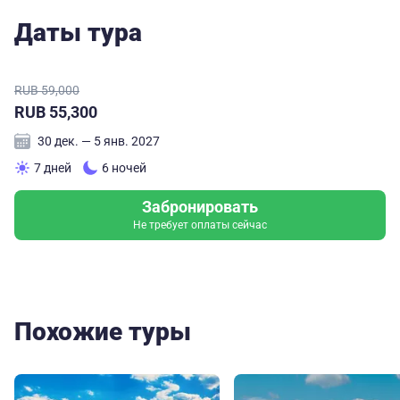
Даты тура
RUB 59,000
RUB 55,300
30 дек. — 5 янв. 2027
7 дней
6 ночей
Забронировать
Не требует оплаты сейчас
Похожие туры