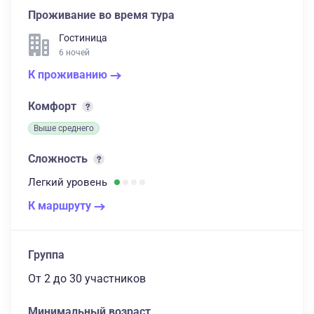
Проживание во время тура
Гостиница
6 ночей
К проживанию
Комфорт
Выше среднего
Сложность
Легкий
уровень
К маршруту
Группа
От 2
до 30 участников
Минимальный возраст