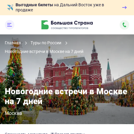
Выгодные билеты
на Дальний Восток уже в
продаже
Главная
Туры по России
Новогодние встречи в Москве на 7 дней
Новогодние встречи в Москве
на 7 дней
Москва