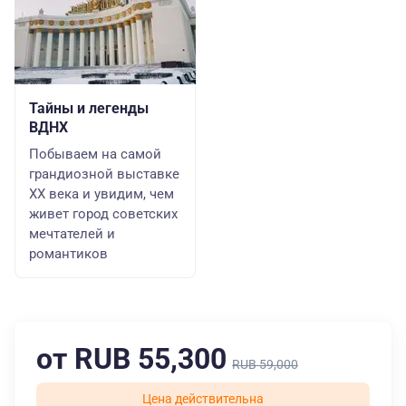
Тайны и легенды
ВДНХ
Побываем на самой
грандиозной выставке
ХХ века и увидим, чем
живет город советских
мечтателей и
романтиков
от RUB 55,300
RUB 59,000
Цена действительна