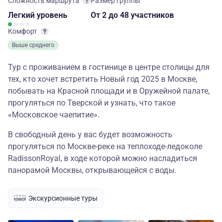
Сложность маршрута
Размер группы
Легкий
уровень
От 2
до 48 участников
Комфорт
Выше среднего
Тур с проживанием в гостинице в центре столицы для
тех, кто хочет встретить Новый год 2025 в Москве,
побывать на Красной площади и в Оружейной палате,
прогуляться по Тверской и узнать, что такое
«Московское чаепитие».
В свободный день у вас будет возможность
прогуляться по Москве-реке на теплоходе-ледоколе
RadissonRoyal, в ходе которой можно насладиться
панорамой Москвы, открывающейся с воды.
Экскурсионные туры