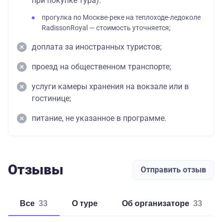
при покупке тура):
прогулка по Москве-реке на теплоходе-ледоколе
RadissonRoyal — стоимость уточняется;
доплата за иностранных туристов;
проезд на общественном транспорте;
услуги камеры хранения на вокзале или в
гостинице;
питание, не указанное в программе.
Отзывы
Отправить отзыв
Все
33
о туре
об организаторе
33