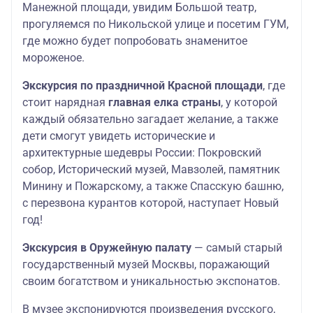
Манежной площади, увидим Большой театр,
прогуляемся по Никольской улице и посетим ГУМ,
где можно будет попробовать знаменитое
мороженое.
Экскурсия по праздничной Красной площади
, где
стоит нарядная
главная елка страны
, у которой
каждый обязательно загадает желание, а также
дети смогут увидеть исторические и
архитектурные шедевры России: Покровский
собор, Исторический музей, Мавзолей, памятник
Минину и Пожарскому, а также Спасскую башню,
с перезвона курантов которой, наступает Новый
год!
Экскурсия в Оружейную палату
— самый старый
государственный музей Москвы, поражающий
своим богатством и уникальностью экспонатов.
В музее экспонируются произведения русского,