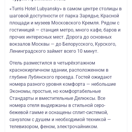
«Turris Hotel Lubyansky» в самом центре столицы в
шаговой доступности от парка Зарядье, Красной
площади и музеев Московского Кремля. Рядом с
гостиницей — станция метро, много кафе, баров и
прочих интересных мест. Дорога до основных
вокзалов Москвы — до Белорусского, Курского,
Ленинградского займет всего 10 минут.
Отель разместился в четырёхэтажном
краснокирпичном здании, расположенном в
глубине Лубянского проезда. Гостей ожидают
номера разного уровня комфорта — небольшие
Экономы, простые, но комфортабельные
Стандарты и вместительные Делюксы. Все
номера отеля выдержаны в стильной серо-
бежевой гамме и оснащены сплит-системой,
санузлом с душем и необходимой техникой —
телевизором, феном, электрочайником.