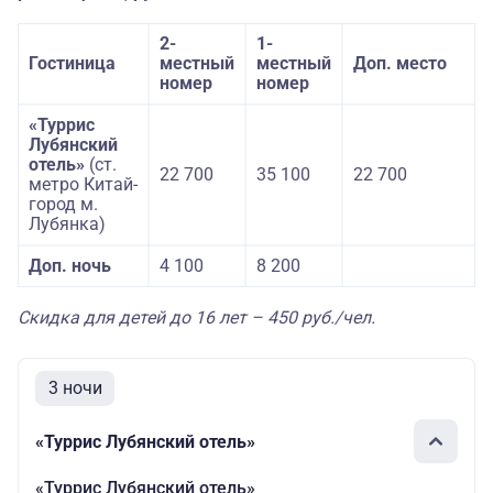
2-
1-
Гостиница
местный
местный
Доп. место
номер
номер
«Туррис
Лубянский
отель»
(ст.
22 700
35 100
22 700
метро Китай-
город м.
Лубянка)
Доп. ночь
4 100
8 200
Скидка для детей до 16 лет – 450 руб./чел.
3 ночи
«Туррис Лубянский отель»
«Туррис Лубянский отель»