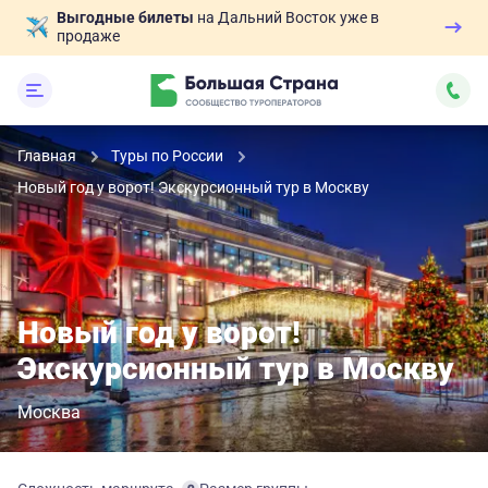
Выгодные билеты
на Дальний Восток уже в
продаже
Главная
Туры по России
Новый год у ворот! Экскурсионный тур в Москву
Новый год у ворот!
Экскурсионный тур в Москву
Москва