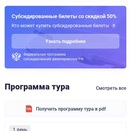
Субсидированные билеты со скидкой 50%
Кто может купить субсидированные билеты
Узнать подробнее
Федеральная программа
субсидирования авиаперевозок РФ
Программа тура
Смотреть все
Получить программу тура в pdf
1 день