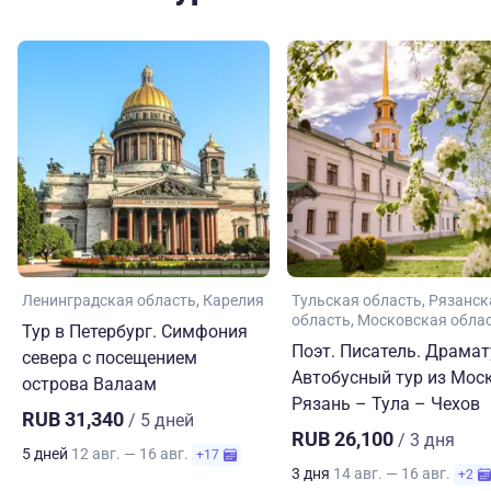
Ленинградская область
Карелия
Тульская область
Рязанск
область
Московская обла
Тур в Петербург. Симфония
Поэт. Писатель. Драмат
севера с посещением
Автобусный тур из Мос
острова Валаам
Рязань – Тула – Чехов
RUB 31,340
/ 5 дней
RUB 26,100
/ 3 дня
5 дней
12 авг. — 16 авг.
+17
3 дня
14 авг. — 16 авг.
+2