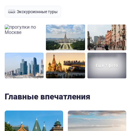
Экскурсионные туры
Еще 7 фото
Главные впечатления