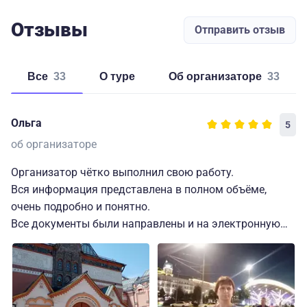
Отзывы
Отправить отзыв
Все
33
о туре
об организаторе
33
Ольга
5
об организаторе
Организатор чётко выполнил свою работу.
Вся информация представлена в полном объёме,
очень подробно и понятно.
Все документы были направлены и на электронную
почту и в чат в МАХ.
Быстро отвечал на все вопросы.
Проживание было организовано в комфортном отеле