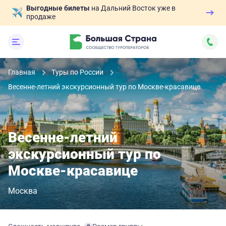
Выгодные билеты
на Дальний Восток уже в
продаже
Главная
Туры по России
Весенне-летний экскурсионный тур по Москве-красавице
Весенне-летний
экскурсионный тур по
Москве-красавице
Москва