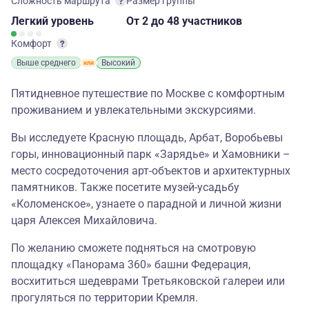
Сложность маршрута
Размер группы
Легкий
уровень
От 2
до 48 участников
Комфорт
Выше среднего
Высокий
Пятидневное путешествие по Москве с комфортным
проживанием и увлекательными экскурсиями.
Вы исследуете Красную площадь, Арбат, Воробьевы
горы, инновационный парк «Зарядье» и Хамовники –
место сосредоточения арт-объектов и архитектурных
памятников. Также посетите музей-усадьбу
«Коломенское», узнаете о парадной и личной жизни
царя Алексея Михайловича.
По желанию сможете подняться на смотровую
площадку «Панорама 360» башни Федерация,
восхититься шедеврами Третьяковской галереи или
прогуляться по территории Кремля.