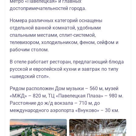
метро «Павелецкая» и главных
достопримечательностей города.
Номера различных категорий оснащены
отдельной ванной комнатой, удобными
спальными местами, сплит-системой,
телевизором, холодильником, феном, сейфом и
рабочим столом.
В отеле работает ресторан, предлагающий блюда
русской и европейской кухни и завтрак по типу
«шведский стол».
Рядом расположен Дом музыки – 560 м, музей
«МЖД» – 820 м, ТЦ «Павелецкая Плаза» – 980 м.
Расстояние до ж/д вокзала – 710 м, до
международного аэропорта «Внуково» – 30 км.