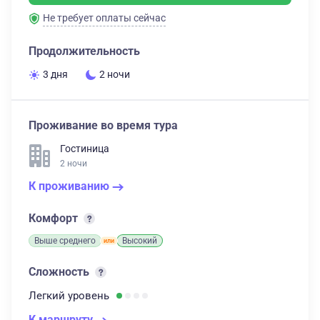
Не требует оплаты сейчас
Продолжительность
3 дня
2 ночи
Проживание во время тура
Гостиница
2 ночи
К проживанию
Комфорт
Выше среднего
Высокий
Сложность
Легкий
уровень
К маршруту