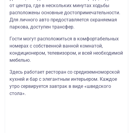
повышенной категории с отдельным
500
от центра, где в нескольких минутах ходьбы
спальным местом по запросу)
расположены основные достопримечательности.
Для личного авто предоставляется охраняемая
паркова, доступен трансфер.
Гости могут расположиться в комфортабельных
номерах с собственной ванной комнатой,
кондиционером, телевизором, и всей необходимой
мебелью.
Здесь работает ресторан со средиземноморской
кухней и бар с элегантным интерьером. Каждое
утро сервируется завтрак в виде «шведского
стола».