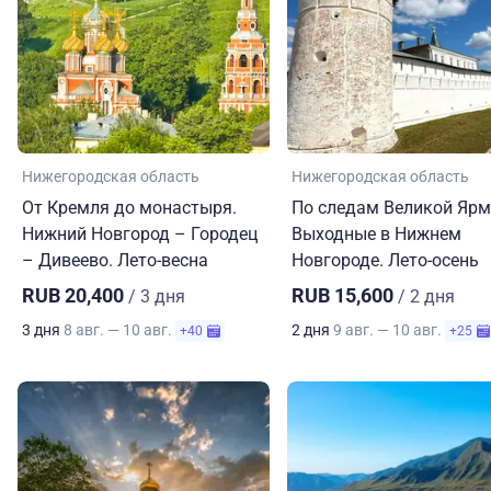
Нижегородская область
Нижегородская область
От Кремля до монастыря.
По следам Великой Ярм
Нижний Новгород – Городец
Выходные в Нижнем
– Дивеево. Лето-весна
Новгороде. Лето-осень
RUB 20,400
RUB 15,600
/ 3 дня
/ 2 дня
3 дня
8 авг. — 10 авг.
2 дня
9 авг. — 10 авг.
+40
+25