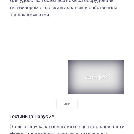
Для удобства гостей все номера оборудованы
телевизором с плоским экраном и собственной
ванной комнатой.
Еще 4 фото
Гостиница Парус 3*
Отель «Парус» располагается в центральной части
Нижнего Новгорода, в окружении основных