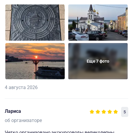
Еще 7 фото
4 августа 2026
Лариса
5
об организаторе
Четко организовано,экскурсоводы великолепны,