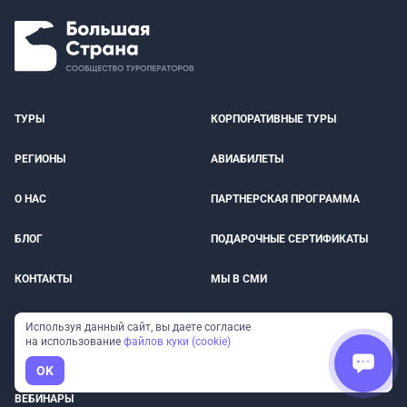
ТУРЫ
КОРПОРАТИВНЫЕ ТУРЫ
РЕГИОНЫ
АВИАБИЛЕТЫ
О НАС
ПАРТНЕРСКАЯ ПРОГРАММА
БЛОГ
ПОДАРОЧНЫЕ СЕРТИФИКАТЫ
КОНТАКТЫ
МЫ В СМИ
ОПЛАТА
СТРАХОВКА ПУТЕШЕСТВЕННИКОВ
Используя данный сайт, вы даете согласие
на использование
файлов куки (cookie)
ОТЗЫВЫ
ДОСТОПРИМЕЧАТЕЛЬНОСТИ
OK
ВЕБИНАРЫ