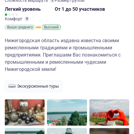
Сложность маршрута
Размер группы
Легкий
уровень
От 1
до 50 участников
Комфорт
Выше среднего
Высокий
Нижегородская область издавна известна своими
ремесленными традициями и промышленными
предприятиями. Приглашаем Вас познакомиться с
промышленными и ремесленными чудесами
Нижегородской земли!
Экскурсионные туры