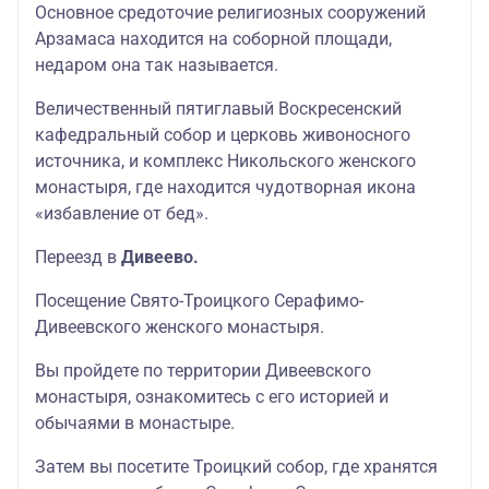
Основное средоточие религиозных сооружений
Арзамаса находится на соборной площади,
недаром она так называется.
Величественный пятиглавый Воскресенский
кафедральный собор и церковь живоносного
источника, и комплекс Никольского женского
монастыря, где находится чудотворная икона
«избавление от бед».
Переезд в
Дивеево.
Посещение Свято-Троицкого Серафимо-
Дивеевского женского монастыря.
Вы пройдете по территории Дивеевского
монастыря, ознакомитесь с его историей и
обычаями в монастыре.
Затем вы посетите Троицкий собор, где хранятся