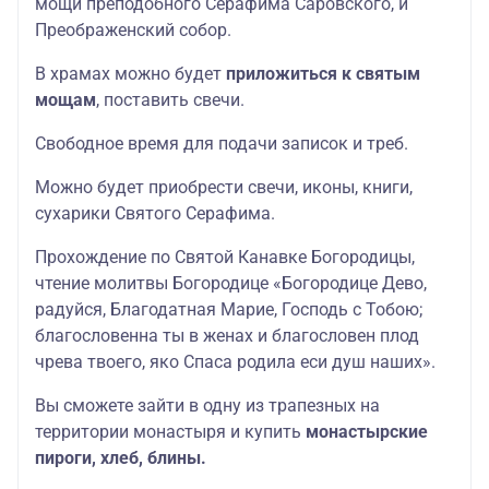
мощи преподобного Серафима Саровского, и
Преображенский собор.
В храмах можно будет
приложиться к святым
мощам
, поставить свечи.
Свободное время для подачи записок и треб.
Можно будет приобрести свечи, иконы, книги,
сухарики Святого Серафима.
Прохождение по Святой Канавке Богородицы,
чтение молитвы Богородице «Богородице Дево,
радуйся, Благодатная Марие, Господь с Тобою;
благословенна ты в женах и благословен плод
чрева твоего, яко Спаса родила еси душ наших».
Вы сможете зайти в одну из трапезных на
территории монастыря и купить
монастырские
пироги, хлеб, блины.