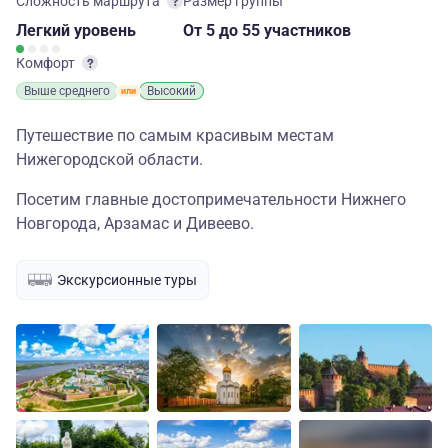
Сложность маршрута
Размер группы
Легкий
уровень
От 5
до 55 участников
Комфорт
Выше среднего
Высокий
Путешествие по самым красивым местам
Нижегородской области.
Посетим главные достопримечательности Нижнего
Новгорода, Арзамас и Дивеево.
Экскурсионные туры