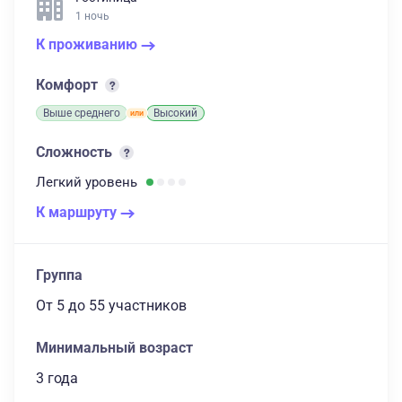
1 ночь
К проживанию
Комфорт
Выше среднего
Высокий
Сложность
Легкий
уровень
К маршруту
Группа
От 5
до 55 участников
Минимальный возраст
3 года