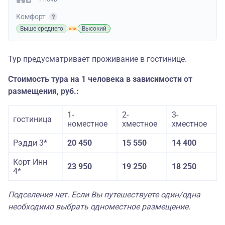
Комфорт
Выше среднего
Высокий
Тур предусматривает проживание в гостинице.
Стоимость тура на 1 человека в зависимости от
размещения, руб.:
1-
2-
3-
гостиница
номестное
хместное
хместное
Рэдди 3*
20 450
15 550
14 400
Корт Инн
23 950
19 250
18 250
4*
Подселения нет. Если Вы путешествуете один/одна
необходимо выбрать одноместное размещение.