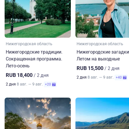
Нижегородская область
Нижегородская область
Нижегородские традиции.
Нижегородские загадки
Сокращенная программа.
Летом на выходные
Лето-осень
RUB 15,500
/ 2 дня
RUB 18,400
/ 2 дня
2 дня
8 авг. — 9 авг.
+40
2 дня
8 авг. — 9 авг.
+20