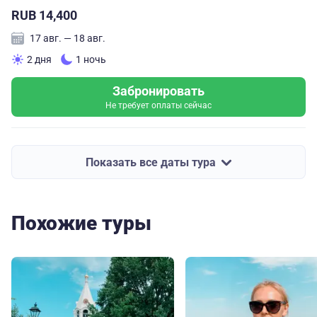
RUB 14,400
17 авг. — 18 авг.
2 дня
1 ночь
Забронировать
Не требует оплаты сейчас
Показать все даты тура
Похожие туры