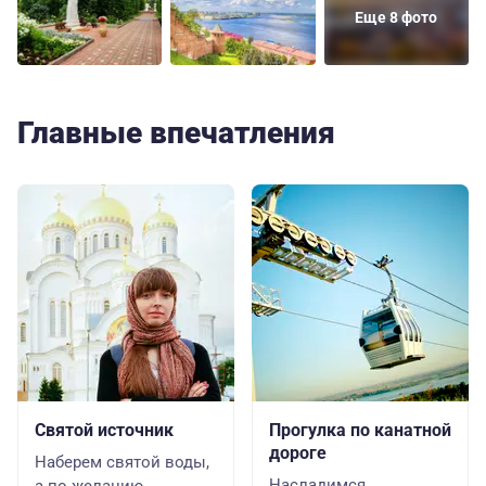
Еще 8 фото
Главные впечатления
Святой источник
Прогулка по канатной
дороге
Наберем святой воды,
Насладимся