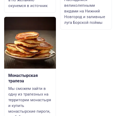
а по желанию
великолепными
окунемся в источник
видами на Нижний
Новгород и заливные
луга Борской поймы
Монастырская
трапеза
Мы сможем зайти в
одну из трапезных на
территории монастыря
и купить
монастырские пироги,