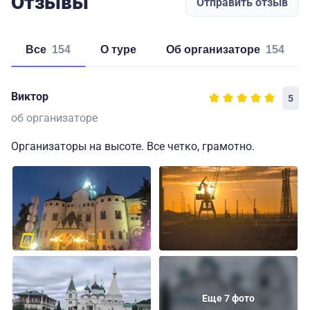
Отзывы
Отправить отзыв
Все
154
о туре
об организаторе
154
Виктор
5
об организаторе
Организаторы на высоте. Все четко, грамотно.
Еще 7 фото