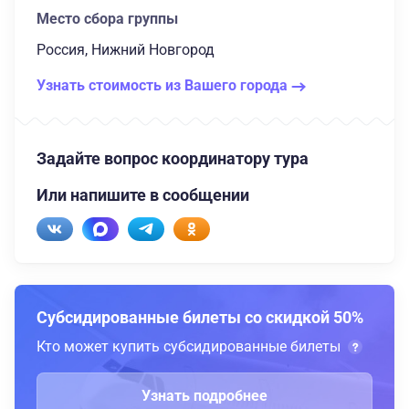
Место сбора группы
Россия, Нижний Новгород
Узнать стоимость из Вашего города
Задайте вопрос координатору тура
Или напишите в сообщении
Субсидированные билеты со скидкой 50%
Кто может купить субсидированные билеты
Узнать подробнее