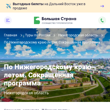
Выгодные билеты
на Дальний Восток уже в
продаже
Главная
Туры по России
Нижегородская область
По Нижегородскому краю летом. Сокращенная программа
По Нижегородскому краю
летом. Сокращенная
программа
Нижегородская область