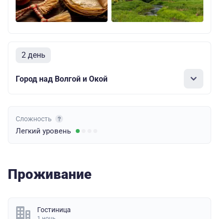
2 день
Город над Волгой и Окой
Сложность
Легкий
уровень
Проживание
Гостиница
1 ночь