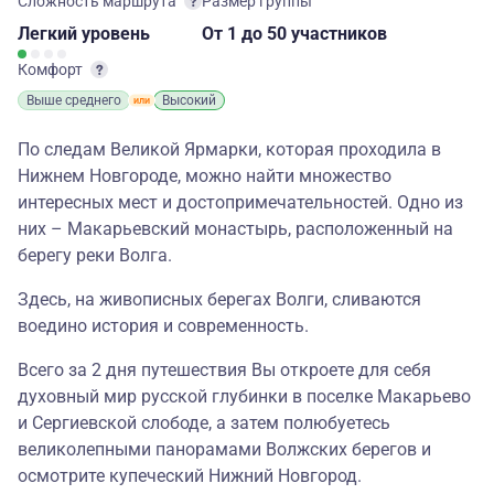
Сложность маршрута
Размер группы
Легкий
уровень
От 1
до 50 участников
Комфорт
Выше среднего
Высокий
По следам Великой Ярмарки, которая проходила в
Нижнем Новгороде, можно найти множество
интересных мест и достопримечательностей. Одно из
них – Макарьевский монастырь, расположенный на
берегу реки Волга.
Здесь, на живописных берегах Волги, сливаются
воедино история и современность.
Всего за 2 дня путешествия Вы откроете для себя
духовный мир русской глубинки в поселке Макарьево
и Сергиевской слободе, а затем полюбуетесь
великолепными панорамами Волжских берегов и
осмотрите купеческий Нижний Новгород.