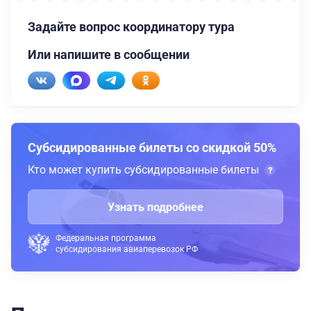
Задайте вопрос координатору тура
Или напишите в сообщении
Субсидированные билеты со скидкой 50%
Кто может купить субсидированные билеты
Узнать подробнее
Федеральная программа
субсидирования авиаперевозок РФ