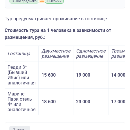
Выше среднего
Высокий
Тур предусматривает проживание в гостинице.
Стоимость тура на 1 человека в зависимости от
размещения, руб.:
Двухместное
Одноместное
Трехмес
Гостиница
размещение
размещение
размещ
Редди 3*
(Бывший
15 600
19 000
14 000
Ибис) или
аналогичная
Маринс
Парк отель
18 600
23 000
17 000
4* или
аналогичная