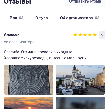
Отзывы
Отправить отзыв
Все
63
о туре
об организаторе
63
Алексей
5
об организаторе
Спасибо. Отлично провели выходные.
Хорошие экскурсоводы, интесные маршруты..