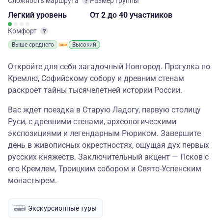
Сложность маршрута
Размер группы
Легкий
уровень
От 2
до 40 участников
Комфорт
Выше среднего
Высокий
Откройте для себя загадочный Новгород. Прогулка по
Кремлю, Софийскому собору и древним стенам
раскроет тайны тысячелетней истории России.
Вас ждет поездка в Старую Ладогу, первую столицу
Руси, с древними стенами, археологическими
экспозициями и легендарным Рюриком. Завершите
день в живописных окрестностях, ощущая дух первых
русских княжеств. Заключительный акцент — Псков с
его Кремлем, Троицким собором и Свято-Успенским
монастырем.
Экскурсионные туры