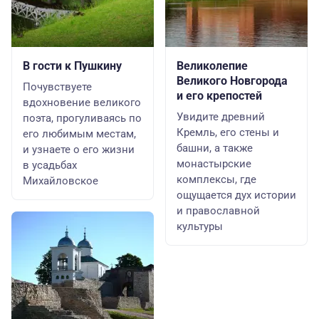
В гости к Пушкину
Великолепие
Великого Новгорода
Почувствуете
и его крепостей
вдохновение великого
Увидите древний
поэта, прогуливаясь по
Кремль, его стены и
его любимым местам,
башни, а также
и узнаете о его жизни
монастырские
в усадьбах
комплексы, где
Михайловское
ощущается дух истории
и православной
культуры