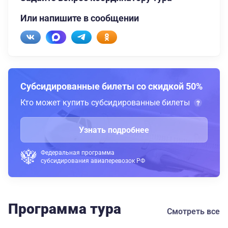
Или напишите в сообщении
Субсидированные билеты со скидкой 50%
Кто может купить субсидированные билеты
Узнать подробнее
Федеральная программа
субсидирования авиаперевозок РФ
Программа тура
Смотреть все