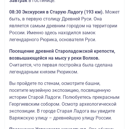
Завтрак
в гостинице.
08:30 Экскурсия в Старую Ладогу (193 км).
Может
быть, в первую столицу Древней Руси. Она
является самым древним городом на территории
России. Именно здесь находился замок
легендарного Рюрика, основателя Руси.
Посещение древней Староладожской крепости,
возвышающейся на мысу у реки Волхов.
Считается, что первая постройка была сделана
легендарным князем Рюриком.
Вы пройдете по стенам, осмотрите башни,
посетите музейную экспозицию, посвященную
истории Старой Ладоги. Полюбуетесь прекрасным
Георгиевским собором. Осмотр археологической
экспозиции. В городе Старая Ладога вы увидите
Варяжскую улицу – древнейшую улицу России.