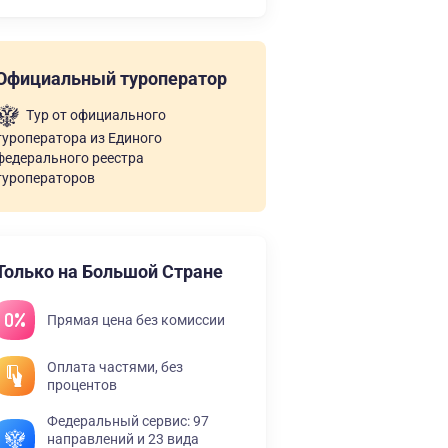
Официальный туроператор
Тур от официального
туроператора из Единого
федерального реестра
туроператоров
Только на Большой Стране
Прямая цена без комиссии
Оплата частями, без
процентов
Федеральный сервис: 97
направлений и 23 вида