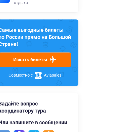
отдыха
Самые выгодные билеты
по России прямо на Большой
Стране!
Искать билеты
Совместно с
Aviasales
Задайте вопрос
координатору тура
Или напишите в сообщении