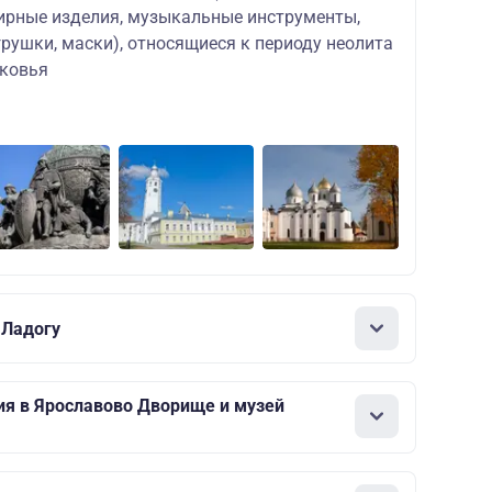
лирные изделия, музыкальные инструменты,
рушки, маски), относящиеся к периоду неолита
ековья
 Ладогу
ия в Ярославово Дворище и музей