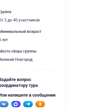
Группа
От 2
до 40 участников
Минимальный возраст
5 лет
Место сбора группы
Великий Новгород
Задайте вопрос
координатору тура
Или напишите в сообщении