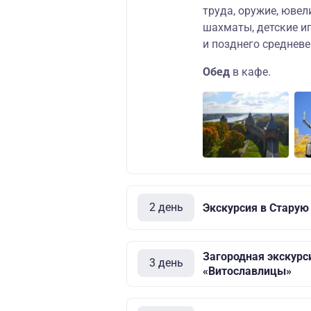
труда, оружие, юве
шахматы, детские иг
и позднего среднев
Обед
в кафе.
2 день
Экскурсия в Старую
Загородная экскурс
3 день
«Витославлицы»