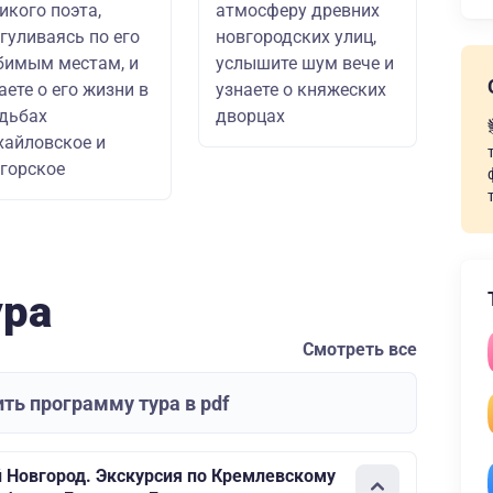
икого поэта,
атмосферу древних
гуливаясь по его
новгородских улиц,
имым местам, и
услышите шум вече и
аете о его жизни в
узнаете о княжеских
дьбах
дворцах
айловское и
горское
ура
Смотреть все
ть программу тура в pdf
 Новгород. Экскурсия по Кремлевскому