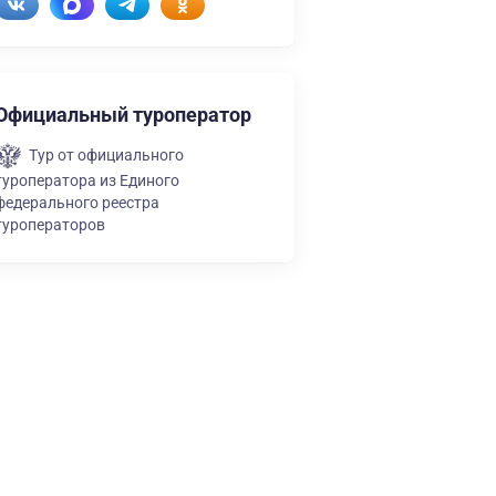
Официальный туроператор
Тур от официального
туроператора из Единого
федерального реестра
туроператоров