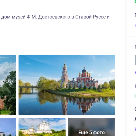
 дом-музей Ф.М. Достоевского в Старой Руссе и
Еще 5 фото