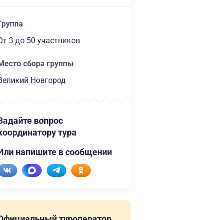
Группа
От 3
до 50 участников
Место сбора группы
Великий Новгород
Задайте вопрос
координатору тура
Или напишите в сообщении
Официальный туроператор