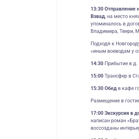
13:30 Отправление н
Взвад
, на место кн
упоминалось в дого
Владимира, Твери, 
Подходя к Новгороду 
«иным воеводам у о
14:30
Прибытие в д. 
15:00
Трансфер в Ст
15:30 Обед
в кафе г
Размещение в гости
17:00 Экскурсия в 
написан роман «Бра
воссозданы интерье