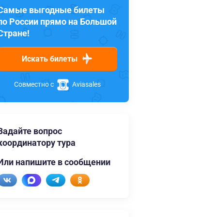
Самые выгодные билеты
по России прямо на Большой
Стране!
Искать билеты
Совместно с
Aviasales
Задайте вопрос
координатору тура
Или напишите в сообщении