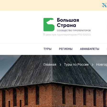
ТУРЫ
РЕГИОНЫ
АВИАБИЛЕТЫ
Главная
Туры по России
Новго