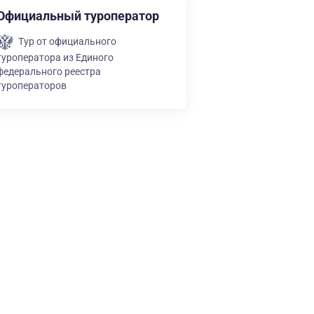
Официальный туроператор
Тур от официального
туроператора из Единого
федерального реестра
туроператоров