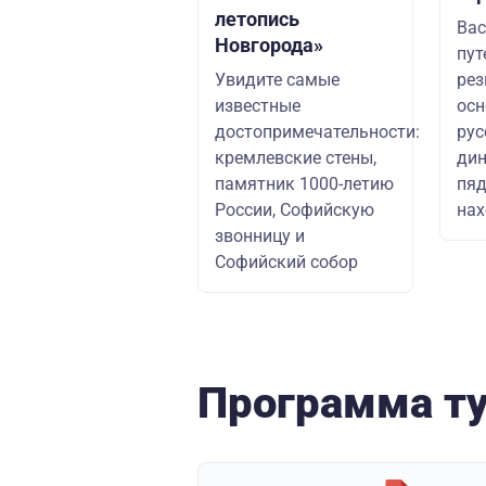
летопись
Вас
Новгорода»
пут
Увидите самые
рез
известные
осн
достопримечательности:
рус
кремлевские стены,
дин
памятник 1000-летию
пяд
России, Софийскую
нах
звонницу и
Софийский собор
Программа т