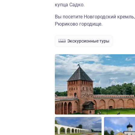
купца Садко.
Вы посетите Новгородский кремль,
Рюриково городище.
Экскурсионные туры