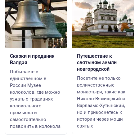
Сказки и предания
Путешествие к
Валдая
святыням земли
новгородской
Побываете в
Посетите не только
единственном в
величественные
России Музее
монастыри, такие как
колоколов, где можно
Николо-Вяжищский и
узнать о традициях
Варлаамо-Хутынский,
колокольного
но и прикоснетесь к
промысла и
истории через мощи
самостоятельно
святых
позвонить в колокола