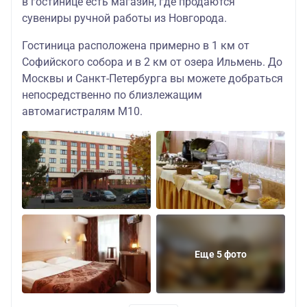
в гостинице есть магазин, где продаются
сувениры ручной работы из Новгорода.
Гостиница расположена примерно в 1 км от
Софийского собора и в 2 км от озера Ильмень. До
Москвы и Санкт-Петербурга вы можете добраться
непосредственно по близлежащим
автомагистралям М10.
Еще 5 фото