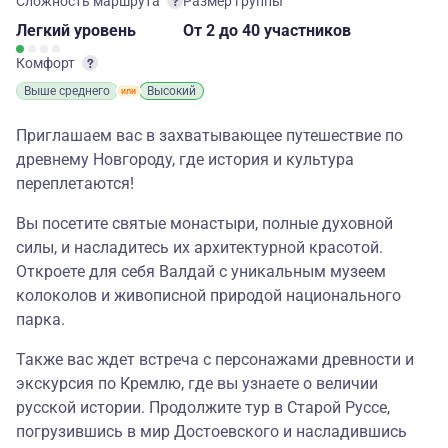
Сложность маршрута
Размер группы
Легкий
уровень
От 2
до 40 участников
Комфорт
Выше среднего
Высокий
Приглашаем вас в захватывающее путешествие по
древнему Новгороду, где история и культура
переплетаются!
Вы посетите святые монастыри, полные духовной
силы, и насладитесь их архитектурной красотой.
Откроете для себя Валдай с уникальным музеем
колоколов и живописной природой национального
парка.
Также вас ждет встреча с персонажами древности и
экскурсия по Кремлю, где вы узнаете о величии
русской истории. Продолжите тур в Старой Руссе,
погрузившись в мир Достоевского и насладившись