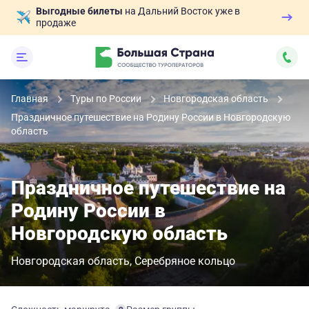
Выгодные билеты
на Дальний Восток уже в
продаже
Главная
Туры по России
Новгородская область
Праздничное путешествие на Родину России в Новгородскую
область
Праздничное путешествие на
Родину России в
Новгородскую область
Новгородская область
Серебряное кольцо