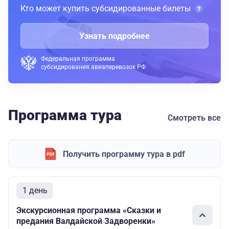
Кто может купить субсидированные билеты
Узнать подробнее
Федеральная программа
субсидирования авиаперевозок РФ
Программа тура
Смотреть все
Получить программу тура в pdf
1 день
Экскурсионная программа «Сказки и
предания Валдайской Задворенки»