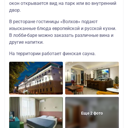
окон открывается вид на парк или во внутренний
комплекс
Комфорт
41500
58600
двор.
ДО 28.02
В ресторане гостиницы «Волхов» подают
изысканные блюда европейской и русской кухни.
В лобби-баре можно заказать различные вина и
другие напитки.
На территории работает финская сауна.
Еще 2 фото