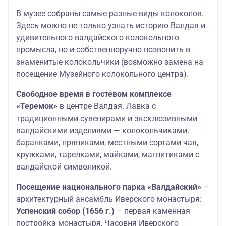
В музее собраны самые разные виды колоколов.
Здесь можно не только узнать историю Валдая и
удивительного валдайского колокольного
промысла, но и собственноручно позвонить в
знаменитые колокольчики (возможно замена на
посещение Музейного колокольного центра).
Свободное время в гостевом комплексе
«Теремок»
в центре Валдая. Лавка с
традиционными сувенирами и эксклюзивными
валдайскими изделиями — колокольчиками,
баранками, пряниками, местными сортами чая,
кружками, тарелками, майками, магнитиками с
валдайской символикой.
Посещение национального парка «Валдайский»
–
архитектурный ансамбль Иверского монастыря:
Успенский собор (1656 г.)
– первая каменная
постройка монастыря, Часовня Иверского