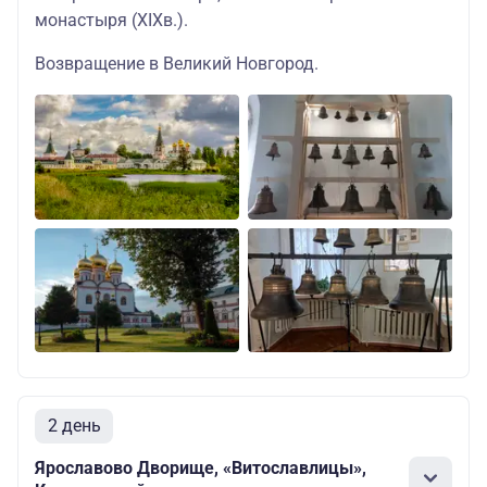
монастыря (XIXв.).
Возвращение в Великий Новгород.
2 день
Ярославово Дворище, «Витославлицы»,