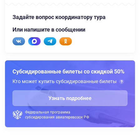
Задайте вопрос координатору тура
Или напишите в сообщении
Субсидированные билеты со скидкой 50%
Кто может купить субсидированные билеты
Узнать подробнее
Федеральная программа
субсидирования авиаперевозок РФ