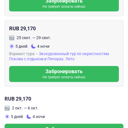
Забронировать
Не требует оплаты сейчас
RUB 29,170
25 сент. — 29 сент.
5 дней
4 ночи
Вариант тура –
Экскурсионный тур по окрестностям
Пскова с отдыхом в Печорах. Лето
Забронировать
Не требует оплаты сейчас
RUB 29,170
2 окт. — 6 окт.
5 дней
4 ночи