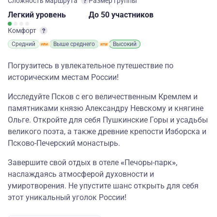
Сложность маршрута
Размер группы
Легкий
уровень
до 50 участников
Комфорт
Средний
Выше среднего
Высокий
Погрузитесь в увлекательное путешествие по
историческим местам России!
Исследуйте Псков с его величественным Кремлем и
памятниками князю Александру Невскому и княгине
Ольге. Откройте для себя Пушкинские Горы и усадьбы
великого поэта, а также древние крепости Изборска и
Псково-Печерский монастырь.
Завершите свой отдых в отеле
«
Печоры-парк
»
,
наслаждаясь атмосферой духовности и
умиротворения. Не упустите шанс открыть для себя
этот уникальный уголок России!