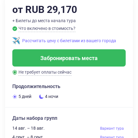
от RUB 29,170
+ Билеты до места начала тура
Что включено в стоимость?
Рассчитать цену с билетами из вашего города
Забронировать места
Не требует оплаты сейчас
Продолжительность
5 дней
4 ночи
Даты набора групп
14 авг. – 18 авг.
Вариант тура
4 сент. – 8 сент.
Вариант тура