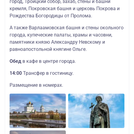
город, Троицкий собор, захаб, стены и башни
кремля, Покровская башня и церковь Покрова и
Рождества Богородицы от Пролома.
А также Варлаамовская башня и стены окольного
города, купеческие палаты, храмы и часовни,
памятники князю Александру Невскому и
равноапостольной княгине Ольге.
Обед
в кафе в центре города.
14:00
Трансфер в гостиницу.
Размещение в номерах.