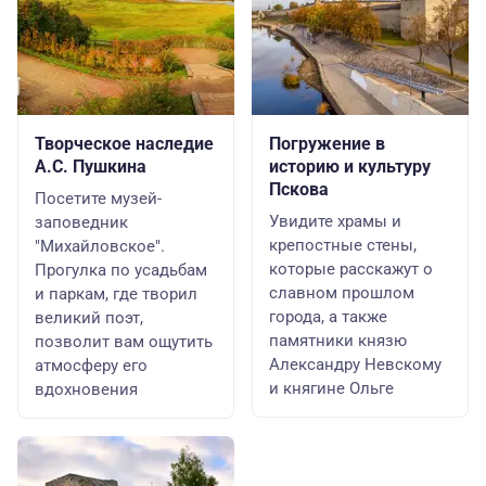
Творческое наследие
Погружение в
А.С. Пушкина
историю и культуру
Пскова
Посетите музей-
Увидите храмы и
заповедник
крепостные стены,
"Михайловское".
которые расскажут о
Прогулка по усадьбам
славном прошлом
и паркам, где творил
города, а также
великий поэт,
памятники князю
позволит вам ощутить
Александру Невскому
атмосферу его
и княгине Ольге
вдохновения