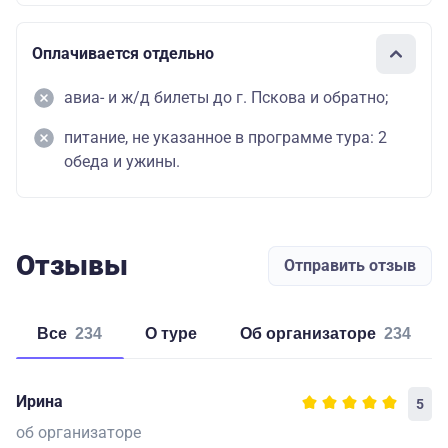
Оплачивается отдельно
авиа- и ж/д билеты до г. Пскова и обратно;
питание, не указанное в программе тура: 2
обеда и ужины.
Отзывы
Отправить отзыв
Все
234
о туре
об организаторе
234
Ирина
5
об организаторе