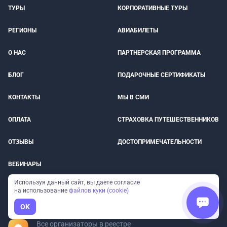
ТУРЫ
КОРПОРАТИВНЫЕ ТУРЫ
РЕГИОНЫ
АВИАБИЛЕТЫ
О НАС
ПАРТНЕРСКАЯ ПРОГРАММА
БЛОГ
ПОДАРОЧНЫЕ СЕРТИФИКАТЫ
КОНТАКТЫ
МЫ В СМИ
ОПЛАТА
СТРАХОВКА ПУТЕШЕСТВЕННИКОВ
ОТЗЫВЫ
ДОСТОПРИМЕЧАТЕЛЬНОСТИ
ВЕБИНАРЫ
Используя данный сайт, вы даете согласие
на использование
файлов куки (cookie)
Туры от прямых организаторов
без наценок
OK
Все организаторы в реестре