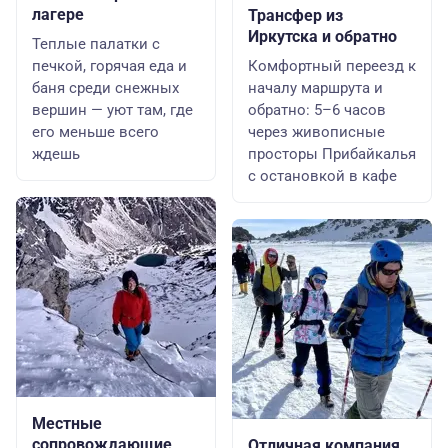
лагере
Трансфер из
Иркутска и обратно
Теплые палатки с
печкой, горячая еда и
Комфортный переезд к
баня среди снежных
началу маршрута и
вершин — уют там, где
обратно: 5–6 часов
его меньше всего
через живописные
ждешь
просторы Прибайкалья
с остановкой в кафе
Местные
сопровождающие
Отличная компания