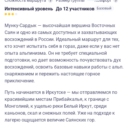
Сложность маршрута
Размер группы
Комфорт
Интенсивный
уровень
до 12 участников
Базовый
Мунку-Сардык — высочайшая вершина Восточных
Саян и одно из самых доступных и захватывающих
восхождений в России. Идеальный маршрут для тех,
кто хочет испытать себя в горах, даже если у вас нет
опыта альпинизма. Он не требует специальной
подготовки, но дает возможность почувствовать дух
восхождений, освоить базовые навыки работы с альп.
снаряжением и пережить настоящее горное
приключение.
Путь начинается в Иркутске — мы отправляемся по
красивейшим местам Прибайкалья, к границе с
Монголией, к ущелью реки Белый Иркут, среди
каньонов, скал и снежных полей. Уже на подходе к
лагерю ощущается величие Саянских гор.