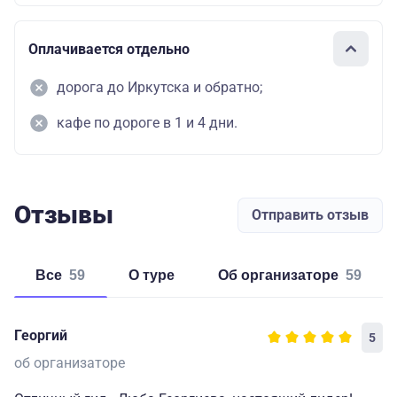
Оплачивается отдельно
дорога до Иркутска и обратно;
кафе по дороге в 1 и 4 дни.
Отзывы
Отправить отзыв
Все
59
о туре
об организаторе
59
Георгий
5
об организаторе