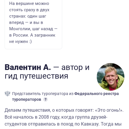
На вершине можно
стоять сразу в двух
странах: один шаг
вперед — и вы в
Монголии, шаг назад —
в России. А загранник
не нужен :)
Валентин А.
— автор
и
гид
путешествия
Представитель туроператора из
Федерального реестра
туроператоров
Делаем путешествия, о которых говорят: «Это огонь!».
Всё началось в 2008 году, когда группа друзей-
студентов отправилась в поход по Кавказу. Тогда мы