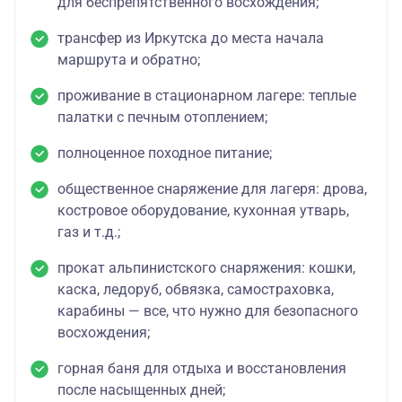
для беспрепятственного восхождения;
трансфер из Иркутска до места начала
маршрута и обратно;
проживание в стационарном лагере: теплые
палатки с печным отоплением;
полноценное походное питание;
общественное снаряжение для лагеря: дрова,
костровое оборудование, кухонная утварь,
газ и т.д.;
прокат альпинистского снаряжения: кошки,
каска, ледоруб, обвязка, самостраховка,
карабины — все, что нужно для безопасного
восхождения;
горная баня для отдыха и восстановления
после насыщенных дней;