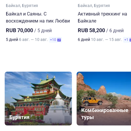
Байкал
Бурятия
Байкал
Бурятия
Байкал и Саяны. С
Активный треккинг на
восхождением на пик Любви
Байкале
RUB 70,000
RUB 58,200
/ 5 дней
/ 6 дней
5 дней
6 авг. — 10 авг.
6 дней
10 авг. — 15 авг.
+10
+1
Комбинированные
Бурятия
туры