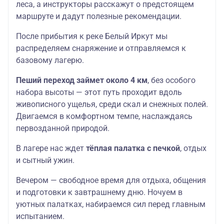
леса, а инструкторы расскажут о предстоящем
маршруте и дадут полезные рекомендации.
После прибытия к реке Белый Иркут мы
распределяем снаряжение и отправляемся к
базовому лагерю.
Пеший переход займет около 4 км
, без особого
набора высоты — этот путь проходит вдоль
живописного ущелья, среди скал и снежных полей.
Двигаемся в комфортном темпе, наслаждаясь
первозданной природой.
В лагере нас ждет
тёплая палатка с печкой
, отдых
и сытный ужин.
Вечером — свободное время для отдыха, общения
и подготовки к завтрашнему дню. Ночуем в
уютных палатках, набираемся сил перед главным
испытанием.