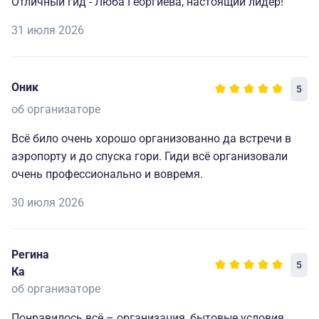
Отличный гид - Люба Георгиева, настоящий лидер!
31 июля 2026
Оник
5
об организаторе
Всё било очень хорошо организованно да встречи в
аэропорту и до спуска гори. Гиди всё организовали
очень профессионально и вовремя.
30 июля 2026
Регина
5
Ка
об организаторе
Понравилось всё – организация, бытовые условия,