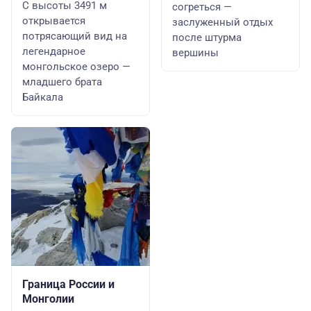
С высоты 3491 м
согреться —
открывается
заслуженный отдых
потрясающий вид на
после штурма
легендарное
вершины
монгольское озеро —
младшего брата
Байкала
Граница России и
Монголии