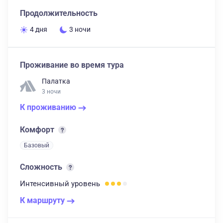
Продолжительность
4 дня
3 ночи
Проживание во время тура
Палатка
3 ночи
К проживанию
Комфорт
Базовый
Сложность
Интенсивный
уровень
К маршруту