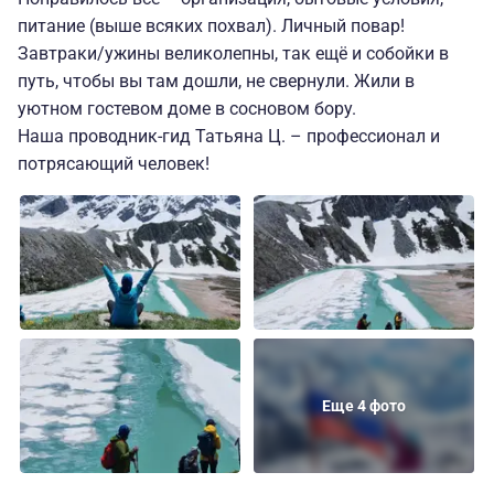
питание (выше всяких похвал). Личный повар!
Завтраки/ужины великолепны, так ещё и собойки в
путь, чтобы вы там дошли, не свернули. Жили в
уютном гостевом доме в сосновом бору.
Наша проводник-гид Татьяна Ц. – профессионал и
потрясающий человек!
Еще 4 фото