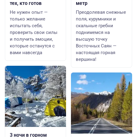
тех, кто готов
метр
Не нужен опыт —
Преодолевая снежные
только желание
поля, курумники и
испытать себя,
скальные гребни
проверить свои силы
поднимемся на
и получить эмоции,
высшую точку
которые останутся с
Восточных Саян —
вами навсегда
настоящая горная
вершина!
3 ночи в горном