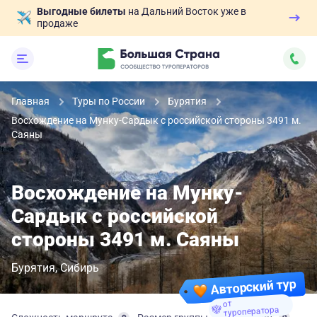
Выгодные билеты
на Дальний Восток уже в
продаже
Главная
Туры по России
Бурятия
Восхождение на Мунку-Сардык с российской стороны 3491 м.
Саяны
Восхождение на Мунку-
Сардык с российской
стороны 3491 м. Саяны
Бурятия
Сибирь
Авторский тур
от
туроператора