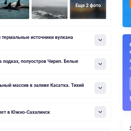
Еще 2 фото
 термальные источники вулкана
а лодках, полуостров Чирип. Белые
ьный массив в заливе Касатка. Тихий
лет в Южно-Сахалинск