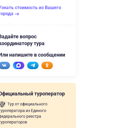
Узнать стоимость из Вашего
города
Задайте вопрос
координатору тура
Или напишите в сообщении
Официальный туроператор
Тур от официального
туроператора из Единого
федерального реестра
туроператоров