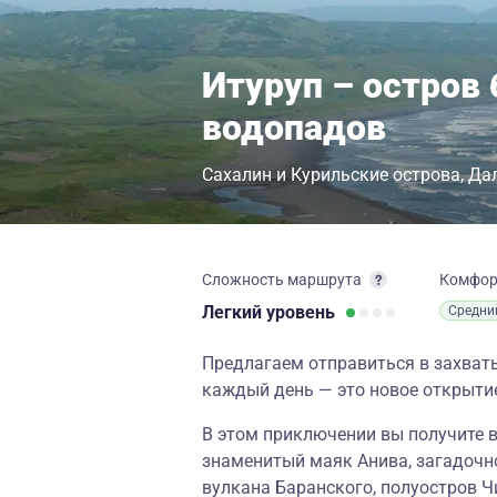
Итуруп – остров 
водопадов
Сахалин и Курильские острова
Да
Сложность маршрута
Комфо
Легкий
уровень
Средни
Предлагаем отправиться в захваты
каждый день — это новое открыти
В этом приключении вы получите 
знаменитый маяк Анива, загадочн
вулкана Баранского, полуостров 