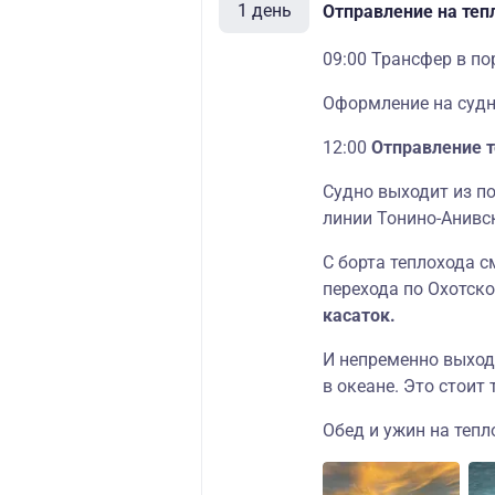
1 день
Отправление на теп
09:00 Трансфер в по
Оформление на судн
12:00
Отправление т
Судно выходит из по
линии Тонино-Анивс
С борта теплохода 
перехода по Охотск
касаток.
И непременно выход
в океане. Это стоит 
Обед и ужин на тепл