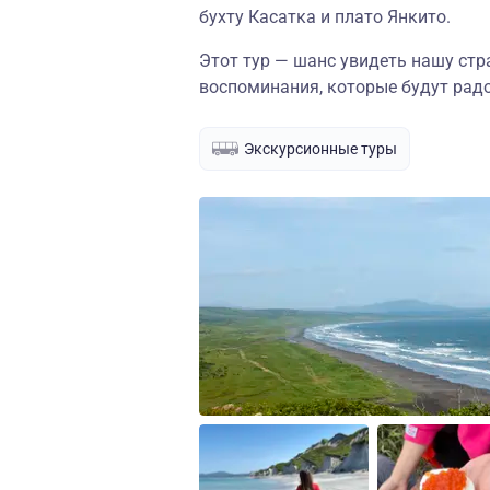
бухту Касатка и плато Янкито.
Этот тур — шанс увидеть нашу стр
воспоминания, которые будут радо
Экскурсионные туры