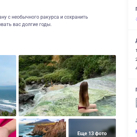
ану с необычного ракурса и сохранить
вать вас долгие годы.
Еще 13 фото