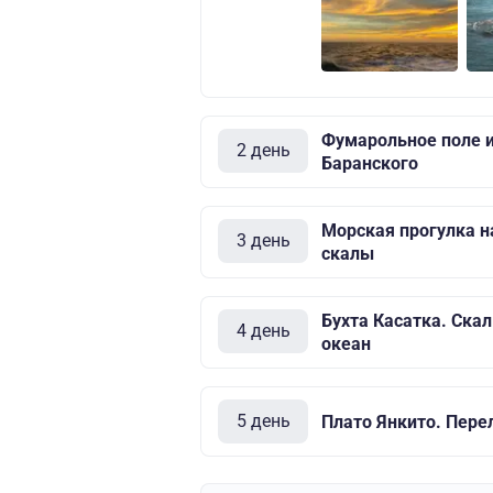
Фумарольное поле и
2 день
Баранского
Морская прогулка н
3 день
скалы
Бухта Касатка. Скал
4 день
океан
5 день
Плато Янкито. Пере