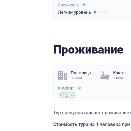
Сложность
Легкий
уровень
Проживание
Гостиница
Каюта
3 ночи
1 ночь
Комфорт
Средний
Тур предусматривает проживание в
Стоимость тура на 1 человека пр