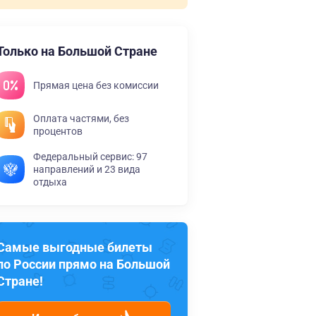
Только на Большой Стране
Прямая цена без комиссии
Оплата частями, без
процентов
Федеральный сервис: 97
направлений и 23 вида
отдыха
Самые выгодные билеты
по России прямо на Большой
Стране!