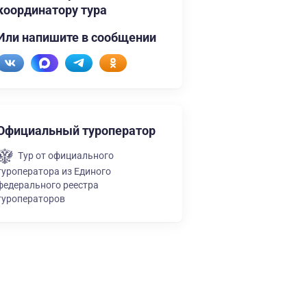
координатору тура
Или напишите в сообщении
Официальный туроператор
Тур от официального
туроператора из Единого
федерального реестра
туроператоров