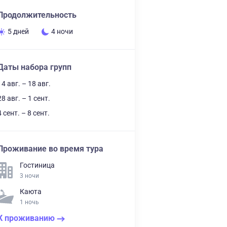
Продолжительность
5 дней
4 ночи
Даты набора групп
14 авг. – 18 авг.
28 авг. – 1 сент.
4 сент. – 8 сент.
Проживание во время тура
Гостиница
3 ночи
Каюта
1 ночь
К проживанию