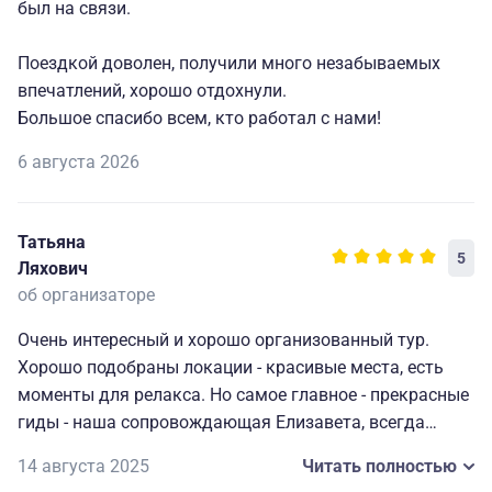
был на связи.
Поездкой доволен, получили много незабываемых
впечатлений, хорошо отдохнули.
Большое спасибо всем, кто работал с нами!
6 августа 2026
Татьяна
5
Ляхович
об организаторе
Очень интересный и хорошо организованный тур.
Хорошо подобраны локации - красивые места, есть
моменты для релакса. Но самое главное - прекрасные
гиды - наша сопровождающая Елизавета, всегда
чуткая, внимательная и позитивная, шофёры на
14 августа 2025
Читать полностью
Итурупе - Андрей и Виктор, гид на Кунашире Юрий и