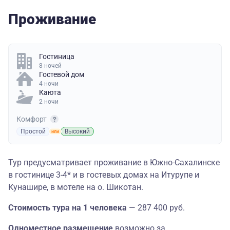
Проживание
Гостиница
8 ночей
Гостевой дом
4 ночи
Каюта
2 ночи
Комфорт
Простой
Высокий
Тур предусматривает проживание в Южно-Сахалинске
в гостинице 3-4* и в гостевых домах на Итурупе и
Кунашире, в мотеле на о. Шикотан.
Стоимость тура
на 1 человека
— 287 400 руб.
Одноместное размещение
возможно за