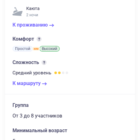
Каюта
2 ночи
К проживанию
Комфорт
Простой
Высокий
Сложность
Средний
уровень
К маршруту
Группа
От 3
до 8 участников
Минимальный возраст