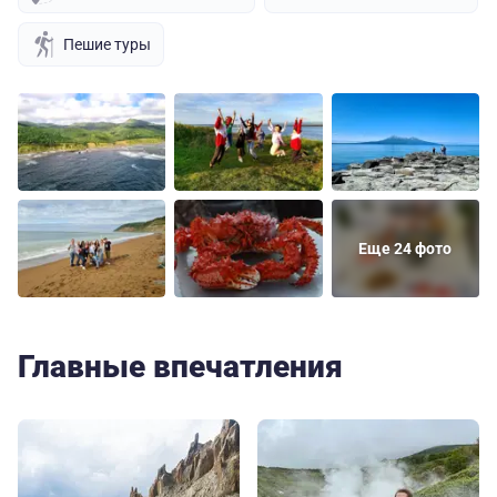
Пешие туры
Еще 24 фото
Главные впечатления