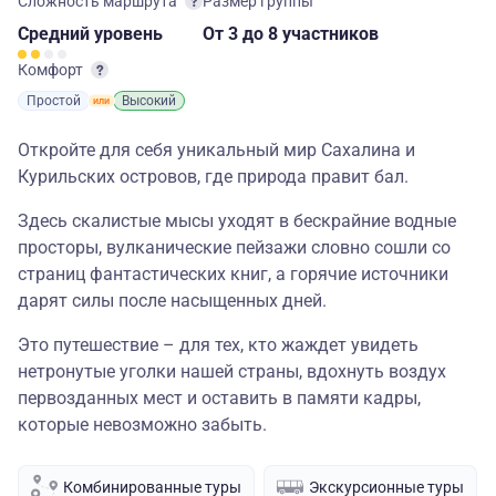
Сложность маршрута
Размер группы
Средний
уровень
От 3
до 8 участников
Комфорт
Простой
Высокий
Откройте для себя уникальный мир Сахалина и
Курильских островов, где природа правит бал.
Здесь скалистые мысы уходят в бескрайние водные
просторы, вулканические пейзажи словно сошли со
страниц фантастических книг, а горячие источники
дарят силы после насыщенных дней.
Это путешествие – для тех, кто жаждет увидеть
нетронутые уголки нашей страны, вдохнуть воздух
первозданных мест и оставить в памяти кадры,
которые невозможно забыть.
Комбинированные туры
Экскурсионные туры