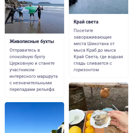
Край света
Посетите
завораживающие
Живописные бухты
места Шикотана от
Отправитесь в
мыса Краб до мыса
спокойную бухту
Край Света, где водная
Церковную и станете
гладь сливается с
участником
горизонтом
интересного маршрута
с незначительными
перепадами рельефа