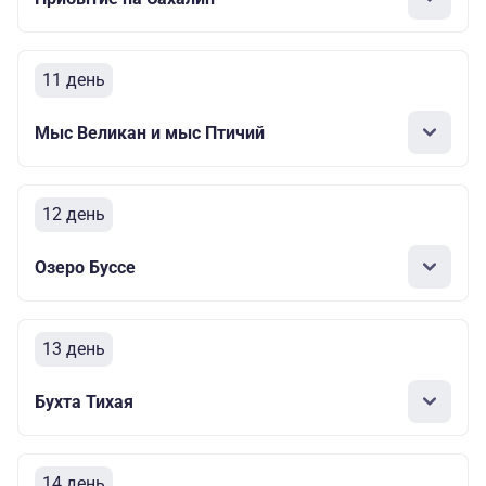
11 день
Мыс Великан и мыс Птичий
12 день
Озеро Буссе
13 день
Бухта Тихая
14 день