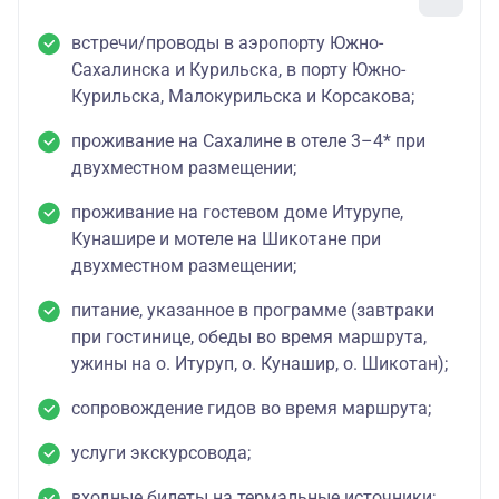
встречи/проводы в аэропорту Южно-
Сахалинска и Курильска, в порту Южно-
Курильска, Малокурильска и Корсакова;
проживание на Сахалине в отеле 3–4* при
двухместном размещении;
проживание на гостевом доме Итурупе,
Кунашире и мотеле на Шикотане при
двухместном размещении;
питание, указанное в программе (завтраки
при гостинице, обеды во время маршрута,
ужины на о. Итуруп, о. Кунашир, о. Шикотан);
сопровождение гидов во время маршрута;
услуги экскурсовода;
входные билеты на термальные источники;