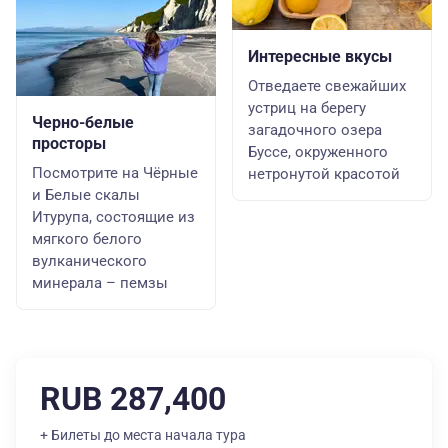
Интересные вкусы
Отведаете свежайших
устриц на берегу
Черно-белые
загадочного озера
просторы
Буссе, окруженного
Посмотрите на Чёрные
нетронутой красотой
и Белые скалы
Итурупа, состоящие из
мягкого белого
вулканического
минерала – пемзы
RUB 287,400
+ Билеты до места начала тура