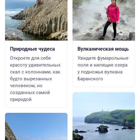
Природные чудеса
Вулканическая мощь
Откроете для себя
Увидите фумарольные
красоту удивительных
поля и кипящие озера
скал с колоннами, как
у подножья вулкана
будто вырезанных
Баранского
человеком, но
созданных самой
природой