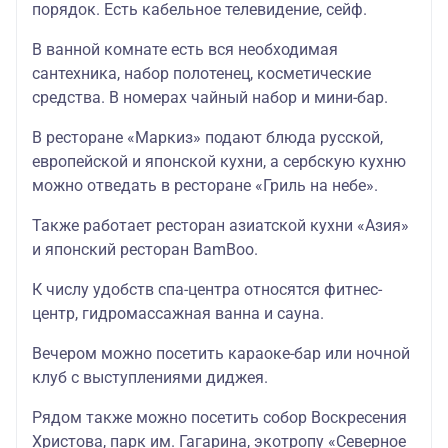
порядок. Есть кабельное телевидение, сейф.
В ванной комнате есть вся необходимая
сантехника, набор полотенец, косметические
средства. В номерах чайный набор и мини-бар.
В ресторане «Маркиз» подают блюда русской,
европейской и японской кухни, а сербскую кухню
можно отведать в ресторане «Гриль на небе».
Также работает ресторан азиатской кухни «Азия»
и японский ресторан BamBoo.
К числу удобств спа-центра относятся фитнес-
центр, гидромассажная ванна и сауна.
Вечером можно посетить караоке-бар или ночной
клуб с выступлениями диджея.
Рядом также можно посетить собор Воскресения
Христова, парк им. Гагарина, экотропу «Северное