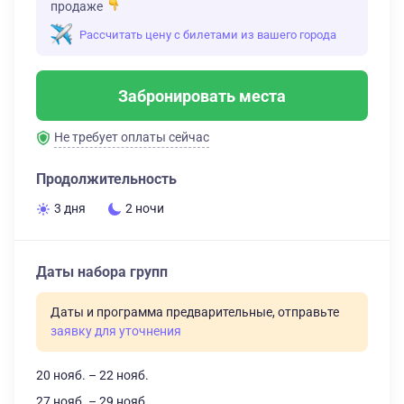
продаже
Рассчитать цену с билетами из вашего города
Забронировать места
Не требует оплаты сейчас
Продолжительность
3 дня
2 ночи
Даты набора групп
Даты и программа предварительные, отправьте
заявку для уточнения
20 нояб. – 22 нояб.
27 нояб. – 29 нояб.