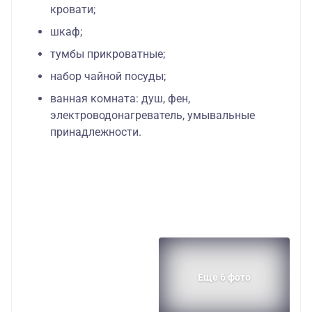
кровати;
шкаф;
тумбы прикроватные;
набор чайной посуды;
ванная комната: душ, фен,
электроводонагреватель, умывальные
принадлежности.
Еще 6 фото