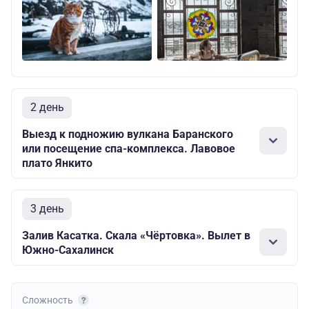
2 день
Выезд к подножию вулкана Баранского
или посещение спа-комплекса. Лавовое
плато Янкито
3 день
Залив Касатка. Скала «Чёртовка». Вылет в
Южно-Сахалинск
Сложность