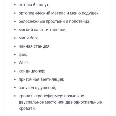
шторы блэкаут;
ортопедический матрас и меню подушек;
белоснежные простыни и полотенца;
мягкий халат и тапочки;
мини-бар;
чайная станция;
фен;
Wi-Fi;
кондиционер;
приточная вентиляция;
санузел с душевой;
кровать-трансформер: возможно
двуспальное место или две односпальные
кровати.