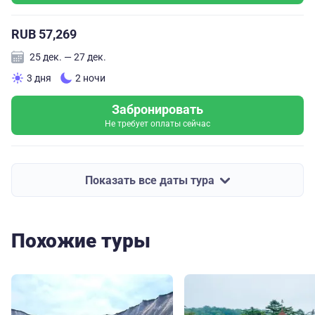
RUB 57,269
25 дек. — 27 дек.
3 дня
2 ночи
Забронировать
Не требует оплаты сейчас
Показать все даты тура
Похожие туры