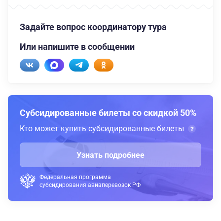
Задайте вопрос координатору тура
Или напишите в сообщении
Субсидированные билеты со скидкой 50%
Кто может купить субсидированные билеты
Узнать подробнее
Федеральная программа
субсидирования авиаперевозок РФ