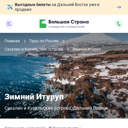
Выгодные билеты
на Дальний Восток уже в
продаже
Главная
Туры по России
Сахалин и Курильские острова
Зимний Итуруп
Зимний Итуруп
Сахалин и Курильские острова
Дальний Восток