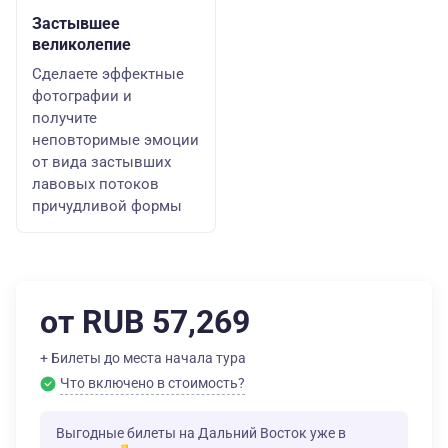
Застывшее
великолепие
Сделаете эффектные
фотографии и
получите
неповторимые эмоции
от вида застывших
лавовых потоков
причудливой формы
от RUB 57,269
+ Билеты до места начала тура
Что включено в стоимость?
Выгодные билеты на Дальний Восток уже в