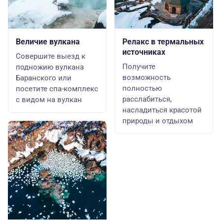
Величие вулкана
Релакс в термальных
источниках
Совершите выезд к
Получите
подножию вулкана
возможность
Баранского или
полностью
посетите спа-комплекс
расслабиться,
с видом на вулкан
насладиться красотой
природы и отдыхом