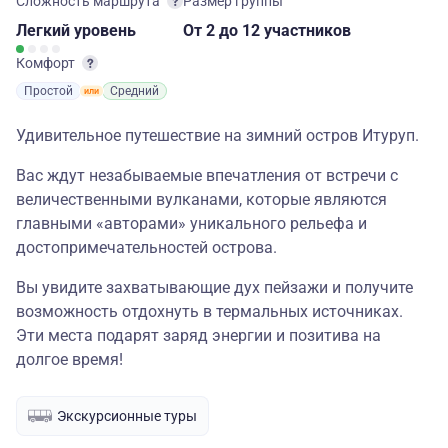
Сложность маршрута
Размер группы
Легкий
уровень
От 2
до 12 участников
Комфорт
Простой
Средний
Удивительное путешествие на зимний остров Итуруп.
Вас ждут незабываемые впечатления от встречи с
величественными вулканами, которые являются
главными «авторами» уникального рельефа и
достопримечательностей острова.
Вы увидите захватывающие дух пейзажи и получите
возможность отдохнуть в термальных источниках.
Эти места подарят заряд энергии и позитива на
долгое время!
Экскурсионные туры