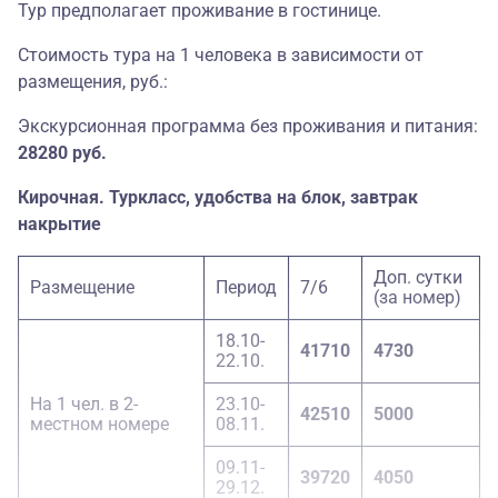
Тур предполагает проживание в гостинице.
Стоимость тура на 1 человека в зависимости от
размещения, руб.:
Экскурсионная программа без проживания и питания:
28280 руб.
Кирочная. Туркласс, удобства на блок, завтрак
накрытие
Доп. сутки
Размещение
Период
7/6
(за номер)
18.10-
41710
4730
22.10.
На 1 чел. в 2-
23.10-
42510
5000
местном номере
08.11.
09.11-
39720
4050
29.12.