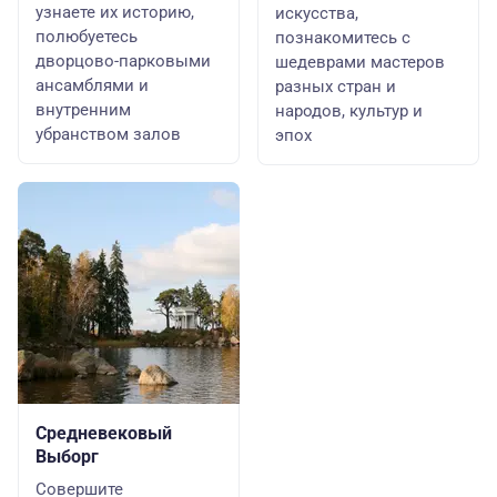
узнаете их историю,
искусства,
полюбуетесь
познакомитесь с
дворцово-парковыми
шедеврами мастеров
ансамблями и
разных стран и
внутренним
народов, культур и
убранством залов
эпох
Средневековый
Выборг
Совершите