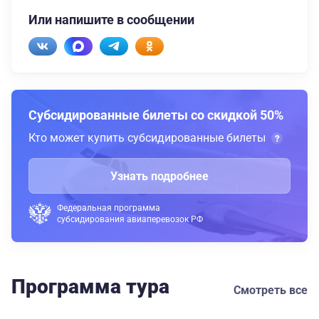
Или напишите в сообщении
Субсидированные билеты со скидкой 50%
Кто может купить субсидированные билеты
Узнать подробнее
Федеральная программа
субсидирования авиаперевозок РФ
Программа тура
Смотреть все