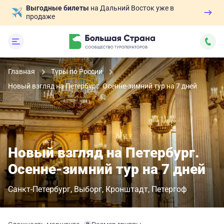
Выгодные билеты
на Дальний Восток уже в
продаже
Главная
Туры по России
Новый взгляд на Петербург. Осенне-зимний тур на 7 дней
Новый взгляд на Петербург.
Осенне-зимний тур на 7 дней
Санкт-Петербург
Выборг
Кронштадт
Петергоф