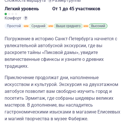
Сложность маршрута
Размер группы
Легкий
уровень
От 1
до 45 участников
Комфорт
Простой
Средний
Выше среднего
Высокий
Погружение в историю Санкт-Петербурга начнется с
увлекательной автобусной экскурсии, где вы
раскроете тайны «Пиковой дамы», увидите
величественные сфинксы и узнаете о древних
традициях.
Приключение продолжат дни, наполненные
искусством и культурой. Экскурсия на двухэтажном
автобусе позволит вам свободно изучить город и
посетить Эрмитаж, где собраны шедевры великих
мастеров. В дополнение, вы насладитесь
гастрономическими изысками в магазине Елисеевых
и магией творчества в музее Фаберже.