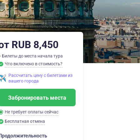
от RUB 8,450
+ Билеты до места начала тура
Что включено в стоимость?
Рассчитать цену с билетами из
вашего города
Забронировать места
Не требует оплаты сейчас
Бесплатная отмена
Продолжительность