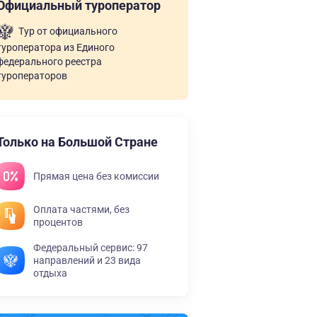
Официальный туроператор
Тур от официального
туроператора из Единого
федерального реестра
туроператоров
Только на Большой Стране
Прямая цена без комиссии
Оплата частями, без
процентов
Федеральный сервис: 97
направлений и 23 вида
отдыха