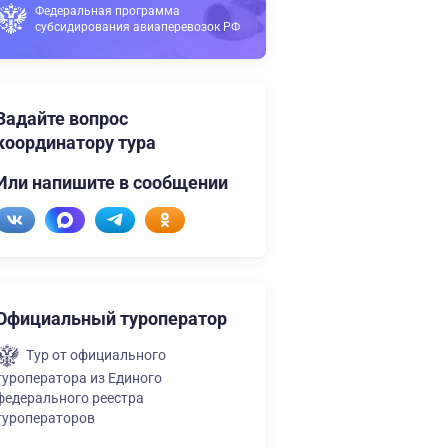
Федеральная программа
субсидирования авиаперевозок РФ
Задайте вопрос
координатору тура
Или напишите в сообщении
Официальный туроператор
Тур от официального
туроператора из Единого
федерального реестра
туроператоров