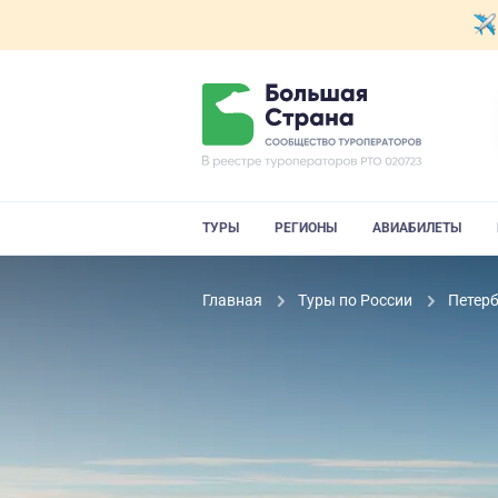
ТУРЫ
РЕГИОНЫ
АВИАБИЛЕТЫ
Главная
Туры по России
Петерб