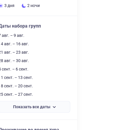
3 дня
2 ночи
Даты набора групп
7 авг. – 9 авг.
14 авг. – 16 авг.
21 авг. – 23 авг.
28 авг. – 30 авг.
4 сент. – 6 сент.
11 сент. – 13 сент.
18 сент. – 20 сент.
25 сент. – 27 сент.
Показать все даты
Проживание во время тура