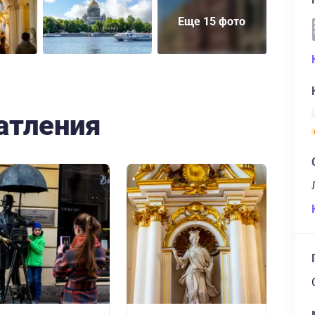
Еще 15 фото
атления