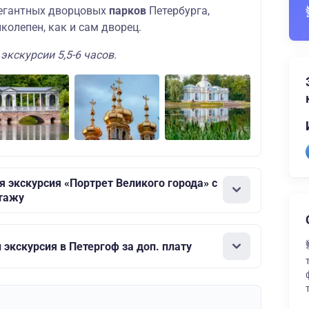
легантных дворцовых
парков
Петербурга,
колепен, как и сам дворец.
кскурсии 5,5-6 часов.
я экскурсия «Портрет Великого города» с
итажу
экскурсия в Петергоф за доп. плату