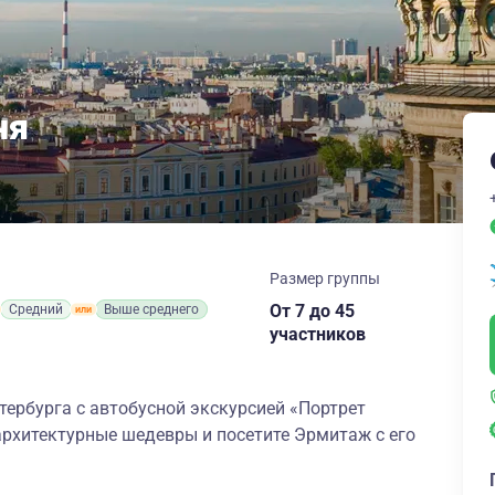
ня
Размер группы
От 7
до 45
Средний
Выше среднего
участников
тербурга с автобусной экскурсией «Портрет
 архитектурные шедевры и посетите Эрмитаж с его