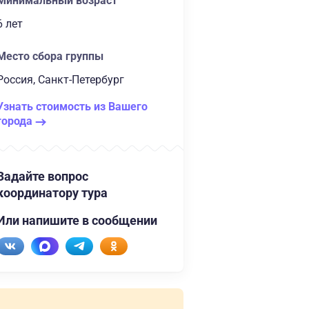
Минимальный возраст
6 лет
Место сбора группы
Россия, Санкт-Петербург
Узнать стоимость из Вашего
города
Задайте вопрос
координатору тура
Или напишите в сообщении