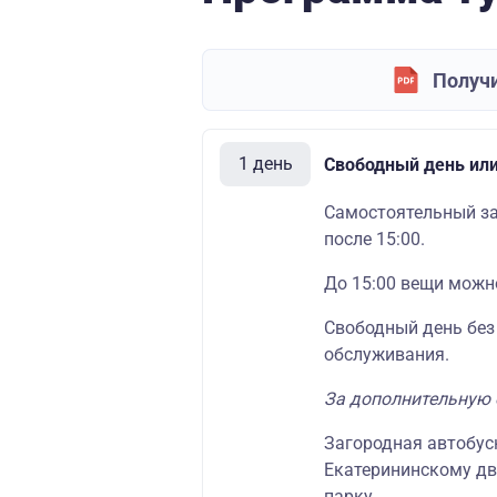
Получи
1 день
Свободный день или 
Самостоятельный за
после 15:00.
До 15:00 вещи можно
Свободный день без
обслуживания.
За дополнительную 
Загородная автобус
Екатерининскому дв
парку.