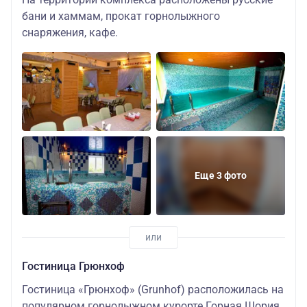
бани и хаммам, прокат горнолыжного
снаряжения, кафе.
Еще 3 фото
Гостиница Грюнхоф
Гостиница «Грюнхоф» (Grunhof) расположилась на
популярном горнолыжном курорте Горная Шория,