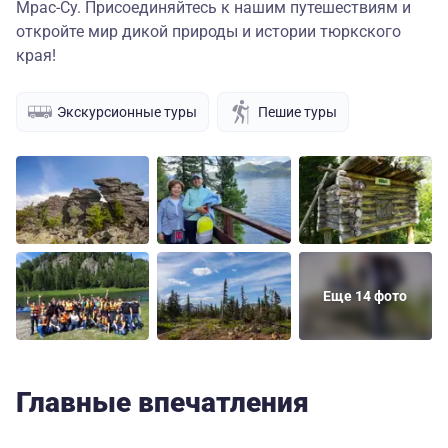
Мрас-Су. Присоединяйтесь к нашим путешествиям и
откройте мир дикой природы и истории тюркского
края!
Экскурсионные туры
Пешие туры
Еще 14 фото
Главные впечатления