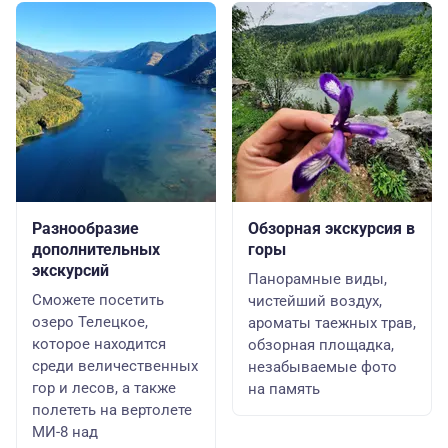
Разнообразие
Обзорная экскурсия в
дополнительных
горы
экскурсий
Панорамные виды,
Сможете посетить
чистейший воздух,
озеро Телецкое,
ароматы таежных трав,
которое находится
обзорная площадка,
среди величественных
незабываемые фото
гор и лесов, а также
на память
полететь на вертолете
МИ-8 над