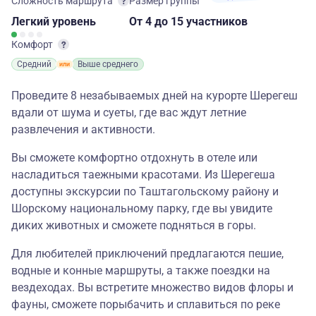
Сложность маршрута
Размер группы
Легкий
уровень
От 4
до 15 участников
Комфорт
Средний
Выше среднего
Проведите 8 незабываемых дней на курорте Шерегеш
вдали от шума и суеты, где вас ждут летние
развлечения и активности.
Вы сможете комфортно отдохнуть в отеле или
насладиться таежными красотами. Из Шерегеша
доступны экскурсии по Таштагольскому району и
Шорскому национальному парку, где вы увидите
диких животных и сможете подняться в горы.
Для любителей приключений предлагаются пешие,
водные и конные маршруты, а также поездки на
вездеходах. Вы встретите множество видов флоры и
фауны, сможете порыбачить и сплавиться по реке